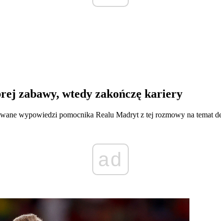
brej zabawy, wtedy zakończę kariery
owane wypowiedzi pomocnika Realu Madryt z tej rozmowy na temat de
ad