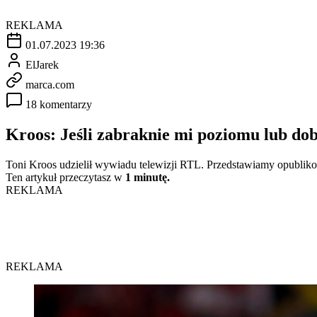
REKLAMA
01.07.2023 19:36
ElJarek
marca.com
18 komentarzy
Kroos: Jeśli zabraknie mi poziomu lub do
Toni Kroos udzielił wywiadu telewizji RTL. Przedstawiamy opublik
Ten artykuł przeczytasz w
1 minutę.
REKLAMA
REKLAMA