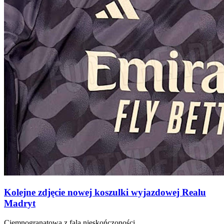
Kolejne zdjęcie nowej koszulki wyjazdowej Realu
Madryt
Ciemnogranatowa z falą nieskończoności