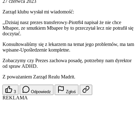
27 czerwca 2023
Zarząd klubu wysłał mi wiadomość:
,,Dzisiaj nasz prezes transferowy-Piotr84 napisał że nie chce
Mbapee, ze smutkiem Mbapee by to przeczytał lecz nie potrafił się
doczytać.
Konsultowaliśmy się z lekarzem na temat jego problemów, ma tam
wpisane-Upośledzenie kompletne.
Zobaczymy czy Prezes zachowa posadę, potrzebny nam dyrektor
od spraw ADHD.
Z poważaniem Zarząd Realu Madrit.
3
Odpowiedz
Zgłoś
REKLAMA