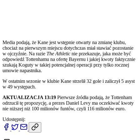
Media podają, że Kane jest wstępnie otwarty na zmianę klubu,
chociaż na pierwszym miejscu dotychczas miał stawiać pozostanie
w ojczyźnie. Na razie
The Athletic
nie przekazuje, jaka może być
odpowiedź Tottenhamu na ofertę Bayernu i jakiej kwoty faktycznie
szukają Koguty w takiej potencjalnej operacji przy tylko rocznej
umowie napastnika.
W ostatnim sezonie w klubie Kane strzelił 32 gole i zaliczył 5 asyst
w 49 występach.
AKTUALIZACJA 13:19
Pierwsze źródła podają, że Tottenham
odrzucił tę propozycję, a prezes Daniel Levy ma oczekiwać kwoty
nie niższej niż 100 milionów funtów, czyli 116 milionów euro.
Udostępnij: