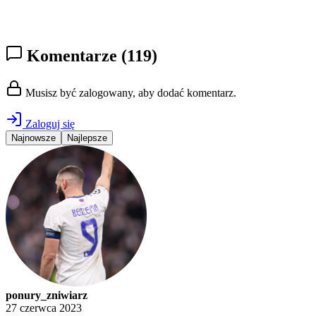
Komentarze
(119)
Musisz być zalogowany, aby dodać komentarz.
Zaloguj się
Najnowsze
Najlepsze
ponury_zniwiarz
27 czerwca 2023