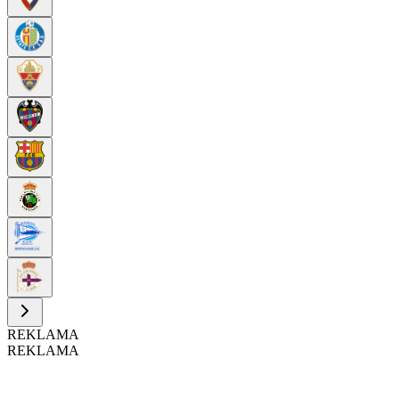
REKLAMA
REKLAMA