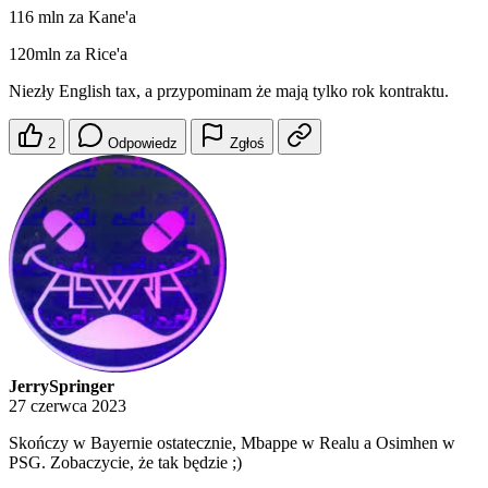
116 mln za Kane'a
120mln za Rice'a
Niezły English tax, a przypominam że mają tylko rok kontraktu.
2
Odpowiedz
Zgłoś
JerrySpringer
27 czerwca 2023
Skończy w Bayernie ostatecznie, Mbappe w Realu a Osimhen w
PSG. Zobaczycie, że tak będzie ;)