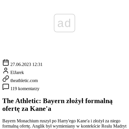
ad
27.06.2023 12:31
ElJarek
theathletic.com
119 komentarzy
The Athletic: Bayern złożył formalną
ofertę za Kane'a
Bayern Monachium ruszył po Harry'ego Kane'a i złożył za niego
formalną ofertę. Anglik był wymieniany w kontekście Realu Madryt