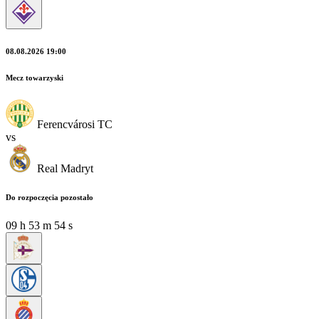
08.08.2026 19:00
Mecz towarzyski
Ferencvárosi TC
vs
Real Madryt
Do rozpoczęcia pozostało
09
h
53
m
52
s