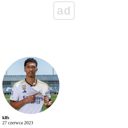
ad
klfs
27 czerwca 2023