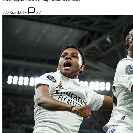
27.06.2023
•
27