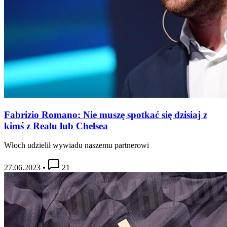
Fabrizio Romano: Nie muszę spotkać się dzisiaj z
kimś z Realu lub Chelsea
Włoch udzielił wywiadu naszemu partnerowi
27.06.2023
•
21