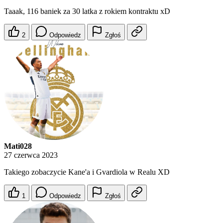
Taaak, 116 baniek za 30 latka z rokiem kontraktu xD
2
Odpowiedz
Zgłoś
Mati028
27 czerwca 2023
Takiego zobaczycie Kane'a i Gvardiola w Realu XD
1
Odpowiedz
Zgłoś