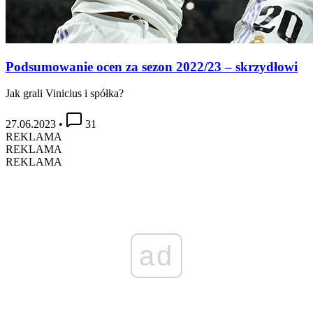
Podsumowanie ocen za sezon 2022/23 – skrzydłowi
Jak grali Vinicius i spółka?
27.06.2023
•
31
REKLAMA
REKLAMA
REKLAMA
ad