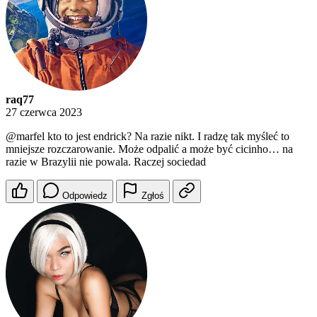
raq77
27 czerwca 2023
@marfel
kto to jest endrick? Na razie nikt. I radzę tak myśleć to
mniejsze rozczarowanie. Może odpalić a może być cicinho… na
razie w Brazylii nie powala. Raczej sociedad
Odpowiedz
Zgłoś