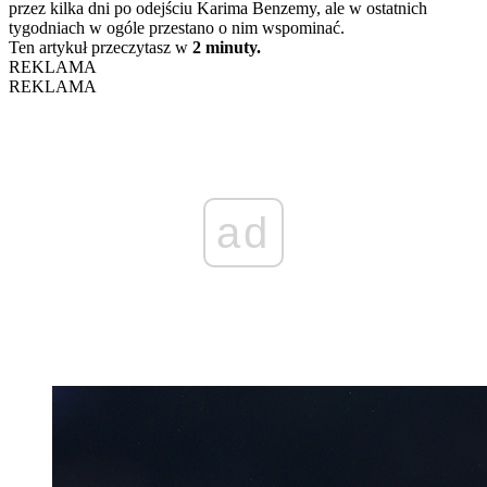
przez kilka dni po odejściu Karima Benzemy, ale w ostatnich
tygodniach w ogóle przestano o nim wspominać.
Ten artykuł przeczytasz w
2 minuty.
REKLAMA
REKLAMA
ad