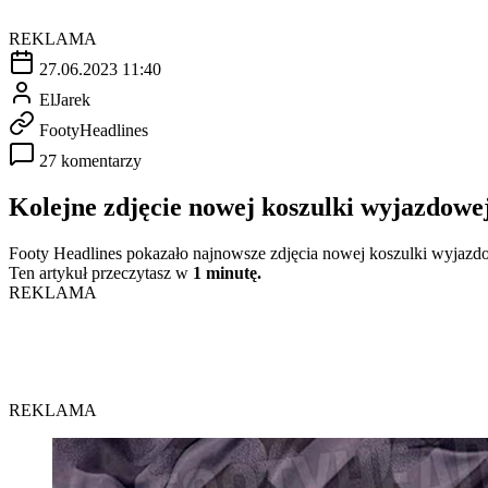
REKLAMA
27.06.2023 11:40
ElJarek
FootyHeadlines
27 komentarzy
Kolejne zdjęcie nowej koszulki wyjazdow
Footy Headlines pokazało najnowsze zdjęcia nowej koszulki wyjazdo
Ten artykuł przeczytasz w
1 minutę.
REKLAMA
REKLAMA