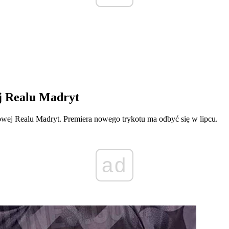
ej Realu Madryt
wej Realu Madryt. Premiera nowego trykotu ma odbyć się w lipcu.
ad