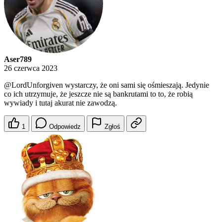
Aser789
26 czerwca 2023
@LordUnforgiven
wystarczy, że oni sami się ośmieszają. Jedynie
co ich utrzymuje, że jeszcze nie są bankrutami to to, że robią
wywiady i tutaj akurat nie zawodzą.
1
Odpowiedz
Zgłoś