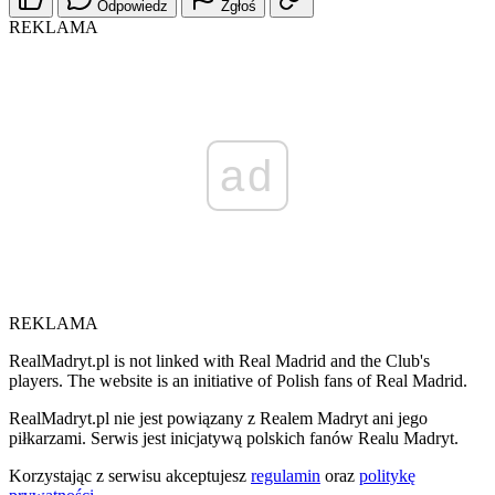
Odpowiedz
Zgłoś
REKLAMA
ad
REKLAMA
RealMadryt.pl is not linked with Real Madrid and the Club's
players. The website is an initiative of Polish fans of Real Madrid.
RealMadryt.pl nie jest powiązany z Realem Madryt ani jego
piłkarzami. Serwis jest inicjatywą polskich fanów Realu Madryt.
Korzystając z serwisu akceptujesz
regulamin
oraz
politykę