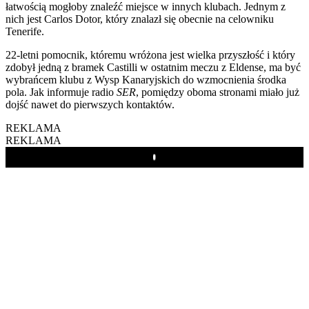
łatwością mogłoby znaleźć miejsce w innych klubach. Jednym z
nich jest Carlos Dotor, który znalazł się obecnie na celowniku
Tenerife.
22-letni pomocnik, któremu wróżona jest wielka przyszłość i który
zdobył jedną z bramek Castilli w ostatnim meczu z Eldense, ma być
wybrańcem klubu z Wysp Kanaryjskich do wzmocnienia środka
pola. Jak informuje radio
SER
, pomiędzy oboma stronami miało już
dojść nawet do pierwszych kontaktów.
REKLAMA
REKLAMA
Play