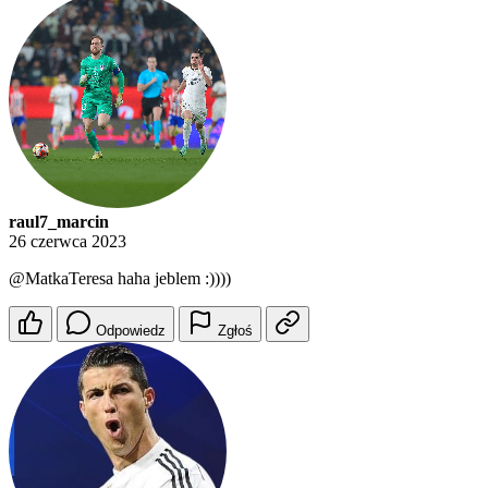
raul7_marcin
26 czerwca 2023
@MatkaTeresa
haha jeblem :))))
Odpowiedz
Zgłoś