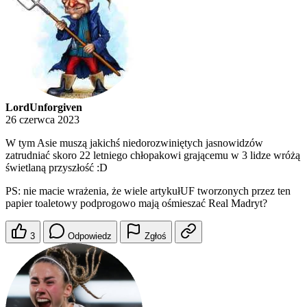
LordUnforgiven
26 czerwca 2023
W tym Asie muszą jakichś niedorozwiniętych jasnowidzów
zatrudniać skoro 22 letniego chłopakowi grającemu w 3 lidze wróżą
świetlaną przyszłość :D
PS: nie macie wrażenia, że wiele artykułUF tworzonych przez ten
papier toaletowy podprogowo mają ośmieszać Real Madryt?
3
Odpowiedz
Zgłoś