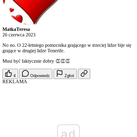
MatkaTeresa
26 czerwca 2023
No no. O 22-letniego pomocnika grającego w trzeciej lidze bije się
grające w drugiej lidze Tenerife.
Musi być faktycznie dobry 👏👏👏
4
Odpowiedz
Zgłoś
REKLAMA
ad