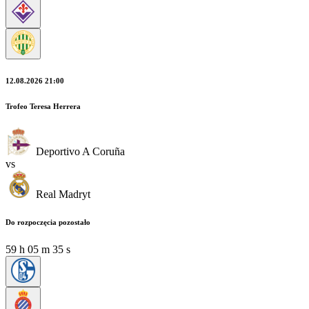
12.08.2026 21:00
Trofeo Teresa Herrera
Deportivo A Coruña
vs
Real Madryt
Do rozpoczęcia pozostało
59
h
05
m
34
s