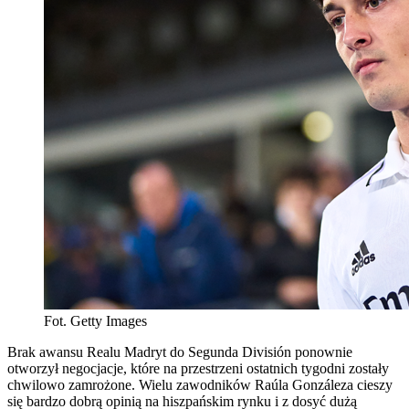
Fot. Getty Images
Brak awansu Realu Madryt do Segunda División ponownie
otworzył negocjacje, które na przestrzeni ostatnich tygodni zostały
chwilowo zamrożone. Wielu zawodników Raúla Gonzáleza cieszy
się bardzo dobrą opinią na hiszpańskim rynku i z dosyć dużą