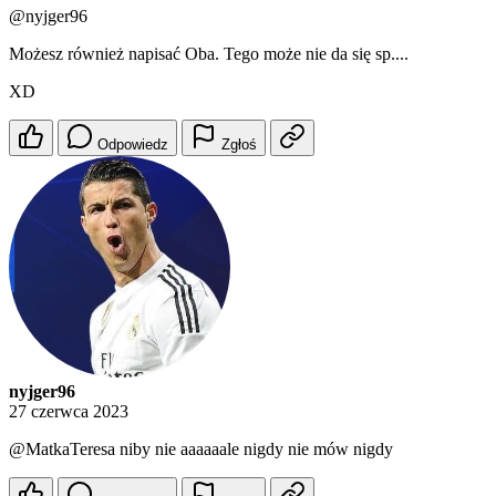
@nyjger96
Możesz również napisać Oba. Tego może nie da się sp....
XD
Odpowiedz
Zgłoś
nyjger96
27 czerwca 2023
@MatkaTeresa
niby nie aaaaaale nigdy nie mów nigdy