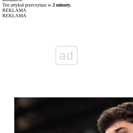
Ten artykuł przeczytasz w
2 minuty.
REKLAMA
REKLAMA
ad