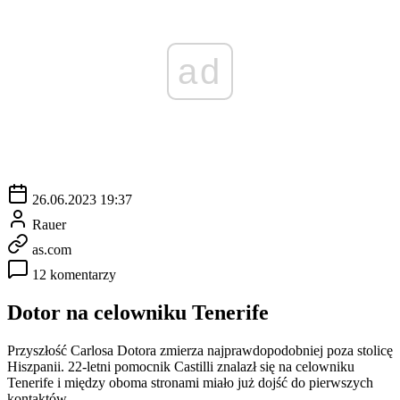
ad
26.06.2023 19:37
Rauer
as.com
12 komentarzy
Dotor na celowniku Tenerife
Przyszłość Carlosa Dotora zmierza najprawdopodobniej poza stolicę
Hiszpanii. 22-letni pomocnik Castilli znalazł się na celowniku
Tenerife i między oboma stronami miało już dojść do pierwszych
kontaktów.