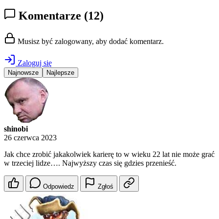
Komentarze
(12)
Musisz być zalogowany, aby dodać komentarz.
Zaloguj się
Najnowsze
Najlepsze
shinobi
26 czerwca 2023
Jak chce zrobić jakakolwiek karierę to w wieku 22 lat nie może grać
w trzeciej lidze…. Najwyższy czas się gdzies przenieść.
Odpowiedz
Zgłoś