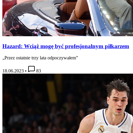
Hazard: Wciąż mogę być profesjonalnym piłkarzem
„Przez ostatnie trzy lata odpoczywałem”
18.06.2023
•
83