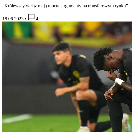
„Królewscy wciąż mają mocne argumenty na transferowym rynku”
18.06.2023
•
4