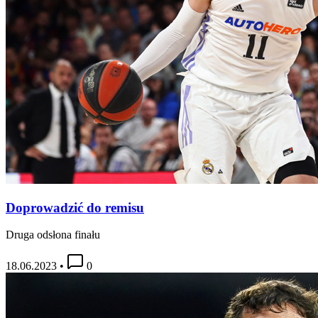
Doprowadzić do remisu
Druga odsłona finału
18.06.2023
•
0