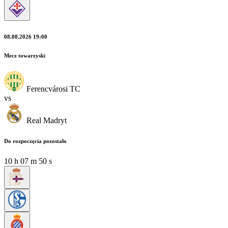
08.08.2026 19:00
Mecz towarzyski
Ferencvárosi TC
vs
Real Madryt
Do rozpoczęcia pozostało
10
h
07
m
49
s