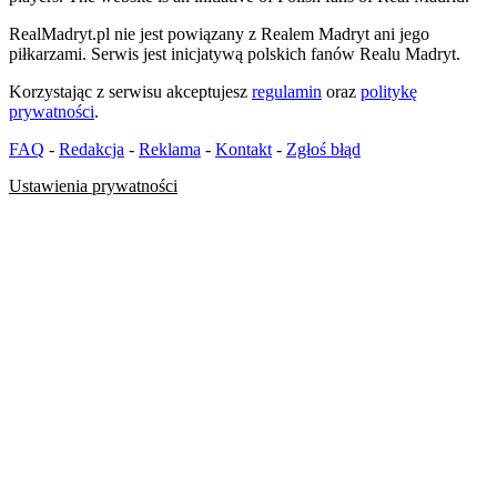
RealMadryt.pl nie jest powiązany z Realem Madryt ani jego
piłkarzami. Serwis jest inicjatywą polskich fanów Realu Madryt.
Korzystając z serwisu akceptujesz
regulamin
oraz
politykę
prywatności
.
FAQ
-
Redakcja
-
Reklama
-
Kontakt
-
Zgłoś błąd
Ustawienia prywatności