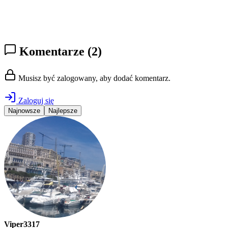
Komentarze
(2)
Musisz być zalogowany, aby dodać komentarz.
Zaloguj się
Najnowsze
Najlepsze
Viper3317