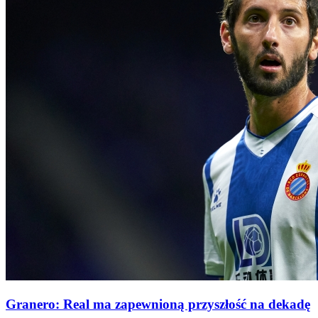
Granero: Real ma zapewnioną przyszłość na dekadę