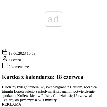
ad
18.06.2023 10:53
Leszczu
2 komentarze
Kartka z kalendarza: 18 czerwca
Urodziny byłego trenera, wysoka wygrana z Betisem, rocznica
triumfu Lopeteguiego z młodymi Hiszpanami i potwierdzenie
spotkania Królewskich w Polsce. Co działo się 18 czerwca?
Ten artykuł przeczytasz w
3 minuty.
REKLAMA