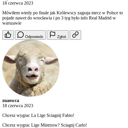
18 czerwca 2023
Mówiłem wtedy po finale jak Królewscy zagraja mecz w Polsce to
pojade nawet do wrocławia i po 3 tyg było info Real Madrid w
warszawie
Odpowiedz
Zgłoś
zuaowca
18 czerwca 2023
Chcesz wygrac La Lige Sciagnij Fabio!
Chcesz wygrac Lige Mistrzow? Sciagnj Carlo!