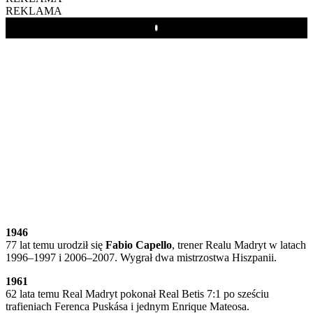
REKLAMA
Play
1946
77 lat temu urodził się
Fabio Capello
, trener Realu Madryt w latach
1996–1997 i 2006–2007. Wygrał dwa mistrzostwa Hiszpanii.
1961
62 lata temu Real Madryt pokonał Real Betis 7:1 po sześciu
trafieniach Ferenca Puskása i jednym Enrique Mateosa.