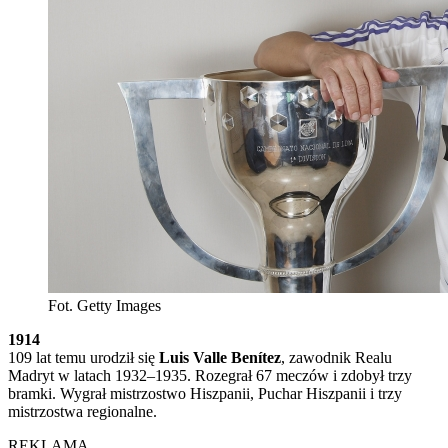
Fot. Getty Images
1914
109 lat temu urodził się
Luis Valle Benítez
, zawodnik Realu
Madryt w latach 1932–1935. Rozegrał 67 meczów i zdobył trzy
bramki. Wygrał mistrzostwo Hiszpanii, Puchar Hiszpanii i trzy
mistrzostwa regionalne.
REKLAMA