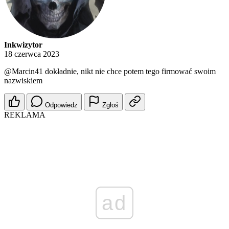
Inkwizytor
18 czerwca 2023
@Marcin41
dokładnie, nikt nie chce potem tego firmować swoim
nazwiskiem
Odpowiedz
Zgłoś
REKLAMA
ad