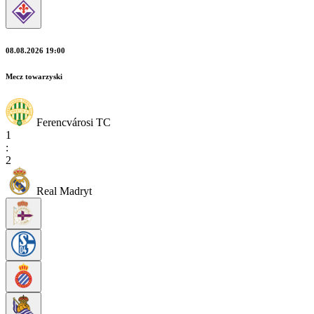
08.08.2026 19:00
Mecz towarzyski
Ferencvárosi TC
1
:
2
Real Madryt