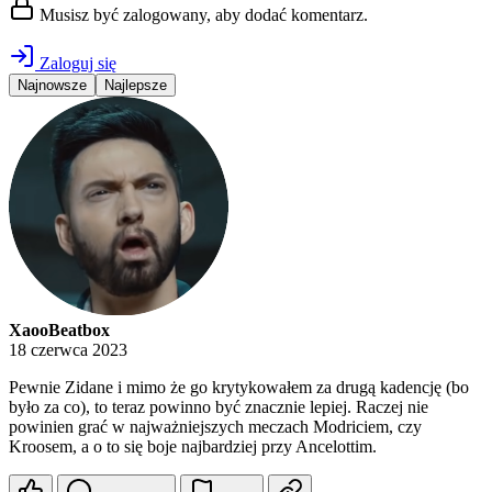
Musisz być zalogowany, aby dodać komentarz.
Zaloguj się
Najnowsze
Najlepsze
XaooBeatbox
18 czerwca 2023
Pewnie Zidane i mimo że go krytykowałem za drugą kadencję (bo
było za co), to teraz powinno być znacznie lepiej. Raczej nie
powinien grać w najważniejszych meczach Modriciem, czy
Kroosem, a o to się boje najbardziej przy Ancelottim.