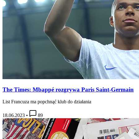
The Times: Mbappé rozgrywa Paris Saint-Germain
List Francuza ma popchnąć klub do działania
18.06.2023
•
89