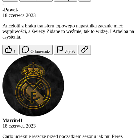
-
-Pawel-
18 czerwca 2023
Ancelotti z braku transferu topowego napastnika zacznie mieć
wątpliwości, a świeży Zidane to weźmie, tak to widzę. I Arbeloa na
asystenta.
1
Odpowiedz
Zgłoś
Marcin41
18 czerwca 2023
Carlo ucieknie jeszcze przed początkiem sezonu jak mu Perez