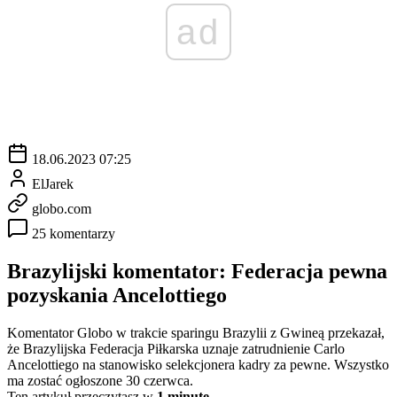
ad
18.06.2023 07:25
ElJarek
globo.com
25 komentarzy
Brazylijski komentator: Federacja pewna
pozyskania Ancelottiego
Komentator Globo w trakcie sparingu Brazylii z Gwineą przekazał,
że Brazylijska Federacja Piłkarska uznaje zatrudnienie Carlo
Ancelottiego na stanowisko selekcjonera kadry za pewne. Wszystko
ma zostać ogłoszone 30 czerwca.
Ten artykuł przeczytasz w
1 minutę.