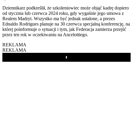
Dziennikarz podkreślił, że szkoleniowiec może objąć kadrę dopiero
od stycznia lub czerwca 2024 roku, gdy wygaśnie jego umowa z
Realem Madryt. Wszystko ma być jednak ustalone, a prezes
Ednaldo Rodrigues planuje na 30 czerwca specjalną konferencję, na
której poinformuje o sytuacji i tym, jak Federacja zamierza przejść
przez ten rok w oczekiwaniu na Ancelottiego.
REKLAMA
REKLAMA
Play