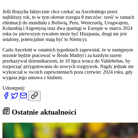
Jeśli Brazylia faktycznie chce czekać na Ancelottiego przez
najbliższy rok, to w tym okresie rozegra 8 meczów: sześć w ramach
eliminacji do mundialu z Boliwią, Peru, Wenezuelą, Urugwajem,
Kolumbią i Argentyną oraz dwa sparingi w Europie w marcu 2024
roku (w pierwszym rywalem może być Hiszpania, drugi nie jest
ustalony, potencjalnie mają być to Niemcy).
Carlo Ancelotti w ostatnich tygodniach zapewniał, że w następnym
sezonie będzie pracować w Realu Madryt i za każdym razem
przekazywał dziennikarzom, że 10 lipca wraca do Valdebebas, by
rozpocząć przygotowania do nowych rozgrywek. Nigdy jednak nie
wykraczał w swoich zapewnieniach poza czerwiec 2024 roku, gdy
wygasa jego umowa z klubem.
Udostępnij:
Ostatnie aktualności