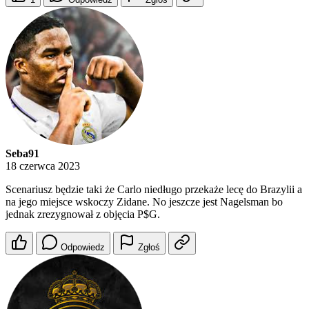
Seba91
18 czerwca 2023
Scenariusz będzie taki że Carlo niedługo przekaże lecę do Brazylii a
na jego miejsce wskoczy Zidane. No jeszcze jest Nagelsman bo
jednak zrezygnował z objęcia P$G.
Odpowiedz
Zgłoś