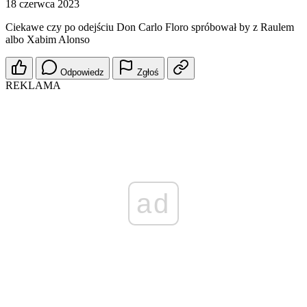
18 czerwca 2023
Ciekawe czy po odejściu Don Carlo Floro spróbował by z Raulem
albo Xabim Alonso
Odpowiedz
Zgłoś
REKLAMA
ad