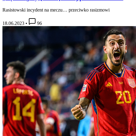
Rasistowski incydent na meczu… przeciwko rasizmowi
18.06.2023
•
96