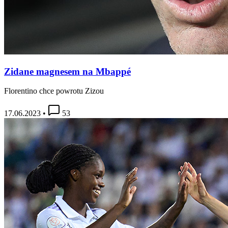
Zidane magnesem na Mbappé
Florentino chce powrotu Zizou
17.06.2023
•
53