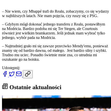
– Nie wiem, czy Mbappé trafi do Realu, zobaczymy, co się wydarzy
w najbliższych latach. Nie mam pojęcia, czy ruszy się z PSG.
– Gdybym mógł dokonać jednego transferu z Realu, postawiłbym
na Modricia. Bardzo podoba mi się Ter Stegen, ale Courtouis
również jest wielkim bramkarzem. Jeśli jednak mam wybrać tylko
jednego, wybór pada na Modricia.
– Najtrudniej grało mi się zawsze przeciwko Mendy'emu, ponieważ
znamy się od bardzo dawna, od małego. Jest bardzo silny i szybki.
Trudno mu uciec. Ponadto świetnie mnie zna, co utrudnia mi
oszukanie go na boisku.
Udostępnij:
Ostatnie aktualności