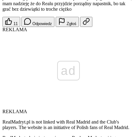
mam nadzieję że do Realu przyjdzie porządny napastnik, bo tak
grać bez dziewiątki to troche ciężko
11
Odpowiedz
Zgłoś
REKLAMA
ad
REKLAMA
RealMadryt.pl is not linked with Real Madrid and the Club's
players. The website is an initiative of Polish fans of Real Madrid.