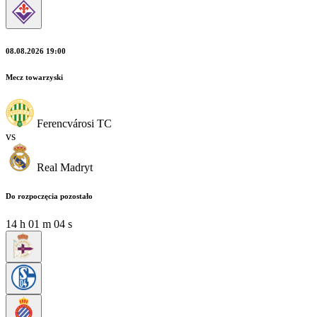
08.08.2026 19:00
Mecz towarzyski
Ferencvárosi TC
vs
Real Madryt
Do rozpoczęcia pozostało
14
h
01
m
02
s