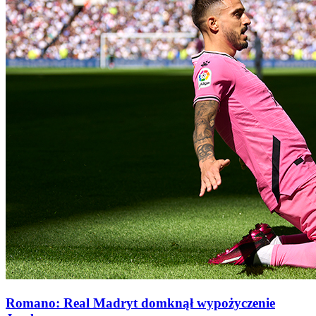
Romano: Real Madryt domknął wypożyczenie