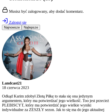
Musisz być zalogowany, aby dodać komentarz.
Zaloguj się
Najnowsze
Najlepsze
Landcast21
18 czerwca 2023
Odkąd Karim zdobył Złotą Piłkę to stała się ona jedynym
argumentem, który ma potwierdzać jego wielkość. Too jest przecież
PLEBISCYT, który ma potwierdzić jego wielkie wyniki
indywidualne za ZESZŁY sezon. Jak to się ma do jego aktualnej