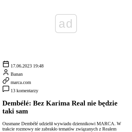
ad
17.06.2023 19:48
Banan
marca.com
13 komentarzy
Dembélé: Bez Karima Real nie będzie
taki sam
Ousmane Dembélé udzielił wywiadu dziennikowi MARCA. W
trakcie rozmowy nie zabrakło tematów związanych z Realem