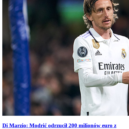
Di Marzio: Modrić odrzucił 200 milionów euro z