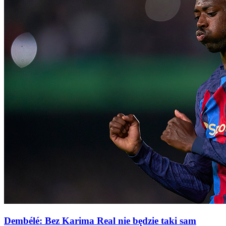
Dembélé: Bez Karima Real nie będzie taki sam