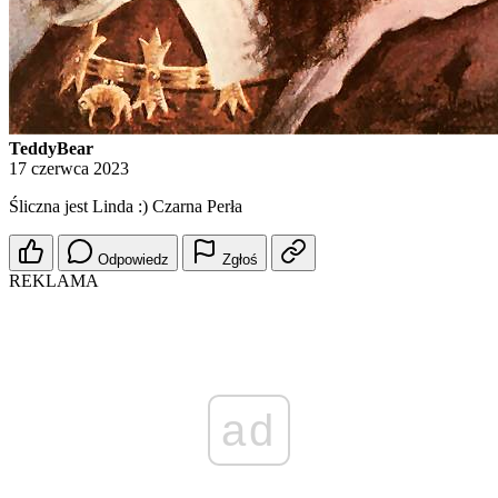
TeddyBear
17 czerwca 2023
Śliczna jest Linda :) Czarna Perła
Odpowiedz
Zgłoś
REKLAMA
ad