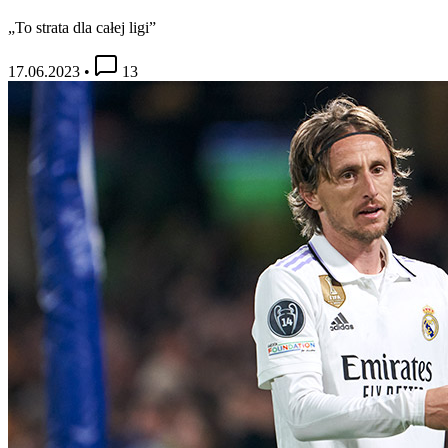
„To strata dla całej ligi”
17.06.2023
•
13