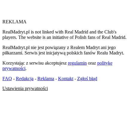
REKLAMA
RealMadryt.pl is not linked with Real Madrid and the Club's
players. The website is an initiative of Polish fans of Real Madrid.
RealMadryt.pl nie jest powiązany z Realem Madryt ani jego
piłkarzami. Serwis jest inicjatywą polskich fanów Realu Madryt.
Korzystając z serwisu akceptujesz
regulamin
oraz
politykę
prywatności
.
FAQ
-
Redakcja
-
Reklama
-
Kontakt
-
Zgłoś błąd
Ustawienia prywatności