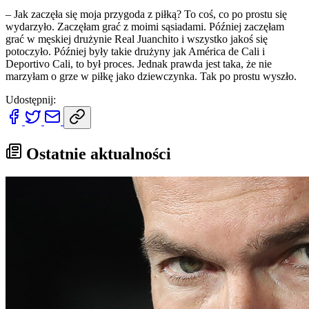
– Jak zaczęła się moja przygoda z piłką? To coś, co po prostu się
wydarzyło. Zaczęłam grać z moimi sąsiadami. Później zaczęłam
grać w męskiej drużynie Real Juanchito i wszystko jakoś się
potoczyło. Później były takie drużyny jak América de Cali i
Deportivo Cali, to był proces. Jednak prawda jest taka, że nie
marzyłam o grze w piłkę jako dziewczynka. Tak po prostu wyszło.
Udostępnij:
Ostatnie aktualności