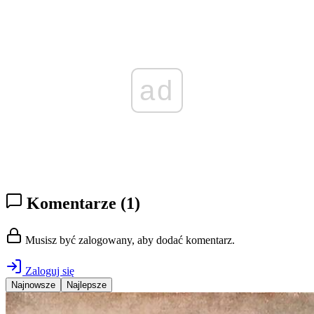
ad
Komentarze
(1)
Musisz być zalogowany, aby dodać komentarz.
Zaloguj się
Najnowsze
Najlepsze