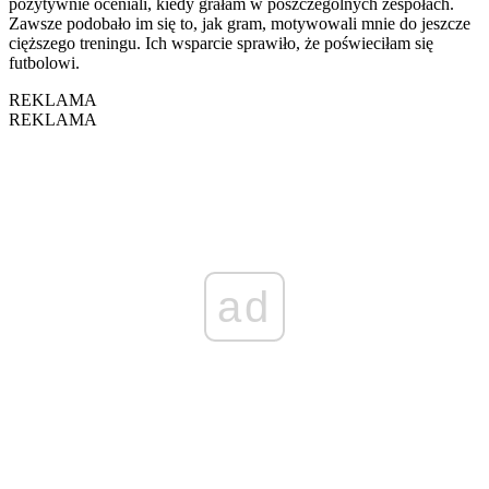
pozytywnie oceniali, kiedy grałam w poszczególnych zespołach.
Zawsze podobało im się to, jak gram, motywowali mnie do jeszcze
cięższego treningu. Ich wsparcie sprawiło, że poświeciłam się
futbolowi.
REKLAMA
REKLAMA
ad