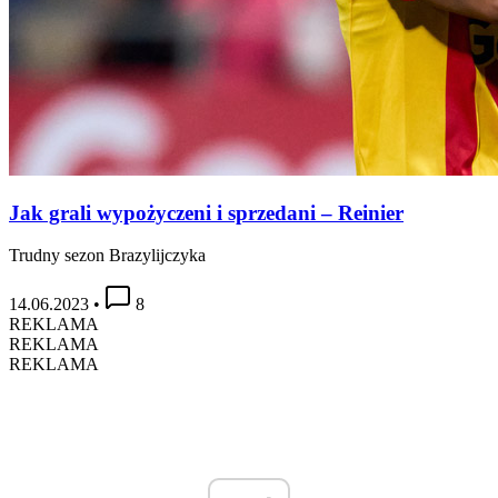
Jak grali wypożyczeni i sprzedani – Reinier
Trudny sezon Brazylijczyka
14.06.2023
•
8
REKLAMA
REKLAMA
REKLAMA