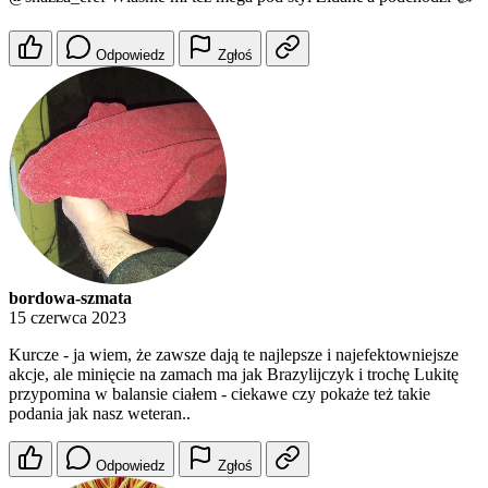
Odpowiedz
Zgłoś
bordowa-szmata
15 czerwca 2023
Kurcze - ja wiem, że zawsze dają te najlepsze i najefektowniejsze
akcje, ale minięcie na zamach ma jak Brazylijczyk i trochę Lukitę
przypomina w balansie ciałem - ciekawe czy pokaże też takie
podania jak nasz weteran..
Odpowiedz
Zgłoś