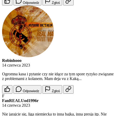
Odpowiedz
Zgłoś
Robinhooo
14 czerwca 2023
Ogromna kasa i pytanie czy nie idące za tym spore ryzyko związane
z problemami z kolanem. Mam deja vu z Kaką...
Odpowiedz
Zgłoś
F
FanREALUod1996r
14 czerwca 2023
Nie jarajcie się, liga niemiecka to inna bajka, inna presja itp. Nie