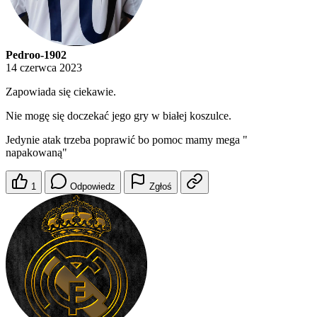
Pedroo-1902
14 czerwca 2023
Zapowiada się ciekawie.
Nie mogę się doczekać jego gry w białej koszulce.
Jedynie atak trzeba poprawić bo pomoc mamy mega "
napakowaną"
1
Odpowiedz
Zgłoś