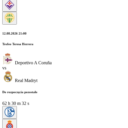
12.08.2026 21:00
Trofeo Teresa Herrera
Deportivo A Coruña
vs
Real Madryt
Do rozpoczęcia pozostało
62
h
30
m
30
s