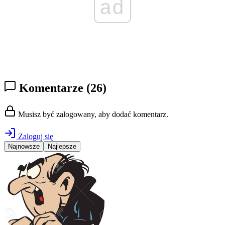
ad
Komentarze
(26)
Musisz być zalogowany, aby dodać komentarz.
Zaloguj się
Najnowsze
Najlepsze