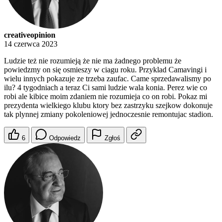
creativeopinion
14 czerwca 2023
Ludzie też nie rozumieją że nie ma żadnego problemu że
powiedzmy on się osmieszy w ciagu roku. Przyklad Camavingi i
wielu innych pokazuje ze trzeba zaufac. Came sprzedawalismy po
ilu? 4 tygodniach a teraz Ci sami ludzie wala konia. Perez wie co
robi ale kibice moim zdaniem nie rozumieja co on robi. Pokaz mi
prezydenta wielkiego klubu ktory bez zastrzyku szejkow dokonuje
tak plynnej zmiany pokoleniowej jednoczesnie remontujac stadion.
6
Odpowiedz
Zgłoś