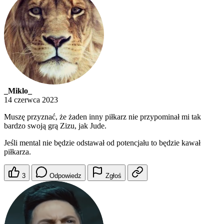
_Miklo_
14 czerwca 2023
Muszę przyznać, że żaden inny piłkarz nie przypominał mi tak
bardzo swoją grą Zizu, jak Jude.
Jeśli mental nie będzie odstawał od potencjału to będzie kawał
piłkarza.
3
Odpowiedz
Zgłoś