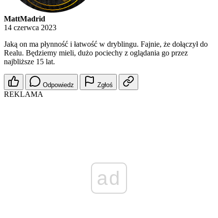
MattMadrid
14 czerwca 2023
Jaką on ma płynność i łatwość w dryblingu. Fajnie, że dołączył do
Realu. Będziemy mieli, dużo pociechy z oglądania go przez
najbliższe 15 lat.
Odpowiedz
Zgłoś
REKLAMA
ad