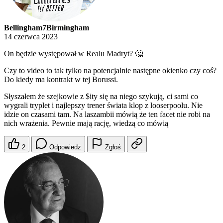
Bellingham7Birmingham
14 czerwca 2023
On będzie występował w Realu Madryt? 🤔
Czy to video to tak tylko na potencjalnie następne okienko czy coś?
Do kiedy ma kontrakt w tej Borussi.
Słyszałem że szejkowie z $ity się na niego szykują, ci sami co
wygrali tryplet i najlepszy trener świata klop z looserpoolu. Nie
idzie on czasami tam. Na laszambii mówią że ten facet nie robi na
nich wrażenia. Pewnie mają rację, wiedzą co mówią
2
Odpowiedz
Zgłoś