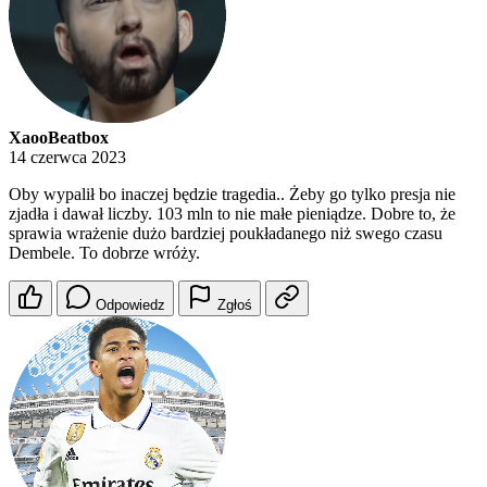
XaooBeatbox
14 czerwca 2023
Oby wypalił bo inaczej będzie tragedia.. Żeby go tylko presja nie
zjadła i dawał liczby. 103 mln to nie małe pieniądze. Dobre to, że
sprawia wrażenie dużo bardziej poukładanego niż swego czasu
Dembele. To dobrze wróży.
Odpowiedz
Zgłoś