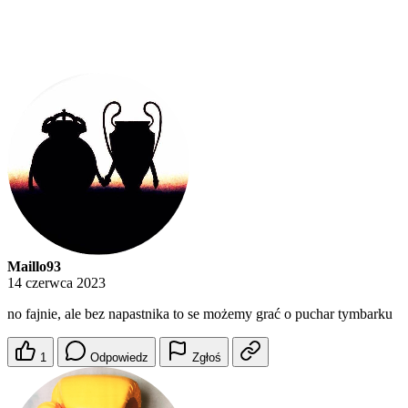
Maillo93
14 czerwca 2023
no fajnie, ale bez napastnika to se możemy grać o puchar tymbarku
1
Odpowiedz
Zgłoś