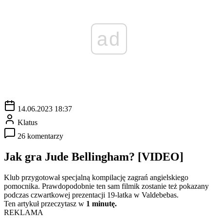
ad
14.06.2023 18:37
Klatus
26 komentarzy
Jak gra Jude Bellingham? [VIDEO]
Klub przygotował specjalną kompilację zagrań angielskiego
pomocnika. Prawdopodobnie ten sam filmik zostanie też pokazany
podczas czwartkowej prezentacji 19-latka w Valdebebas.
Ten artykuł przeczytasz w
1 minutę.
REKLAMA