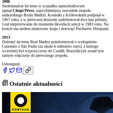
2006
Siedemnaście lat temu w wypadku samochodowym
zginął
Chupi Pérez
, najwybitniejszy zawodnik zespołu
siatkarskiego Realu Madryt. Kontrakt z Królewskimi podpisał w
1967 roku, a w pierwszej drużynie zadebiutował dwa lata później.
Grał nieprzerwanie do momentu likwidacji sekcji w 1983 roku. Na
koncie ma siedem mistrzostw kraju i dziewięć Pucharów Hiszpanii.
2013
Dziesięć lat temu Real Madryt poinformował o wykupieniu
Casemiro z São Paulo (za około 6 milionów euro), z którego
wcześniej był wypożyczony do Castilli. Brazylijczyk został tym
samym włączony do pierwszego zespołu.
Udostępnij:
Ostatnie aktualności