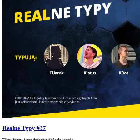
Realne Typy #37