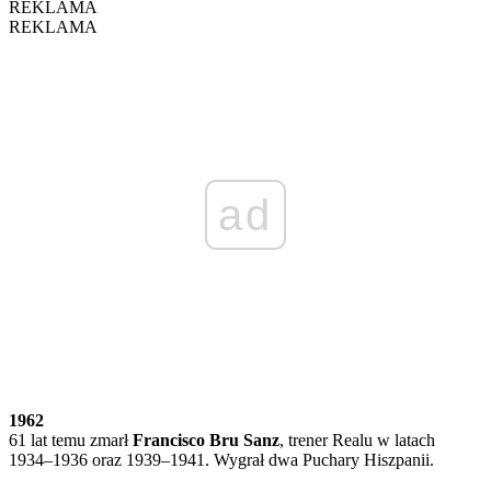
REKLAMA
REKLAMA
ad
1962
61 lat temu zmarł
Francisco Bru Sanz
, trener Realu w latach
1934–1936 oraz 1939–1941. Wygrał dwa Puchary Hiszpanii.