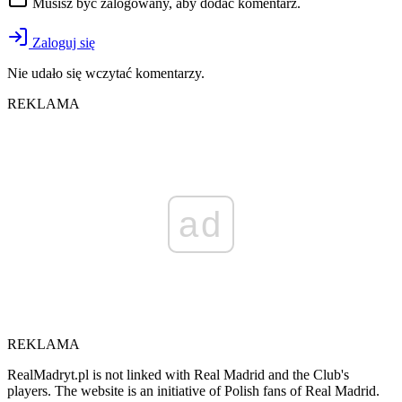
Musisz być zalogowany, aby dodać komentarz.
Zaloguj się
Nie udało się wczytać komentarzy.
REKLAMA
ad
REKLAMA
RealMadryt.pl is not linked with Real Madrid and the Club's
players. The website is an initiative of Polish fans of Real Madrid.