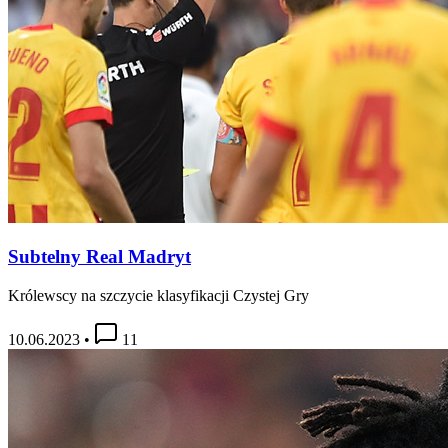
Subtelny Real Madryt
Królewscy na szczycie klasyfikacji Czystej Gry
10.06.2023
•
11