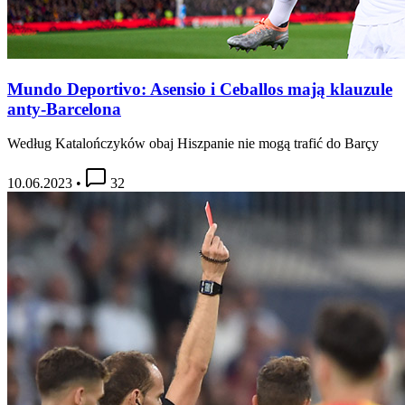
Mundo Deportivo: Asensio i Ceballos mają klauzule
anty-Barcelona
Według Katalończyków obaj Hiszpanie nie mogą trafić do Barçy
10.06.2023
•
32