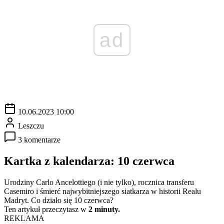
ad
10.06.2023 10:00
Leszczu
3 komentarze
Kartka z kalendarza: 10 czerwca
Urodziny Carlo Ancelottiego (i nie tylko), rocznica transferu
Casemiro i śmierć najwybitniejszego siatkarza w historii Realu
Madryt. Co działo się 10 czerwca?
Ten artykuł przeczytasz w
2 minuty.
REKLAMA