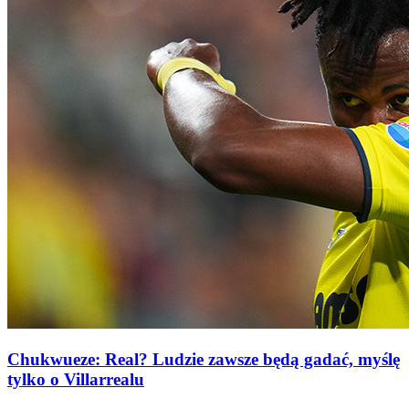
Chukwueze: Real? Ludzie zawsze będą gadać, myślę
tylko o Villarrealu