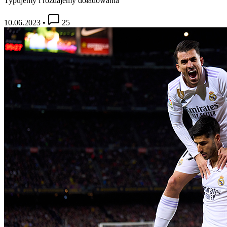
Typujemy i rozdajemy doładowania
10.06.2023
•
25