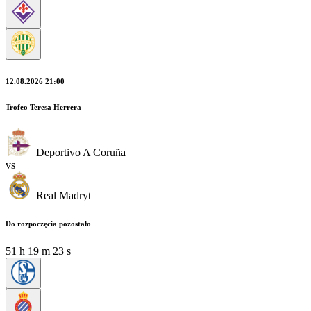
12.08.2026 21:00
Trofeo Teresa Herrera
Deportivo A Coruña
vs
Real Madryt
Do rozpoczęcia pozostało
51
h
19
m
22
s