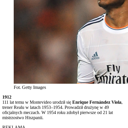
Fot. Getty Images
1912
111 lat temu w Montevideo urodził się
Enrique Fernández Viola
,
trener Realu w latach 1953–1954. Prowadził drużynę w 49
oficjalnych meczach. W 1954 roku zdobył pierwsze od 21 lat
mistrzostwo Hiszpanii.
REKLAMA