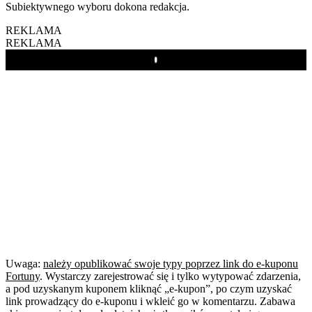
Subiektywnego wyboru dokona redakcja.
REKLAMA
REKLAMA
Play
Uwaga:
należy opublikować swoje typy poprzez link do e-kuponu
Fortuny
. Wystarczy zarejestrować się i tylko wytypować zdarzenia,
a pod uzyskanym kuponem kliknąć „e-kupon”, po czym uzyskać
link prowadzący do e-kuponu i wkleić go w komentarzu. Zabawa