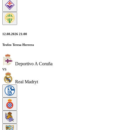
12.08.2026 21:00
Trofeo Teresa Herrera
Deportivo A Coruña
vs
Real Madryt