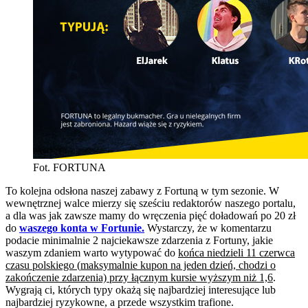
Fot. FORTUNA
To kolejna odsłona naszej zabawy z Fortuną w tym sezonie. W
wewnętrznej walce mierzy się sześciu redaktorów naszego portalu,
a dla was jak zawsze mamy do wręczenia pięć doładowań po 20 zł
do
waszego konta w Fortunie.
Wystarczy, że w komentarzu
podacie minimalnie 2 najciekawsze zdarzenia z Fortuny, jakie
waszym zdaniem warto wytypować do
końca niedzieli 11 czerwca
czasu polskiego
(
maksymalnie kupon na jeden dzień, chodzi o
zakończenie zdarzenia) przy łącznym kursie wyższym niż 1,6
.
Wygrają ci, których typy okażą się najbardziej interesujące lub
najbardziej ryzykowne, a przede wszystkim trafione.