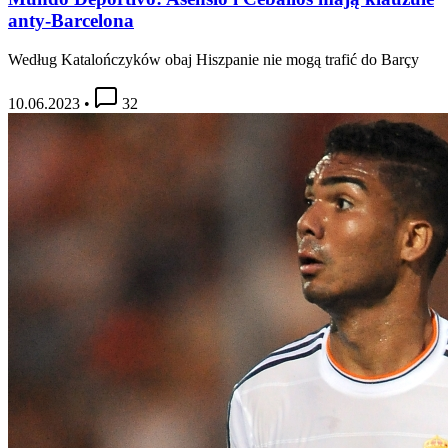
anty-Barcelona
Według Katalończyków obaj Hiszpanie nie mogą trafić do Barçy
10.06.2023
•
32