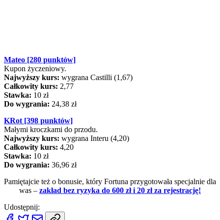
Mateo [280 punktów]
Kupon życzeniowy.
Najwyższy kurs:
wygrana Castilli (1,67)
Całkowity kurs:
2,77
Stawka:
10 zł
Do wygrania:
24,38 zł
KRot [398 punktów]
Małymi kroczkami do przodu.
Najwyższy kurs:
wygrana Interu (4,20)
Całkowity kurs:
4,20
Stawka:
10 zł
Do wygrania:
36,96 zł
Pamiętajcie też o bonusie, który Fortuna przygotowała specjalnie dla
was
–
zakład bez ryzyka do 600 zł i 20 zł za rejestrację!
Udostępnij: