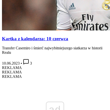
Kartka z kalendarza: 10 czerwca
Transfer Casemiro i śmierć najwybitniejszego siatkarza w historii
Realu
10.06.2023
•
3
REKLAMA
REKLAMA
REKLAMA
ad