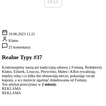
10.06.2023 11:21
Klatus
25 komentarzy
Realne Typy #37
Kontynuujemy naszą już tradycyjną zabawę z Fortuną. Redaktorzy
Klatus, ElJarek, Leszczu, Piwwwko, Mateo i KRot rywalizują
między sobą i co kilka dni obstawiają mecze, pokazując swoje
kupony, a wy możecie zgarniać doładowania od Fortuny.
Ten artykuł przeczytasz w
2 minuty.
REKLAMA
REKLAMA