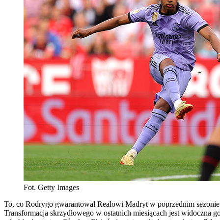
Fot. Getty Images
To, co Rodrygo gwarantował Realowi Madryt w poprzednim sezonie 
Transformacja skrzydłowego w ostatnich miesiącach jest widoczna goł