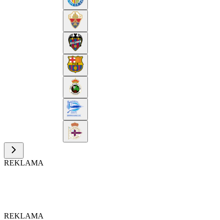
REKLAMA
REKLAMA