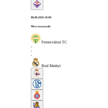
08.08.2026 19:00
Mecz towarzyski
Ferencvárosi TC
-
:
-
Real Madryt