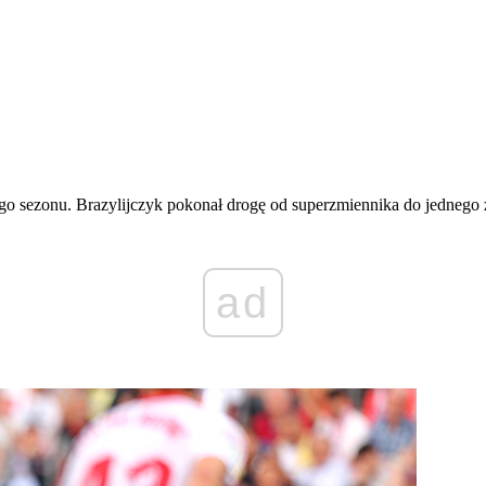
sezonu. Brazylijczyk pokonał drogę od superzmiennika do jednego z 
ad