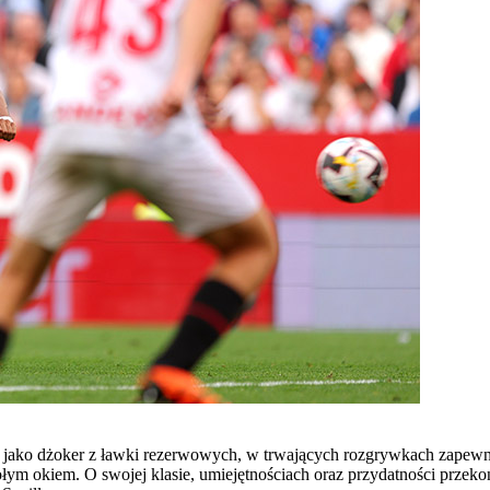
jako dżoker z ławki rezerwowych, w trwających rozgrywkach zapewni
ym okiem. O swojej klasie, umiejętnościach oraz przydatności przekon