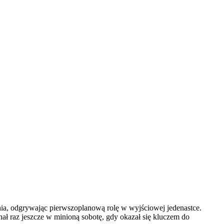
a, odgrywając pierwszoplanową rolę w wyjściowej jedenastce.
ał raz jeszcze w minioną sobotę, gdy okazał się kluczem do