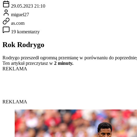
29.05.2023 21:10
miguel27
as.com
19 komentarzy
Rok Rodrygo
Rodrygo przeszedł ogromną przemianę w porównaniu do poprzedniego 
Ten artykuł przeczytasz w
2 minuty.
REKLAMA
REKLAMA