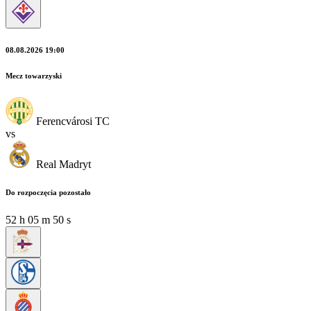
08.08.2026 19:00
Mecz towarzyski
Ferencvárosi TC
vs
Real Madryt
Do rozpoczęcia pozostało
52
h
05
m
49
s