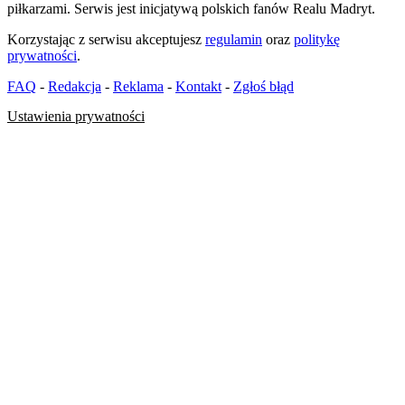
piłkarzami. Serwis jest inicjatywą polskich fanów Realu Madryt.
Korzystając z serwisu akceptujesz
regulamin
oraz
politykę
prywatności
.
FAQ
-
Redakcja
-
Reklama
-
Kontakt
-
Zgłoś błąd
Ustawienia prywatności