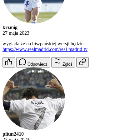
krzmig
27 maja 2023
wygląda że na hiszpańskiej wersji będzie
https://www.realmadrid.com/real-madrid-tv
Odpowiedz
Zgłoś
pitun2410
27 maja 2023