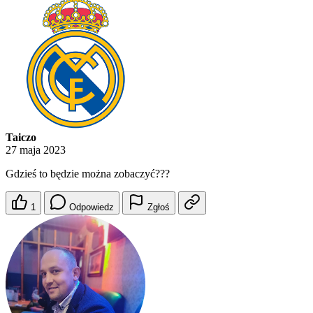
Taiczo
27 maja 2023
Gdzieś to będzie można zobaczyć???
1
Odpowiedz
Zgłoś