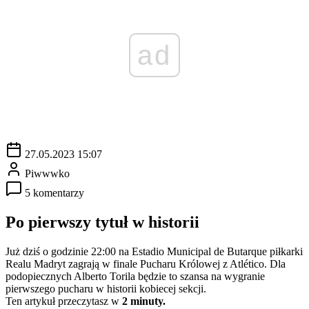
ad
27.05.2023 15:07
Piwwwko
5 komentarzy
Po pierwszy tytuł w historii
Już dziś o godzinie 22:00 na Estadio Municipal de Butarque piłkarki
Realu Madryt zagrają w finale Pucharu Królowej z Atlético. Dla
podopiecznych Alberto Torila będzie to szansa na wygranie
pierwszego pucharu w historii kobiecej sekcji.
Ten artykuł przeczytasz w
2 minuty.