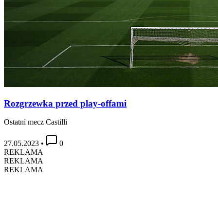
Rozgrzewka przed play-offami
Ostatni mecz Castilli
27.05.2023
•
0
REKLAMA
REKLAMA
REKLAMA