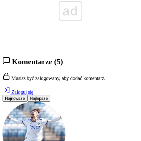
ad
Komentarze
(5)
Musisz być zalogowany, aby dodać komentarz.
Zaloguj się
Najnowsze
Najlepsze