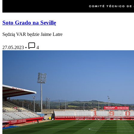
Soto Grado na Sevillę
Sędzią VAR będzie Jaime Latre
27.05.2023
•
4