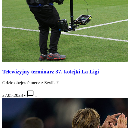
Telewizyjny terminarz 37. kolejki La Ligi
Gdzie obejrzeć mecz z Sevillą?
27.05.2023
•
1