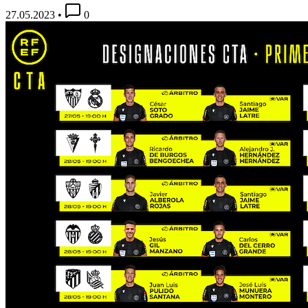
27.05.2023
•
0