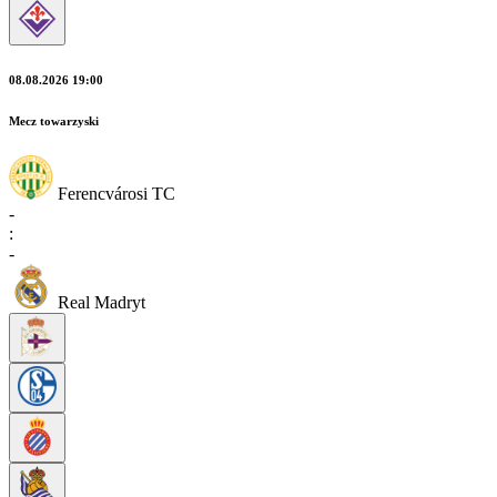
08.08.2026 19:00
Mecz towarzyski
Ferencvárosi TC
-
:
-
Real Madryt