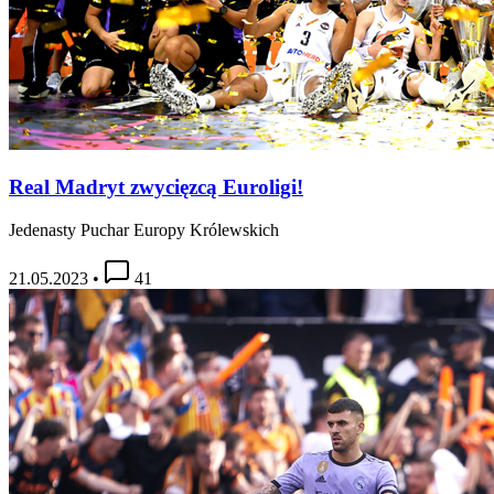
Real Madryt zwycięzcą Euroligi!
Jedenasty Puchar Europy Królewskich
21.05.2023
•
41