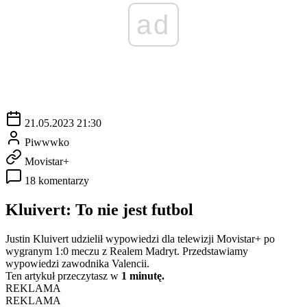
ad
21.05.2023 21:30
Piwwwko
Movistar+
18 komentarzy
Kluivert: To nie jest futbol
Justin Kluivert udzielił wypowiedzi dla telewizji Movistar+ po
wygranym 1:0 meczu z Realem Madryt. Przedstawiamy
wypowiedzi zawodnika Valencii.
Ten artykuł przeczytasz w
1 minutę.
REKLAMA
REKLAMA