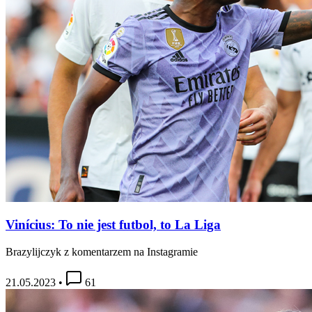
Vinícius: To nie jest futbol, to La Liga
Brazylijczyk z komentarzem na Instagramie
21.05.2023
•
61