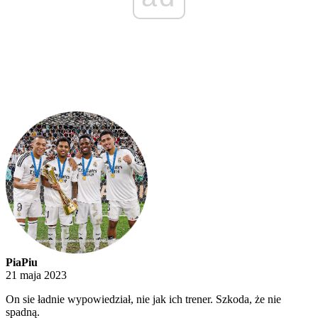
PiaPiu
21 maja 2023
On sie ładnie wypowiedział, nie jak ich trener. Szkoda, że nie
spadną.