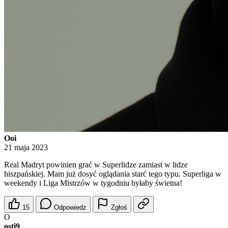
Ooi
21 maja 2023
Real Madryt powinien grać w Superlidze zamiast w lidze
hiszpańskiej. Mam już dosyć oglądania starć tego typu. Superliga w
weekendy i Liga Mistrzów w tygodniu byłaby świetna!
15
Odpowiedz
Zgłoś
O
osti9