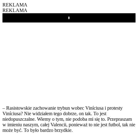
REKLAMA
REKLAMA
Play
– Rasistowskie zachowanie trybun wobec Viníciusa i protesty
Viníciusa? Nie widziałem tego dobrze, on tak. To jest
niedopuszczalne. Wiemy o tym, nie podoba mi się to. Przepraszam
w imieniu naszym, całej Valencii, ponieważ to nie jest futbol, tak nie
może być. To było bardzo brzydkie.