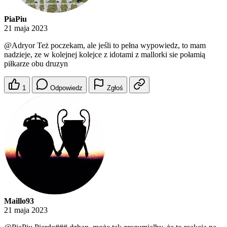
PiaPiu
21 maja 2023
@Adryor
Też poczekam, ale jeśli to pełna wypowiedz, to mam
nadzieje, ze w kolejnej kolejce z idotami z mallorki sie połamią
piłkarze obu druzyn
1
Odpowiedz
Zgłoś
Maillo93
21 maja 2023