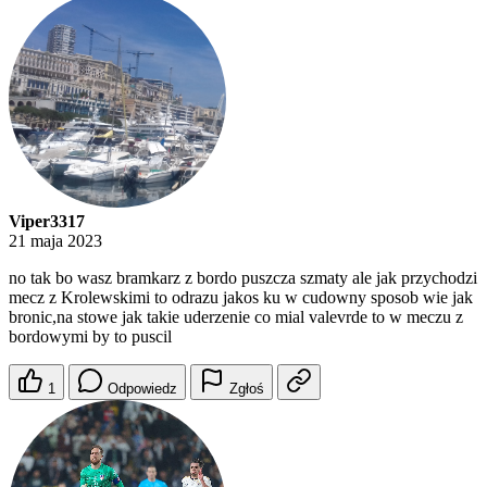
Viper3317
21 maja 2023
no tak bo wasz bramkarz z bordo puszcza szmaty ale jak przychodzi
mecz z Krolewskimi to odrazu jakos ku w cudowny sposob wie jak
bronic,na stowe jak takie uderzenie co mial valevrde to w meczu z
bordowymi by to puscil
1
Odpowiedz
Zgłoś