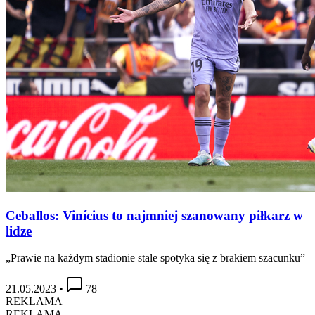
Ceballos: Vinícius to najmniej szanowany piłkarz w
lidze
„Prawie na każdym stadionie stale spotyka się z brakiem szacunku”
21.05.2023
•
78
REKLAMA
REKLAMA