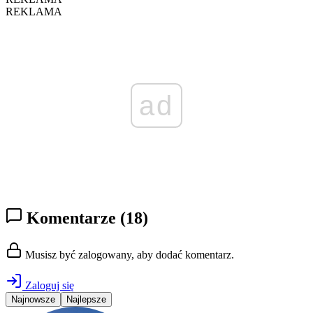
REKLAMA
ad
Komentarze
(18)
Musisz być zalogowany, aby dodać komentarz.
Zaloguj się
Najnowsze
Najlepsze