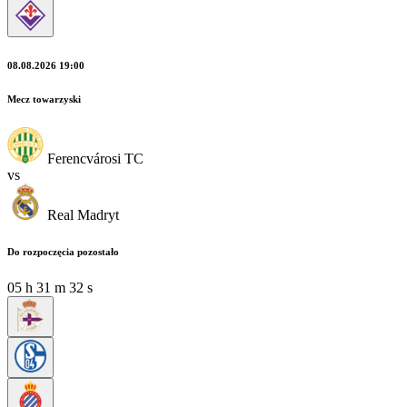
08.08.2026 19:00
Mecz towarzyski
Ferencvárosi TC
vs
Real Madryt
Do rozpoczęcia pozostało
05
h
31
m
30
s