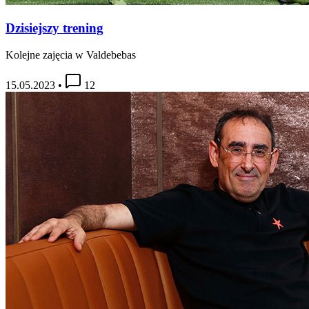
Dzisiejszy trening
Kolejne zajęcia w Valdebebas
15.05.2023
•
12