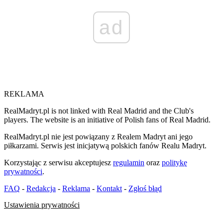
ad
REKLAMA
RealMadryt.pl is not linked with Real Madrid and the Club's
players. The website is an initiative of Polish fans of Real Madrid.
RealMadryt.pl nie jest powiązany z Realem Madryt ani jego
piłkarzami. Serwis jest inicjatywą polskich fanów Realu Madryt.
Korzystając z serwisu akceptujesz
regulamin
oraz
politykę
prywatności
.
FAQ
-
Redakcja
-
Reklama
-
Kontakt
-
Zgłoś błąd
Ustawienia prywatności