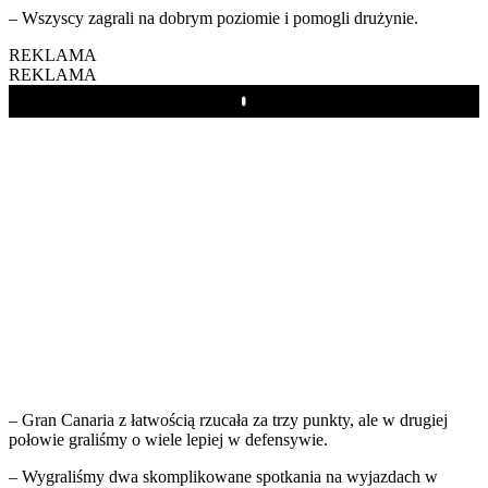
– Wszyscy zagrali na dobrym poziomie i pomogli drużynie.
REKLAMA
REKLAMA
Play
– Gran Canaria z łatwością rzucała za trzy punkty, ale w drugiej
połowie graliśmy o wiele lepiej w defensywie.
– Wygraliśmy dwa skomplikowane spotkania na wyjazdach w