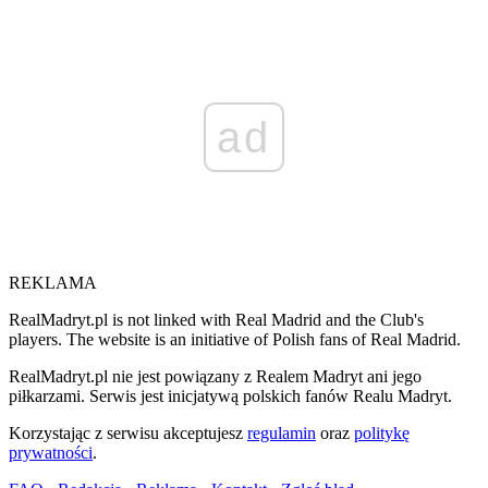
ad
REKLAMA
RealMadryt.pl is not linked with Real Madrid and the Club's
players. The website is an initiative of Polish fans of Real Madrid.
RealMadryt.pl nie jest powiązany z Realem Madryt ani jego
piłkarzami. Serwis jest inicjatywą polskich fanów Realu Madryt.
Korzystając z serwisu akceptujesz
regulamin
oraz
politykę
prywatności
.