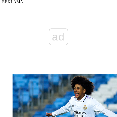
REKLAMA
ad