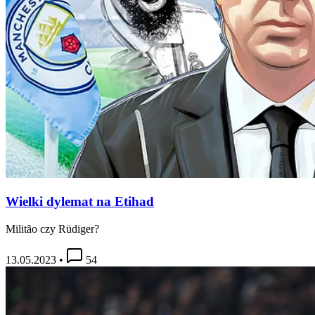
Wielki dylemat na Etihad
Militão czy Rüdiger?
13.05.2023
•
54