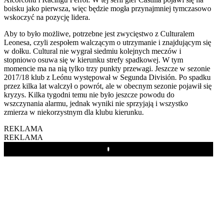
boisku jako pierwsza, więc będzie mogła przynajmniej tymczasowo
wskoczyć na pozycję lidera.
Aby to było możliwe, potrzebne jest zwycięstwo z Culturalem
Leonesa, czyli zespołem walczącym o utrzymanie i znajdującym się
w dołku. Cultural nie wygrał siedmiu kolejnych meczów i
stopniowo osuwa się w kierunku strefy spadkowej. W tym
momencie ma na nią tylko trzy punkty przewagi. Jeszcze w sezonie
2017/18 klub z Leónu występował w Segunda División. Po spadku
przez kilka lat walczył o powrót, ale w obecnym sezonie pojawił się
kryzys. Kilka tygodni temu nie było jeszcze powodu do
wszczynania alarmu, jednak wyniki nie sprzyjają i wszystko
zmierza w niekorzystnym dla klubu kierunku.
REKLAMA
REKLAMA
Play