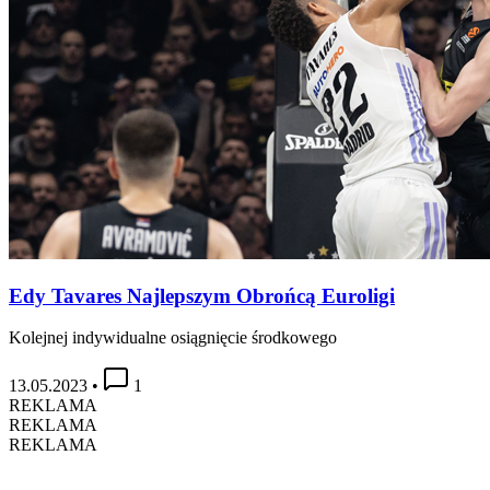
Edy Tavares Najlepszym Obrońcą Euroligi
Kolejnej indywidualne osiągnięcie środkowego
13.05.2023
•
1
REKLAMA
REKLAMA
REKLAMA