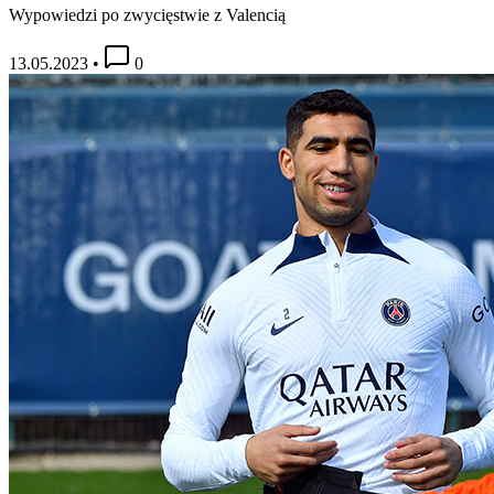
Wypowiedzi po zwycięstwie z Valencią
13.05.2023
•
0