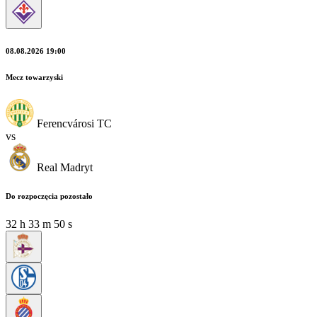
08.08.2026 19:00
Mecz towarzyski
Ferencvárosi TC
vs
Real Madryt
Do rozpoczęcia pozostało
32
h
33
m
48
s