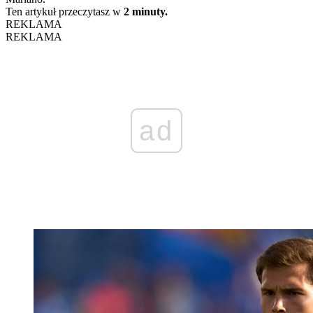
Ten artykuł przeczytasz w
2 minuty.
REKLAMA
REKLAMA
ad