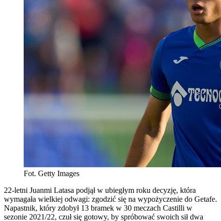
Fot. Getty Images
22-letni Juanmi Latasa podjął w ubiegłym roku decyzję, która
wymagała wielkiej odwagi: zgodzić się na wypożyczenie do Getafe.
Napastnik, który zdobył 13 bramek w 30 meczach Castilli w
sezonie 2021/22, czuł się gotowy, by spróbować swoich sił dwa