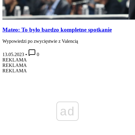
Mateo: To było bardzo kompletne spotkanie
Wypowiedzi po zwycięstwie z Valencią
13.05.2023
•
0
REKLAMA
REKLAMA
REKLAMA
ad