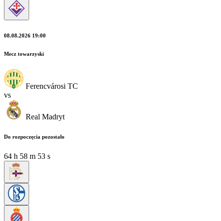
08.08.2026 19:00
Mecz towarzyski
Ferencvárosi TC
vs
Real Madryt
Do rozpoczęcia pozostało
64
h
58
m
52
s