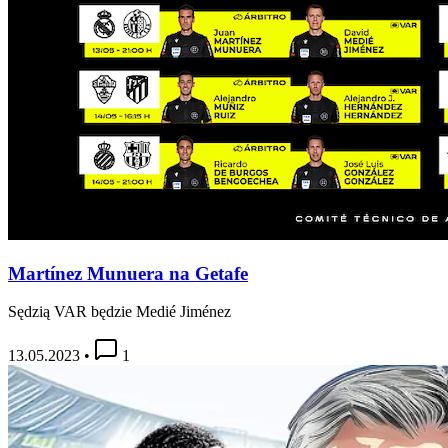
Martínez Munuera na Getafe
Sędzią VAR będzie Medié Jiménez
13.05.2023
•
1