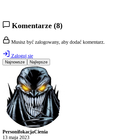
Komentarze
(8)
Musisz być zalogowany, aby dodać komentarz.
Zaloguj się
Najnowsze
Najlepsze
PersonifokacjaCienia
13 maja 2023