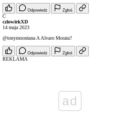
Odpowiedz
Zgłoś
C
czlowiekXD
14 maja 2023
@tonymoontana
A Alvaro Morata?
Odpowiedz
Zgłoś
REKLAMA
ad