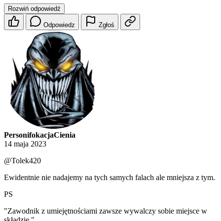
Rozwiń odpowiedź
Odpowiedz
Zgłoś
PersonifokacjaCienia
14 maja 2023
@Tolek420
Ewidentnie nie nadajemy na tych samych falach ale mniejsza z tym.
PS
"Zawodnik z umiejętnościami zawsze wywalczy sobie miejsce w
składzie."