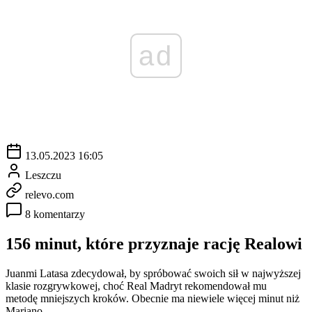
ad
13.05.2023 16:05
Leszczu
relevo.com
8 komentarzy
156 minut, które przyznaje rację Realowi
Juanmi Latasa zdecydował, by spróbować swoich sił w najwyższej
klasie rozgrywkowej, choć Real Madryt rekomendował mu
metodę mniejszych kroków. Obecnie ma niewiele więcej minut niż
Mariano.