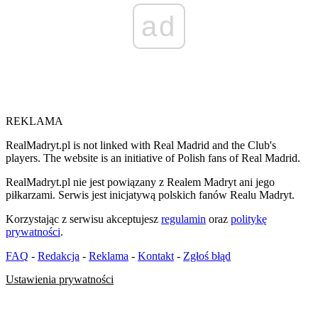
ad
REKLAMA
RealMadryt.pl is not linked with Real Madrid and the Club's
players. The website is an initiative of Polish fans of Real Madrid.
RealMadryt.pl nie jest powiązany z Realem Madryt ani jego
piłkarzami. Serwis jest inicjatywą polskich fanów Realu Madryt.
Korzystając z serwisu akceptujesz
regulamin
oraz
politykę
prywatności
.
FAQ
-
Redakcja
-
Reklama
-
Kontakt
-
Zgłoś błąd
Ustawienia prywatności