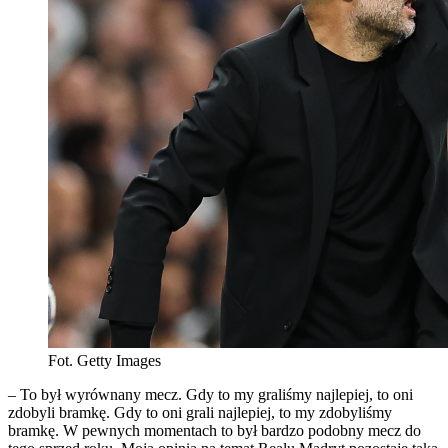
Fot. Getty Images
– To był wyrównany mecz. Gdy to my graliśmy najlepiej, to oni
zdobyli bramkę. Gdy to oni grali najlepiej, to my zdobyliśmy
bramkę. W pewnych momentach to był bardzo podobny mecz do