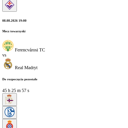
08.08.2026 19:00
Mecz towarzyski
Ferencvárosi TC
vs
Real Madryt
Do rozpoczęcia pozostało
45
h
25
m
56
s