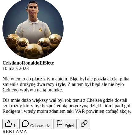
CristianoRonaldoElSiete
10 maja 2023
Nie wiem o co płacz z tym autem. Błąd był ale poszła akcja, piłka
zmieniła drużynę dwa razy i tyle. Z autem był błąd ale nie było
żadnego wpływu na tą bramkę.
Dla mnie dużo większy wał był rok temu z Chelsea gdzie dostali
rzut rożny który był bezpośrednią przyczyną dzięki której padł gol
Rudigera i wtedy moim zdaniem taki VAR powinien cofnąć akcje.
1
Odpowiedz
Zgłoś
REKLAMA