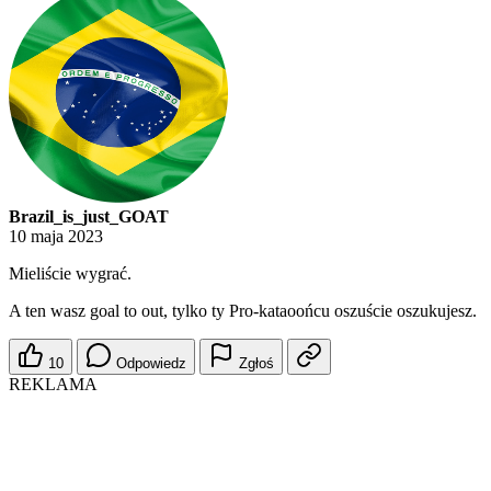
Brazil_is_just_GOAT
10 maja 2023
Mieliście wygrać.
A ten wasz goal to out, tylko ty Pro-kataoońcu oszuście oszukujesz.
10
Odpowiedz
Zgłoś
REKLAMA