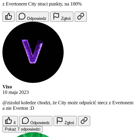
z Evertonem City straci punkty, na 100%
Odpowiedz
Zgłoś
Vixo
10 maja 2023
@zizolul
koledze chodzi, że City może odpuścić mecz z Evertonem
a nie Everton :D
4
Odpowiedz
Zgłoś
Pokaż 7 odpowiedzi