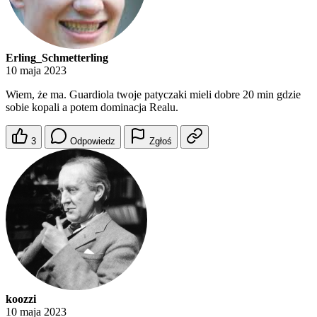
Erling_Schmetterling
10 maja 2023
Wiem, że ma. Guardiola twoje patyczaki mieli dobre 20 min gdzie
sobie kopali a potem dominacja Realu.
3
Odpowiedz
Zgłoś
koozzi
10 maja 2023