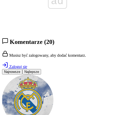
ad
Komentarze
(20)
Musisz być zalogowany, aby dodać komentarz.
Zaloguj się
Najnowsze
Najlepsze