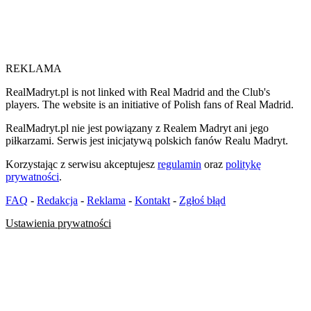
REKLAMA
RealMadryt.pl is not linked with Real Madrid and the Club's
players. The website is an initiative of Polish fans of Real Madrid.
RealMadryt.pl nie jest powiązany z Realem Madryt ani jego
piłkarzami. Serwis jest inicjatywą polskich fanów Realu Madryt.
Korzystając z serwisu akceptujesz
regulamin
oraz
politykę
prywatności
.
FAQ
-
Redakcja
-
Reklama
-
Kontakt
-
Zgłoś błąd
Ustawienia prywatności