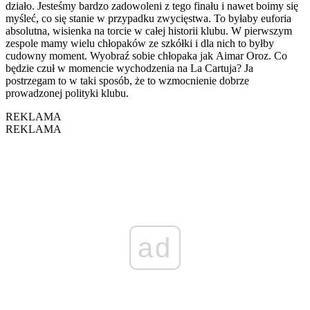
działo. Jesteśmy bardzo zadowoleni z tego finału i nawet boimy się
myśleć, co się stanie w przypadku zwycięstwa. To byłaby euforia
absolutna, wisienka na torcie w całej historii klubu. W pierwszym
zespole mamy wielu chłopaków ze szkółki i dla nich to byłby
cudowny moment. Wyobraź sobie chłopaka jak Aimar Oroz. Co
będzie czuł w momencie wychodzenia na La Cartuja? Ja
postrzegam to w taki sposób, że to wzmocnienie dobrze
prowadzonej polityki klubu.
REKLAMA
REKLAMA
ad