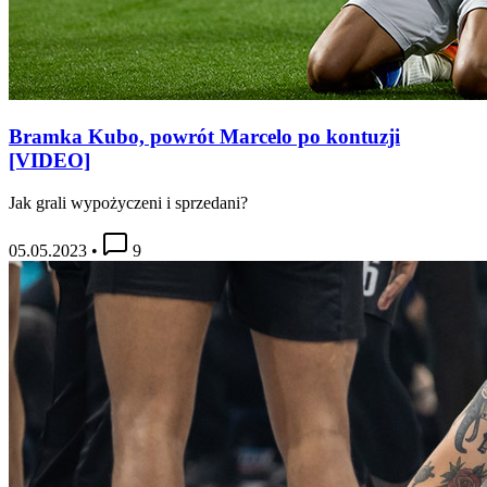
Bramka Kubo, powrót Marcelo po kontuzji
[VIDEO]
Jak grali wypożyczeni i sprzedani?
05.05.2023
•
9