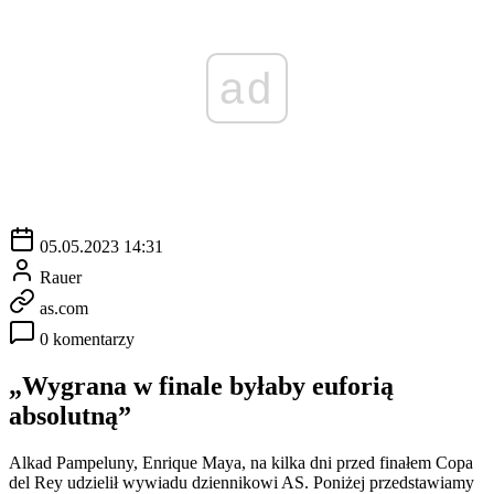
ad
05.05.2023 14:31
Rauer
as.com
0 komentarzy
„Wygrana w finale byłaby euforią
absolutną”
Alkad Pampeluny, Enrique Maya, na kilka dni przed finałem Copa
del Rey udzielił wywiadu dziennikowi AS. Poniżej przedstawiamy