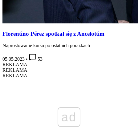
Florentino Pérez spotkał się z Ancelottim
Naprostowanie kursu po ostatnich porażkach
05.05.2023
•
53
REKLAMA
REKLAMA
REKLAMA
ad