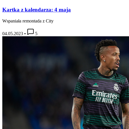
Kartka z kalendarza: 4 maja
Wspaniała remontada z City
04.05.2023
•
5