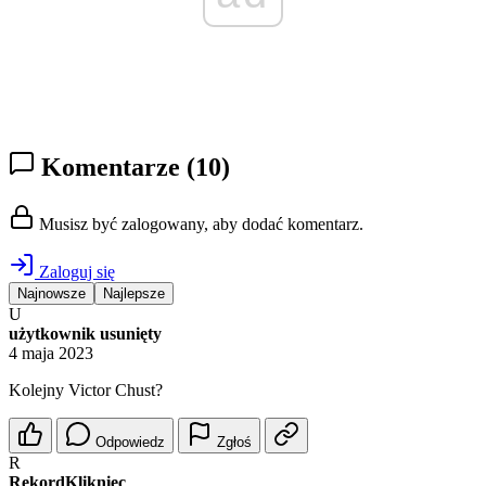
Komentarze
(10)
Musisz być zalogowany, aby dodać komentarz.
Zaloguj się
Najnowsze
Najlepsze
U
użytkownik usunięty
4 maja 2023
Kolejny Victor Chust?
Odpowiedz
Zgłoś
R
RekordKlikniec