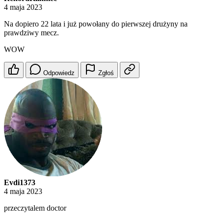
4 maja 2023
Na dopiero 22 lata i już powołany do pierwszej drużyny na
prawdziwy mecz.
WOW
Odpowiedz
Zgłoś
Evdi1373
4 maja 2023
przeczytalem doctor