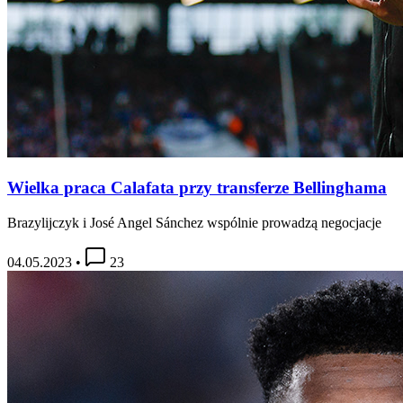
Wielka praca Calafata przy transferze Bellinghama
Brazylijczyk i José Angel Sánchez wspólnie prowadzą negocjacje
04.05.2023
•
23