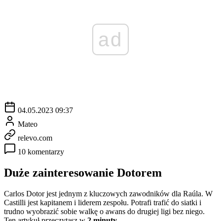
ad
04.05.2023 09:37
Mateo
relevo.com
10 komentarzy
Duże zainteresowanie Dotorem
Carlos Dotor jest jednym z kluczowych zawodników dla Raúla. W
Castilli jest kapitanem i liderem zespołu. Potrafi trafić do siatki i
trudno wyobrazić sobie walkę o awans do drugiej ligi bez niego.
Ten artykuł przeczytasz w
2 minuty.