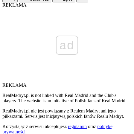
REKLAMA
ad
REKLAMA
RealMadryt.pl is not linked with Real Madrid and the Club's
players. The website is an initiative of Polish fans of Real Madrid.
RealMadryt.pl nie jest powiązany z Realem Madryt ani jego
piłkarzami. Serwis jest inicjatywą polskich fanów Realu Madryt.
Korzystając z serwisu akceptujesz
regulamin
oraz
politykę
prywatności
.