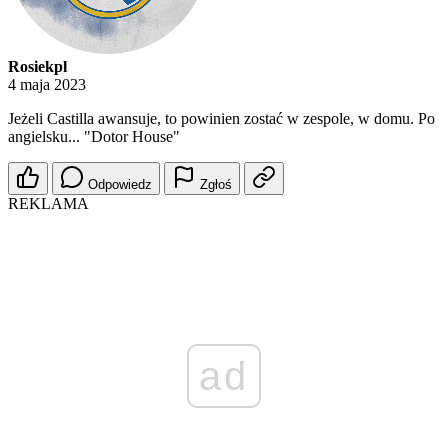
Rosiekpl
4 maja 2023
Jeżeli Castilla awansuje, to powinien zostać w zespole, w domu. Po
angielsku... "Dotor House"
Odpowiedz
Zgłoś
REKLAMA
ad