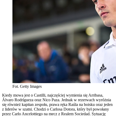
Fot. Getty Images
Kiedy mowa jest o Castilli, najczęściej wymienia się Arribasa,
Álvaro Rodrígueza oraz Nico Paza. Jednak w rezerwach wyróżnia
się również kapitan zespołu, prawa ręka Raúla na boisku oraz jeden
z liderów w szatni. Chodzi o Carlosa Dotora, który był powołany
przez Carlo Ancelottiego na mecz z Realem Sociedad. Sytuację