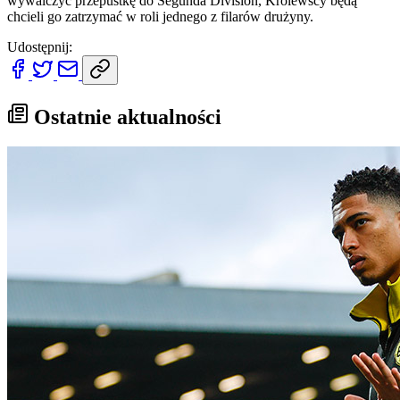
wywalczyć przepustkę do Segunda División, Królewscy będą
chcieli go zatrzymać w roli jednego z filarów drużyny.
Udostępnij:
Ostatnie aktualności