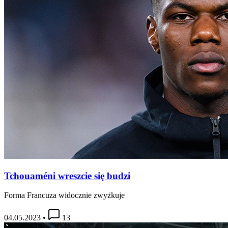
Tchouaméni wreszcie się budzi
Forma Francuza widocznie zwyżkuje
04.05.2023
•
13