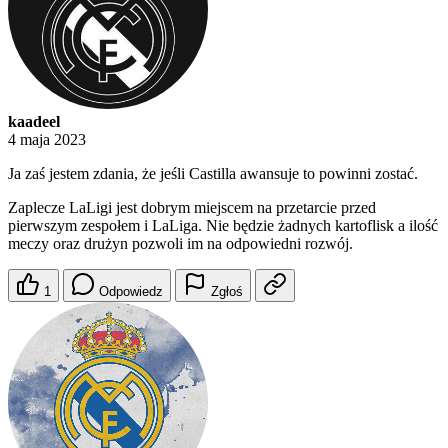
kaadeel
4 maja 2023
Ja zaś jestem zdania, że jeśli Castilla awansuje to powinni zostać.
Zaplecze LaLigi jest dobrym miejscem na przetarcie przed
pierwszym zespołem i LaLiga. Nie będzie żadnych kartoflisk a ilość
meczy oraz drużyn pozwoli im na odpowiedni rozwój.
1
Odpowiedz
Zgłoś