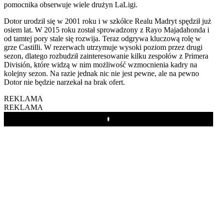
pomocnika obserwuje wiele drużyn LaLigi.
Dotor urodził się w 2001 roku i w szkółce Realu Madryt spędził już
osiem lat. W 2015 roku został sprowadzony z Rayo Majadahonda i
od tamtej pory stale się rozwija. Teraz odgrywa kluczową rolę w
grze Castilli. W rezerwach utrzymuje wysoki poziom przez drugi
sezon, dlatego rozbudził zainteresowanie kilku zespołów z Primera
División, które widzą w nim możliwość wzmocnienia kadry na
kolejny sezon. Na razie jednak nic nie jest pewne, ale na pewno
Dotor nie będzie narzekał na brak ofert.
REKLAMA
REKLAMA
Play