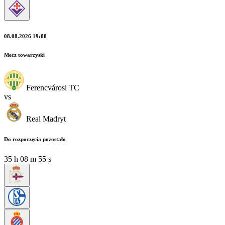
08.08.2026 19:00
Mecz towarzyski
Ferencvárosi TC
vs
Real Madryt
Do rozpoczęcia pozostało
35
h
08
m
53
s