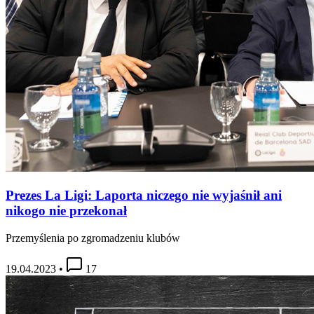
Prezes La Ligi: Laporta niczego nie wyjaśnił ani
nikogo nie przekonał
Przemyślenia po zgromadzeniu klubów
19.04.2023
•
17