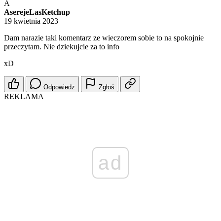
A
AserejeLasKetchup
19 kwietnia 2023
Dam narazie taki komentarz ze wieczorem sobie to na spokojnie
przeczytam. Nie dziekujcie za to info
xD
Odpowiedz
Zgłoś
REKLAMA
ad