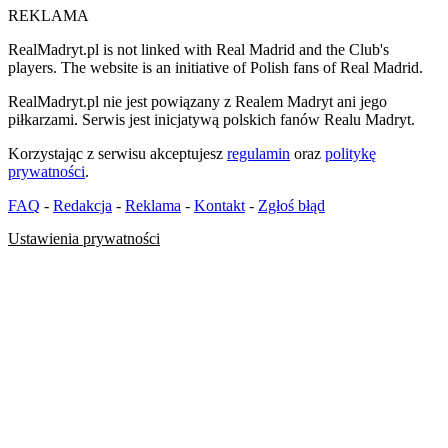
REKLAMA
RealMadryt.pl is not linked with Real Madrid and the Club's
players. The website is an initiative of Polish fans of Real Madrid.
RealMadryt.pl nie jest powiązany z Realem Madryt ani jego
piłkarzami. Serwis jest inicjatywą polskich fanów Realu Madryt.
Korzystając z serwisu akceptujesz
regulamin
oraz
politykę
prywatności
.
FAQ
-
Redakcja
-
Reklama
-
Kontakt
-
Zgłoś błąd
Ustawienia prywatności