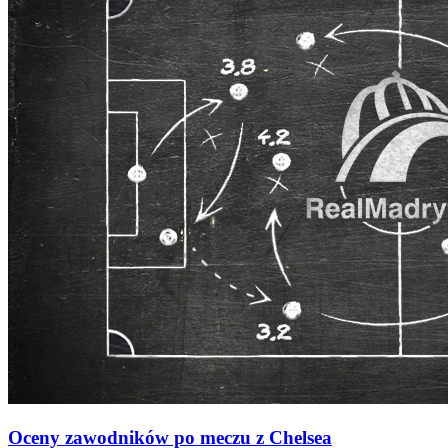
Oceny zawodników po meczu z Chelsea