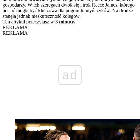
gospodarzy. W ich szeregach dwoił się i troił Reece James, którego
postać mogła być kluczowa dla pogoni londyńczyków. Na drodze
stanęła jednak nieskuteczność kolegów.
Ten artykuł przeczytasz w
3 minuty.
REKLAMA
REKLAMA
ad