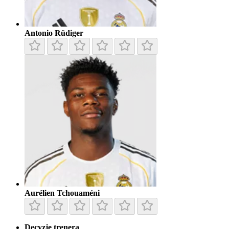
Antonio Rüdiger
Aurélien Tchouaméni
Decyzje trenera