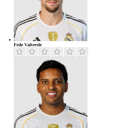
Fede Valverde