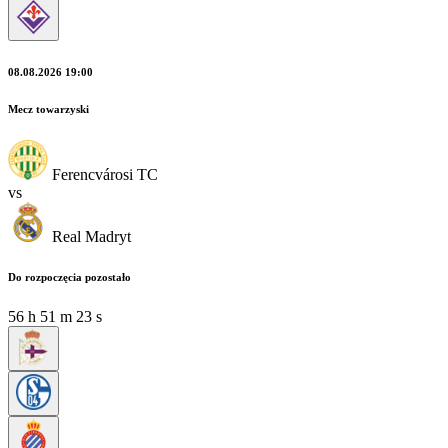
08.08.2026 19:00
Mecz towarzyski
Ferencvárosi TC
vs
Real Madryt
Do rozpoczęcia pozostało
56
h
51
m
22
s