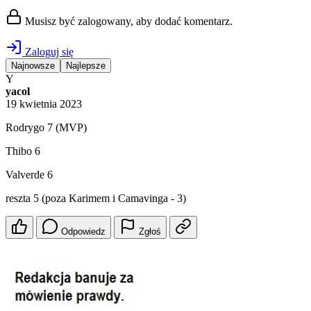
Musisz być zalogowany, aby dodać komentarz.
Zaloguj się
Najnowsze
Najlepsze
Y
yacol
19 kwietnia 2023
Rodrygo 7 (MVP)
Thibo 6
Valverde 6
reszta 5 (poza Karimem i Camavinga - 3)
Odpowiedz
Zgłoś