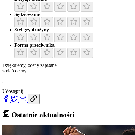
Sędziowanie
Styl gry drużyny
Forma przeciwnika
Dziękujemy, oceny zapisane
zmień oceny
x
Udostępnij:
Ostatnie aktualności