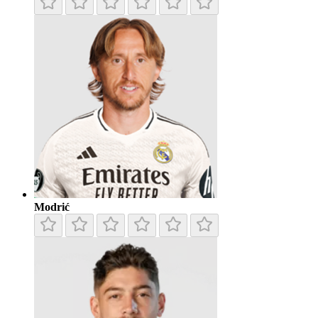
Modrić