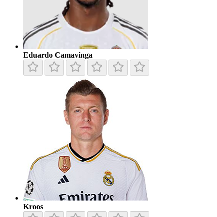
Eduardo Camavinga
Kroos