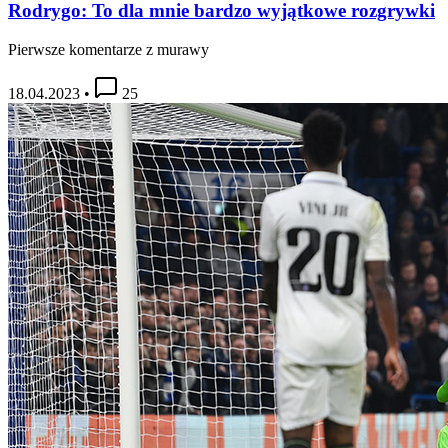
Rodrygo: To dla mnie bardzo wyjątkowe rozgrywki
Pierwsze komentarze z murawy
18.04.2023
•
25