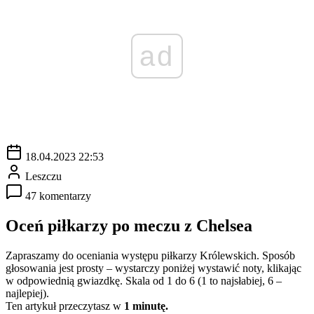
ad
18.04.2023 22:53
Leszczu
47 komentarzy
Oceń piłkarzy po meczu z Chelsea
Zapraszamy do oceniania występu piłkarzy Królewskich. Sposób
głosowania jest prosty – wystarczy poniżej wystawić noty, klikając
w odpowiednią gwiazdkę. Skala od 1 do 6 (1 to najsłabiej, 6 –
najlepiej).
Ten artykuł przeczytasz w
1 minutę.