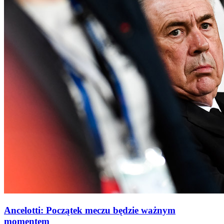
Ancelotti: Początek meczu będzie ważnym
momentem