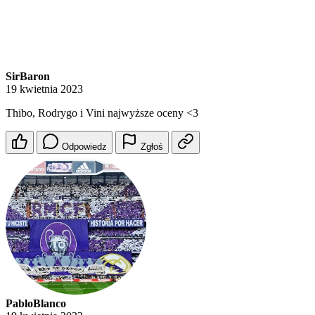
SirBaron
19 kwietnia 2023
Thibo, Rodrygo i Vini najwyższe oceny <3
Odpowiedz
Zgłoś
PabloBlanco