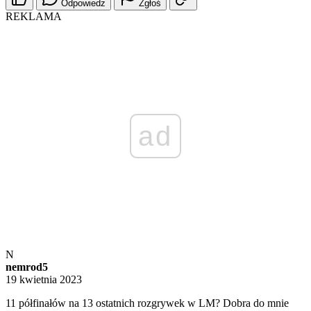
Odpowiedz
Zgłoś
REKLAMA
ad
N
nemrod5
19 kwietnia 2023
11 półfinałów na 13 ostatnich rozgrywek w LM? Dobra do mnie