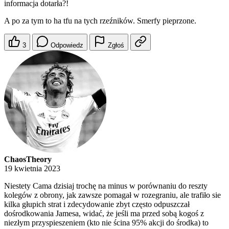
informacja dotarła?!
A po za tym to ha tfu na tych rzeźników. Smerfy pieprzone.
3
Odpowiedz
Zgłoś
ChaosTheory
19 kwietnia 2023
Niestety Cama dzisiaj trochę na minus w porównaniu do reszty
kolegów z obrony, jak zawsze pomagał w rozegraniu, ale trafiło sie
kilka głupich strat i zdecydowanie zbyt często odpuszczał
dośrodkowania Jamesa, widać, że jeśli ma przed sobą kogoś z
niezłym przyspieszeniem (kto nie ścina 95% akcji do środka) to