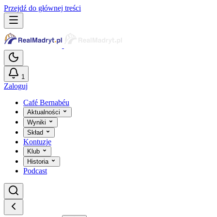
Przejdź do głównej treści
1
Zaloguj
Café Bernabéu
Aktualności
Wyniki
Skład
Kontuzje
Klub
Historia
Podcast