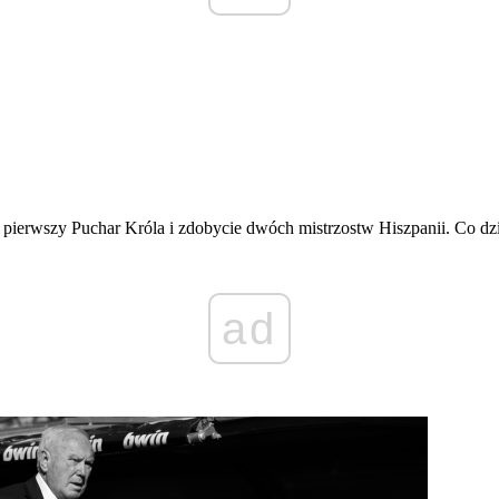
pierwszy Puchar Króla i zdobycie dwóch mistrzostw Hiszpanii. Co dzi
ad