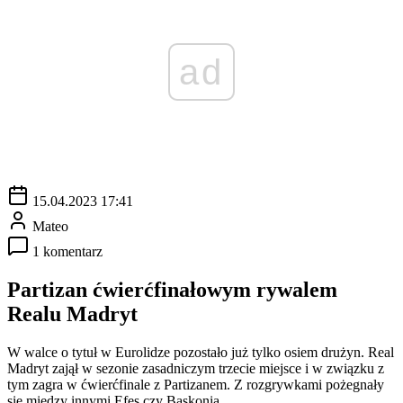
ad
15.04.2023 17:41
Mateo
1 komentarz
Partizan ćwierćfinałowym rywalem
Realu Madryt
W walce o tytuł w Eurolidze pozostało już tylko osiem drużyn. Real
Madryt zajął w sezonie zasadniczym trzecie miejsce i w związku z
tym zagra w ćwierćfinale z Partizanem. Z rozgrywkami pożegnały
się między innymi Efes czy Baskonia.