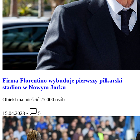
Firma Florentino wybuduje pierwszy piłkarski
stadion w Nowym Jorku
Obiekt ma mieścić 25 000 osób
15.04.2023
•
5