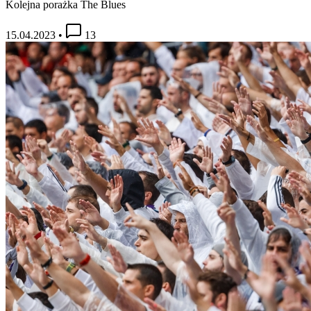
Kolejna porażka The Blues
15.04.2023
•
13