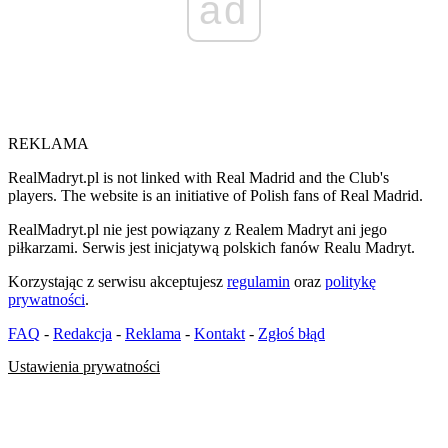
ad
REKLAMA
RealMadryt.pl is not linked with Real Madrid and the Club's
players. The website is an initiative of Polish fans of Real Madrid.
RealMadryt.pl nie jest powiązany z Realem Madryt ani jego
piłkarzami. Serwis jest inicjatywą polskich fanów Realu Madryt.
Korzystając z serwisu akceptujesz
regulamin
oraz
politykę
prywatności
.
FAQ
-
Redakcja
-
Reklama
-
Kontakt
-
Zgłoś błąd
Ustawienia prywatności