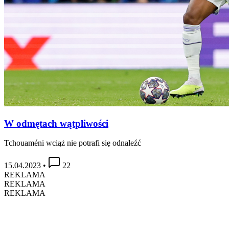
W odmętach wątpliwości
Tchouaméni wciąż nie potrafi się odnaleźć
15.04.2023
•
22
REKLAMA
REKLAMA
REKLAMA