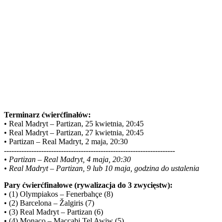
Terminarz ćwierćfinałów:
• Real Madryt – Partizan, 25 kwietnia, 20:45
• Real Madryt – Partizan, 27 kwietnia, 20:45
• Partizan – Real Madryt, 2 maja, 20:30
---------------------------------------------------------------------
• Partizan – Real Madryt, 4 maja, 20:30
• Real Madryt – Partizan, 9 lub 10 maja, godzina do ustalenia
Pary ćwierćfinałowe (rywalizacja do 3 zwycięstw):
• (1) Olympiakos – Fenerbahçe (8)
• (2) Barcelona – Žalgiris (7)
• (3) Real Madryt – Partizan (6)
• (4) Monaco – Maccabi Tel Awiw (5)