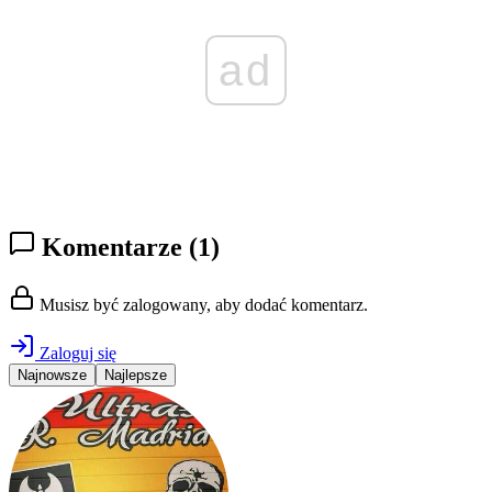
ad
Komentarze
(1)
Musisz być zalogowany, aby dodać komentarz.
Zaloguj się
Najnowsze
Najlepsze