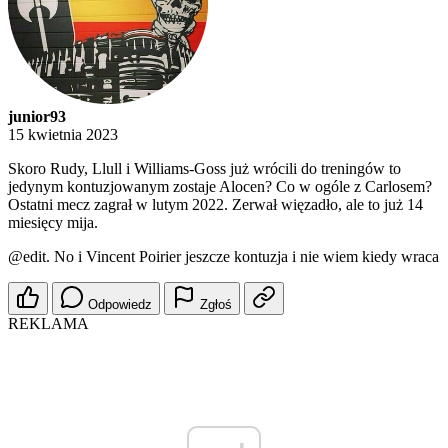
junior93
15 kwietnia 2023
Skoro Rudy, Llull i Williams-Goss już wrócili do treningów to
jedynym kontuzjowanym zostaje Alocen? Co w ogóle z Carlosem?
Ostatni mecz zagrał w lutym 2022. Zerwał więzadło, ale to już 14
miesięcy mija.
@edit
. No i Vincent Poirier jeszcze kontuzja i nie wiem kiedy wraca
Odpowiedz
Zgłoś
REKLAMA