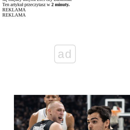
Ten artykuł przeczytasz w
2 minuty.
REKLAMA
REKLAMA
ad