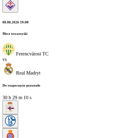
08.08.2026 19:00
Mecz towarzyski
Ferencvárosi TC
vs
Real Madryt
Do rozpoczęcia pozostało
30
h
29
m
08
s