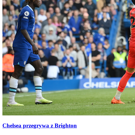
Chelsea przegrywa z Brighton