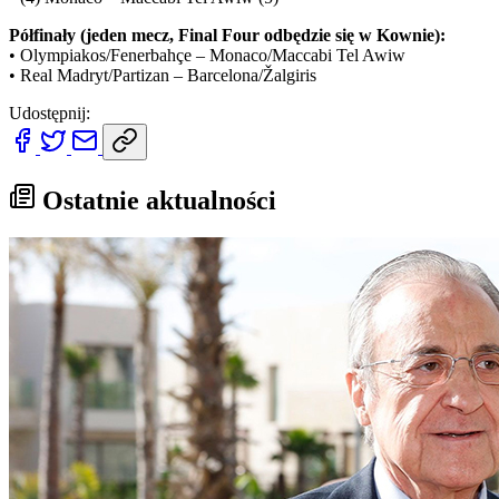
Półfinały (jeden mecz, Final Four odbędzie się w Kownie):
• Olympiakos/Fenerbahçe – Monaco/Maccabi Tel Awiw
• Real Madryt/Partizan – Barcelona/Žalgiris
Udostępnij:
Ostatnie aktualności