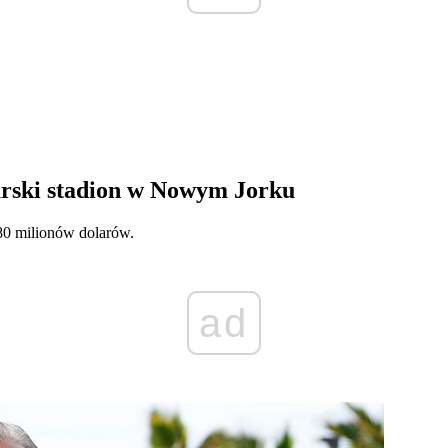
arski stadion w Nowym Jorku
80 milionów dolarów.
ad