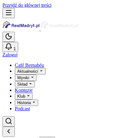
Przejdź do głównej treści
1
Zaloguj
Café Bernabéu
Aktualności
Wyniki
Skład
Kontuzje
Klub
Historia
Podcast