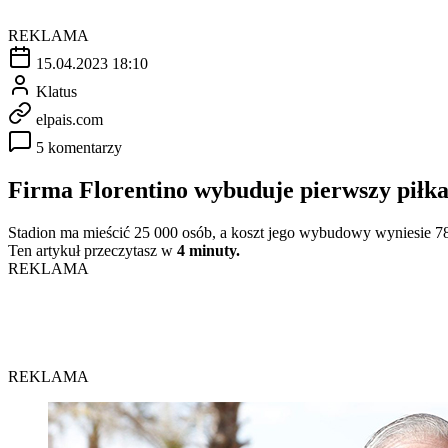
REKLAMA
15.04.2023 18:10
Klatus
elpais.com
5 komentarzy
Firma Florentino wybuduje pierwszy piłk
Stadion ma mieścić 25 000 osób, a koszt jego wybudowy wyniesie 7
Ten artykuł przeczytasz w
4 minuty.
REKLAMA
REKLAMA