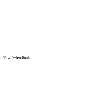
fić w ćwierćfinale.