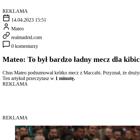
REKLAMA
14.04.2023 15:51
Mateo
realmadrid.com
0 komentarzy
Mateo: To był bardzo ładny mecz dla kibi
Chus Mateo podsumował krótko mecz z Maccabi. Przyznał, że drużyna
Ten artykuł przeczytasz w
1 minutę.
REKLAMA
REKLAMA