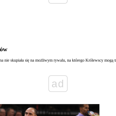
ców
 nie skupiała się na możliwym rywalu, na którego Królewscy mogą tra
ad