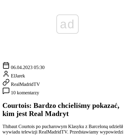
ad
06.04.2023 05:30
ElJarek
RealMadridTV
10 komentarzy
Courtois: Bardzo chcieliśmy pokazać,
kim jest Real Madryt
Thibaut Courtois po pucharowym Klasyku z Barceloną udzielił
wywiadu telewizji RealMadridTV. Przedstawiamy wypowiedzi