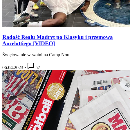
Radość Realu Madryt po Klasyku i przemowa
Ancelottiego [VIDEO]
Świętowanie w szatni na Camp Nou
06.04.2023
•
57