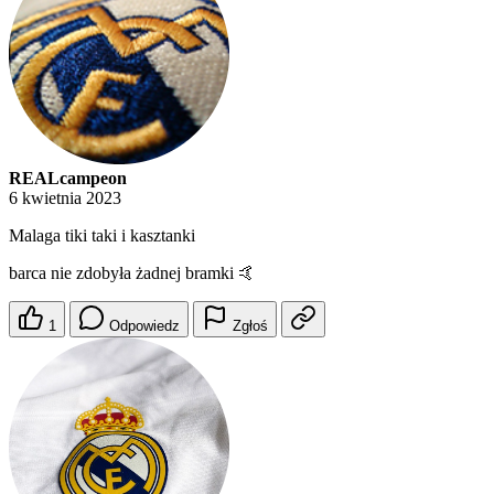
REALcampeon
6 kwietnia 2023
Malaga tiki taki i kasztanki
barca nie zdobyła żadnej bramki 🤙
1
Odpowiedz
Zgłoś