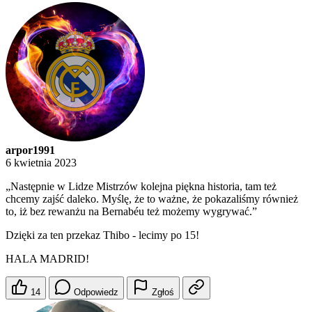
arpor1991
6 kwietnia 2023
„Następnie w Lidze Mistrzów kolejna piękna historia, tam też
chcemy zajść daleko. Myślę, że to ważne, że pokazaliśmy również
to, iż bez rewanżu na Bernabéu też możemy wygrywać.”
Dzięki za ten przekaz Thibo - lecimy po 15!
HALA MADRID!
14
Odpowiedz
Zgłoś