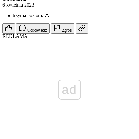
6 kwietnia 2023
Tibo trzyma poziom. 🙂
Odpowiedz
Zgłoś
REKLAMA
ad