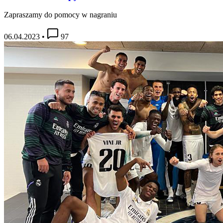
Zapraszamy do pomocy w nagraniu
06.04.2023
•
97