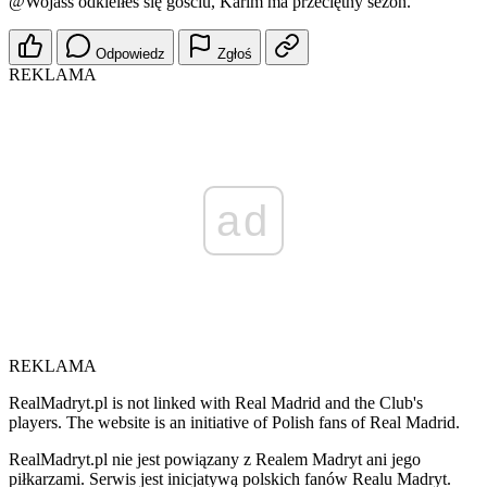
@Wojass
odkleiłeś się gościu, Karim ma przeciętny sezon.
Odpowiedz
Zgłoś
REKLAMA
ad
REKLAMA
RealMadryt.pl is not linked with Real Madrid and the Club's
players. The website is an initiative of Polish fans of Real Madrid.
RealMadryt.pl nie jest powiązany z Realem Madryt ani jego
piłkarzami. Serwis jest inicjatywą polskich fanów Realu Madryt.