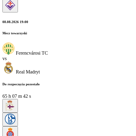
08.08.2026 19:00
Mecz towarzyski
Ferencvárosi TC
vs
Real Madryt
Do rozpoczęcia pozostało
65
h
07
m
40
s