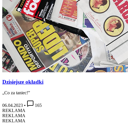
Dzisiejsze okładki
„Co za taniec!”
06.04.2023
•
165
REKLAMA
REKLAMA
REKLAMA