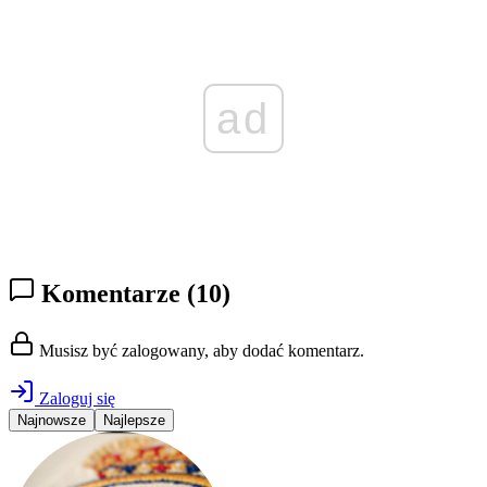
ad
Komentarze
(10)
Musisz być zalogowany, aby dodać komentarz.
Zaloguj się
Najnowsze
Najlepsze