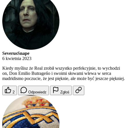
SeverusSnape
6 kwietnia 2023
Kiedy myślisz że Real zrobił wszystko perfekcyjnie, to wychodzi
on, Don Emilio Butrageńo i swoimi słowami wlewa w serca
madridismo poczucie, że jest pięknie, ale może być jeszcze piękniej.
2
Odpowiedz
Zgłoś