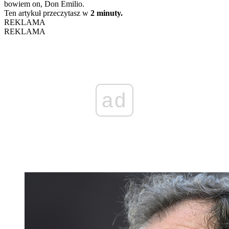
bowiem on, Don Emilio.
Ten artykuł przeczytasz w
2 minuty.
REKLAMA
REKLAMA
ad