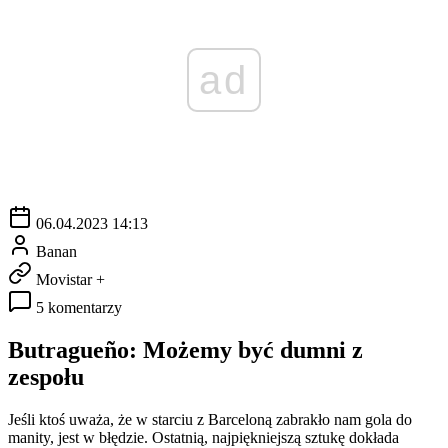
ad
06.04.2023 14:13
Banan
Movistar +
5 komentarzy
Butragueño: Możemy być dumni z
zespołu
Jeśli ktoś uważa, że w starciu z Barceloną zabrakło nam gola do
manity, jest w błędzie. Ostatnią, najpiękniejszą sztukę dokłada