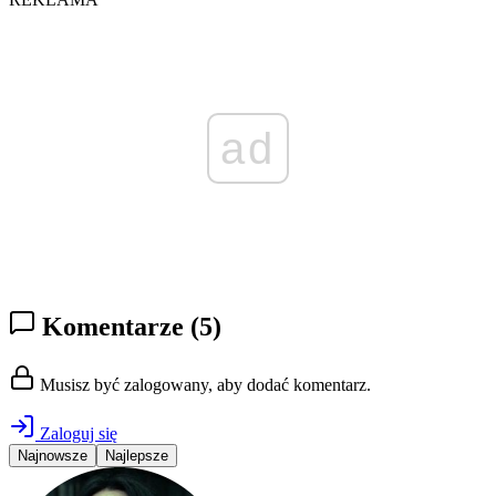
ad
Komentarze
(5)
Musisz być zalogowany, aby dodać komentarz.
Zaloguj się
Najnowsze
Najlepsze