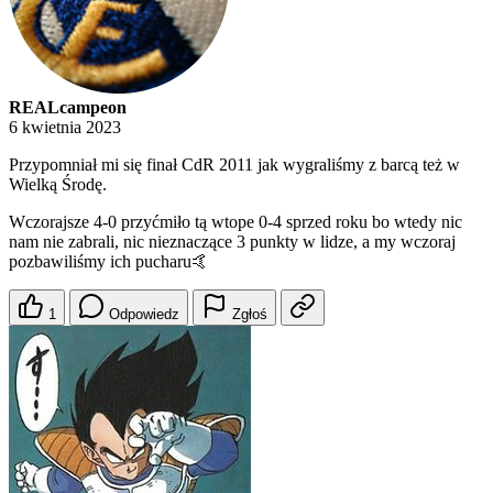
REALcampeon
6 kwietnia 2023
Przypomniał mi się finał CdR 2011 jak wygraliśmy z barcą też w
Wielką Środę.
Wczorajsze 4-0 przyćmiło tą wtope 0-4 sprzed roku bo wtedy nic
nam nie zabrali, nic nieznaczące 3 punkty w lidze, a my wczoraj
pozbawiliśmy ich pucharu🤙
1
Odpowiedz
Zgłoś