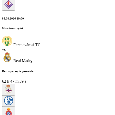
08.08.2026 19:00
Mecz towarzyski
Ferencvárosi TC
vs
Real Madryt
Do rozpoczęcia pozostało
62
h
47
m
37
s