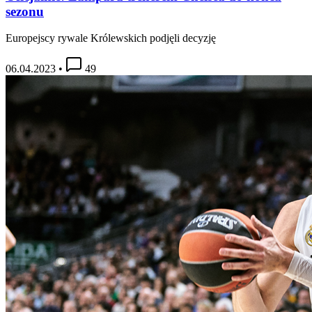
sezonu
Europejscy rywale Królewskich podjęli decyzję
06.04.2023
•
49