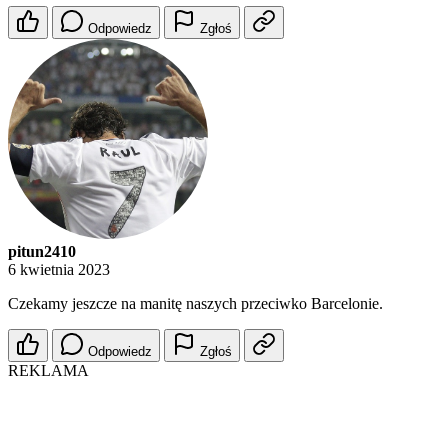
Odpowiedz
Zgłoś
pitun2410
6 kwietnia 2023
Czekamy jeszcze na manitę naszych przeciwko Barcelonie.
Odpowiedz
Zgłoś
REKLAMA