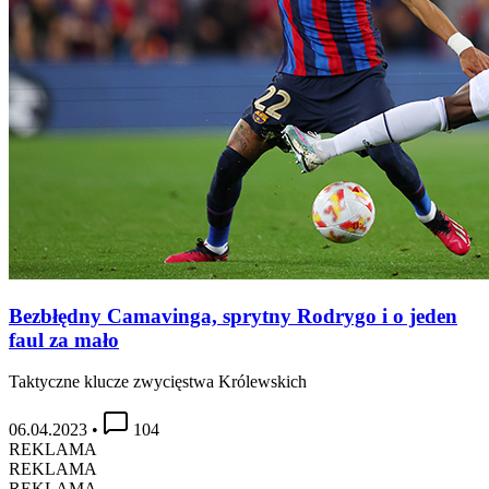
Bezbłędny Camavinga, sprytny Rodrygo i o jeden
faul za mało
Taktyczne klucze zwycięstwa Królewskich
06.04.2023
•
104
REKLAMA
REKLAMA
REKLAMA