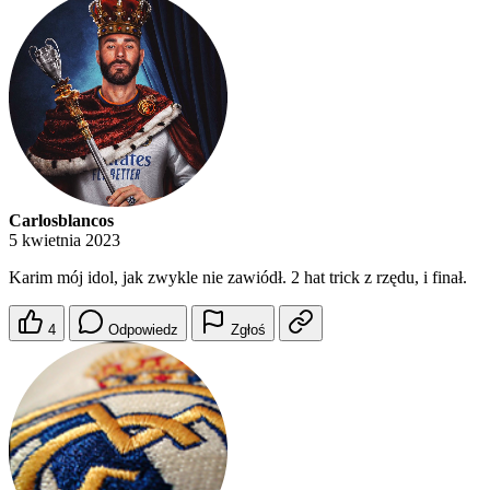
Carlosblancos
5 kwietnia 2023
Karim mój idol, jak zwykle nie zawiódł. 2 hat trick z rzędu, i finał.
4
Odpowiedz
Zgłoś