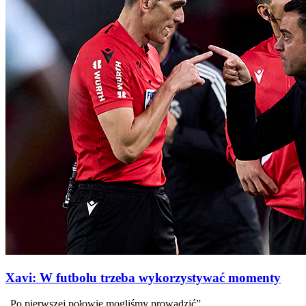
Xavi: W futbolu trzeba wykorzystywać momenty
„Po pierwszej połowie mogliśmy prowadzić”