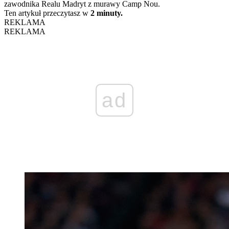
zawodnika Realu Madryt z murawy Camp Nou.
Ten artykuł przeczytasz w
2 minuty.
REKLAMA
REKLAMA
ad