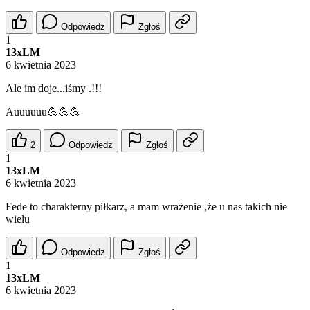
Odpowiedz
Zgłoś
1
13xLM
6 kwietnia 2023
Ale im doje...iśmy .!!!
Auuuuuu💪💪💪
2
Odpowiedz
Zgłoś
1
13xLM
6 kwietnia 2023
Fede to charakterny piłkarz, a mam wrażenie ,że u nas takich nie
wielu
Odpowiedz
Zgłoś
1
13xLM
6 kwietnia 2023