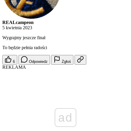
REALcampeon
5 kwietnia 2023
Wygrajmy jeszcze finał
To będzie pełnia radości
6
Odpowiedz
Zgłoś
REKLAMA
ad