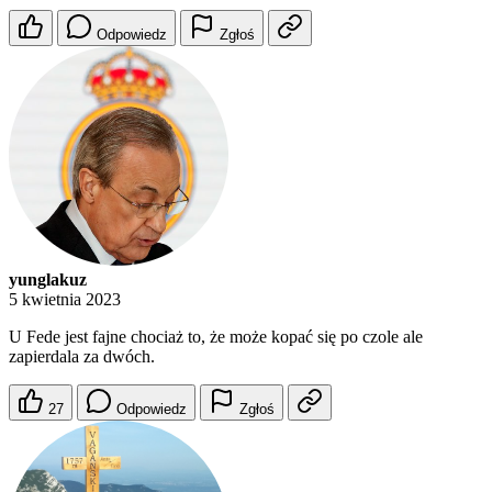
Odpowiedz
Zgłoś
yunglakuz
5 kwietnia 2023
U Fede jest fajne chociaż to, że może kopać się po czole ale
zapierdala za dwóch.
27
Odpowiedz
Zgłoś