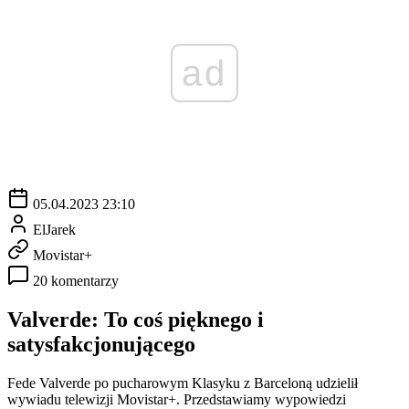
ad
05.04.2023 23:10
ElJarek
Movistar+
20 komentarzy
Valverde: To coś pięknego i
satysfakcjonującego
Fede Valverde po pucharowym Klasyku z Barceloną udzielił
wywiadu telewizji Movistar+. Przedstawiamy wypowiedzi