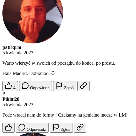
patriqrm
5 kwietnia 2023
Warto wierzyć w swoich od początku do końca, po prostu.
Hala Madrid, Dobranoc. 🤍
4
Odpowiedz
Zgłoś
P
Pikini28
5 kwietnia 2023
Fede wracaj nam do formy ! Czekamy na genialne mecze w LM!
Odpowiedz
Zgłoś