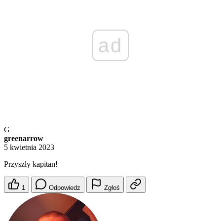
ad
G
greenarrow
5 kwietnia 2023
Przyszły kapitan!
1
Odpowiedz
Zgłoś