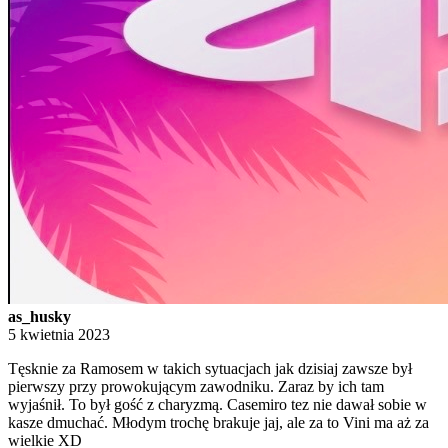
as_husky
5 kwietnia 2023
Tęsknie za Ramosem w takich sytuacjach jak dzisiaj zawsze był
pierwszy przy prowokującym zawodniku. Zaraz by ich tam
wyjaśnił. To był gość z charyzmą. Casemiro tez nie dawał sobie w
kasze dmuchać. Młodym trochę brakuje jaj, ale za to Vini ma aż za
wielkie XD