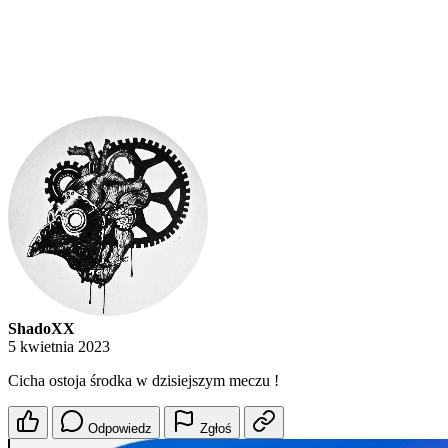
ShadoXX
5 kwietnia 2023
Cicha ostoja środka w dzisiejszym meczu !
Odpowiedz
Zgłoś