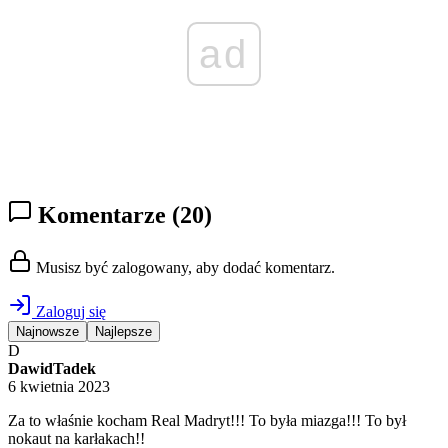
ad
Komentarze
(20)
Musisz być zalogowany, aby dodać komentarz.
Zaloguj się
Najnowsze
Najlepsze
D
DawidTadek
6 kwietnia 2023
Za to właśnie kocham Real Madryt!!! To była miazga!!! To był
nokaut na karłakach!!