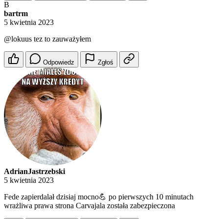
B
bartrm
5 kwietnia 2023
@lokuus
tez to zauważyłem
Odpowiedz
Zgłoś
AdrianJastrzebski
5 kwietnia 2023
Fede zapierdalał dzisiaj mocno💪 po pierwszych 10 minutach
wrażliwa prawa strona Carvajala została zabezpieczona