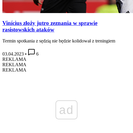
Vinícius złoży jutro zeznania w sprawie
rasistowskich ataków
Termin spotkania z sędzią nie będzie kolidował z treningiem
03.04.2023
•
6
REKLAMA
REKLAMA
REKLAMA
ad