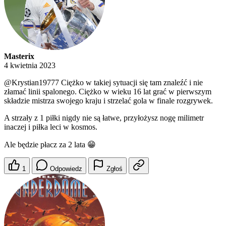
Masterix
4 kwietnia 2023
@Krystian19777
Ciężko w takiej sytuacji się tam znaleźć i nie
złamać linii spalonego. Ciężko w wieku 16 lat grać w pierwszym
składzie mistrza swojego kraju i strzelać gola w finale rozgrywek.
A strzały z 1 piłki nigdy nie są łatwe, przyłożysz nogę milimetr
inaczej i piłka leci w kosmos.
Ale będzie płacz za 2 lata 😁
1
Odpowiedz
Zgłoś