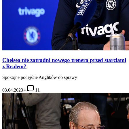
Chelsea nie zatrudni nowego trenera przed starciami
z Realem?
Spokojne podejście Anglików do sprawy
03.04.2023
•
11