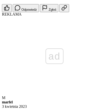
Odpowiedz
Zgłoś
REKLAMA
ad
M
marfel
3 kwietnia 2023