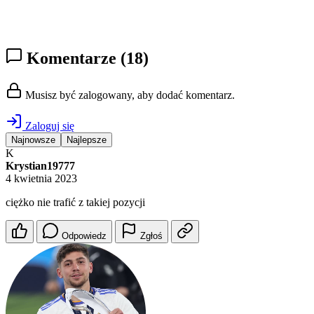
Komentarze
(18)
Musisz być zalogowany, aby dodać komentarz.
Zaloguj się
Najnowsze
Najlepsze
K
Krystian19777
4 kwietnia 2023
ciężko nie trafić z takiej pozycji
Odpowiedz
Zgłoś