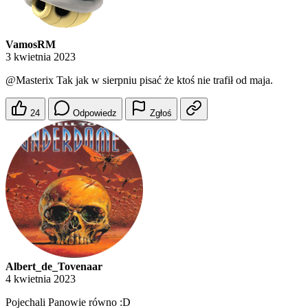
VamosRM
3 kwietnia 2023
@Masterix
Tak jak w sierpniu pisać że ktoś nie trafił od maja.
24
Odpowiedz
Zgłoś
Albert_de_Tovenaar
4 kwietnia 2023
Pojechali Panowie równo :D