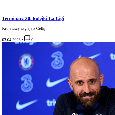
Terminarz 30. kolejki La Ligi
Królewscy zagrają z Celtą
03.04.2023
•
0