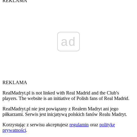
REKLAMA
ad
REKLAMA
RealMadryt.pl is not linked with Real Madrid and the Club's
players. The website is an initiative of Polish fans of Real Madrid.
RealMadryt.pl nie jest powiązany z Realem Madryt ani jego
piłkarzami. Serwis jest inicjatywą polskich fanów Realu Madryt.
Korzystając z serwisu akceptujesz
regulamin
oraz
politykę
prywatności
.