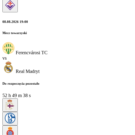
08.08.2026 19:00
Mecz towarzyski
Ferencvárosi TC
vs
Real Madryt
Do rozpoczęcia pozostało
52
h
49
m
36
s