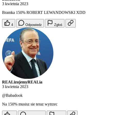
3 kwietnia 2023
Bramka 150% ROBERT LEWANDOWSKI XDD
4
Odpowiedz
Zgłoś
REALizujemyREALia
3 kwietnia 2023
@Babadook
Na 150% musisz sie teraz wytrzec