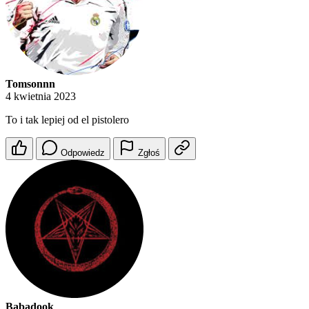
Tomsonnn
4 kwietnia 2023
To i tak lepiej od el pistolero
Odpowiedz
Zgłoś
Babadook