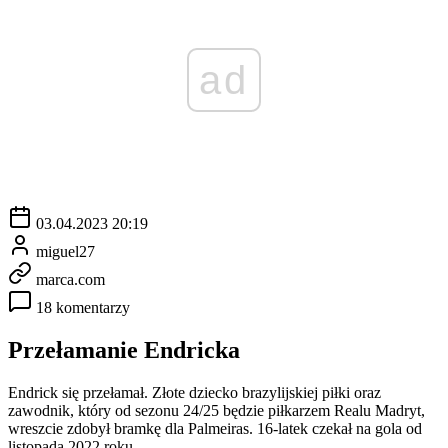
ad
03.04.2023 20:19
miguel27
marca.com
18 komentarzy
Przełamanie Endricka
Endrick się przełamał. Złote dziecko brazylijskiej piłki oraz
zawodnik, który od sezonu 24/25 będzie piłkarzem Realu Madryt,
wreszcie zdobył bramkę dla Palmeiras. 16-latek czekał na gola od
listopada 2022 roku.