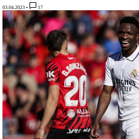
03.04.2023
•
17