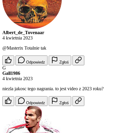
Albert_de_Tovenaar
4 kwietnia 2023
@Masterix
Totalnie tak
Odpowiedz
Zgłoś
G
Gall1986
4 kwietnia 2023
niezla jakosc tego nagrania. to jest video z 2023 roku?
Odpowiedz
Zgłoś