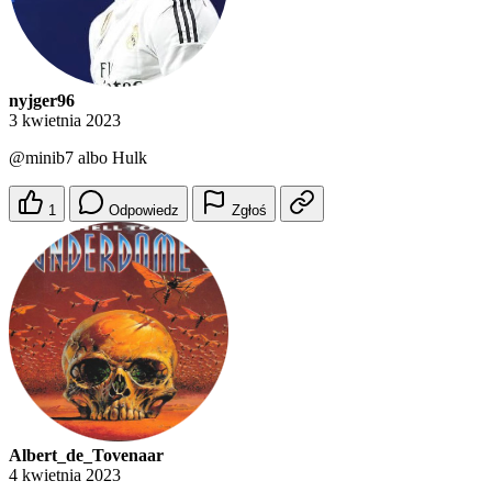
nyjger96
3 kwietnia 2023
@minib7
albo Hulk
1
Odpowiedz
Zgłoś
Albert_de_Tovenaar
4 kwietnia 2023