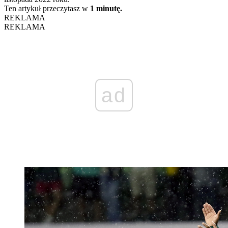
Ten artykuł przeczytasz w
1 minutę.
REKLAMA
REKLAMA
ad