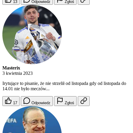
13
Odpowiedz
Zgłoś
Masterix
3 kwietnia 2023
Irytujące to pisanie, że nie strzelił od listopada gdy od listopada do
14.01 nie było meczów...
17
Odpowiedz
Zgłoś