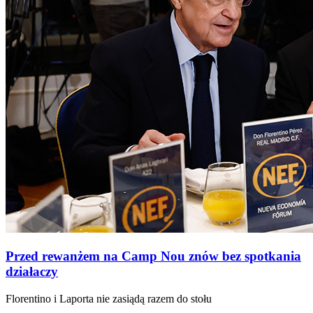
Przed rewanżem na Camp Nou znów bez spotkania
działaczy
Florentino i Laporta nie zasiądą razem do stołu