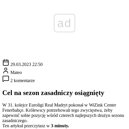
ad
29.03.2023 22:50
Mateo
2 komentarze
Cel na sezon zasadniczy osiągnięty
W 31. kolejce Euroligi Real Madryt pokonał w WiZink Center
Fenerbahçe. Królewscy potrzebowali tego zwycięstwa, żeby
zapewnić sobie pozycję wśród czterech najlepszych drużyn sezonu
zasadniczego.
Ten artykuł przeczytasz w
3 minuty.