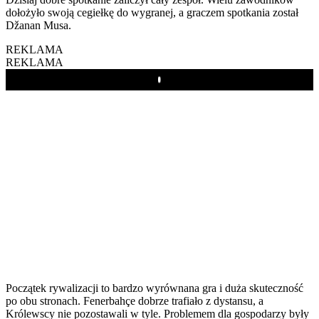
dołożyło swoją cegiełkę do wygranej, a graczem spotkania został
Džanan Musa.
REKLAMA
REKLAMA
Play
Początek rywalizacji to bardzo wyrównana gra i duża skuteczność
po obu stronach. Fenerbahçe dobrze trafiało z dystansu, a
Królewscy nie pozostawali w tyle. Problemem dla gospodarzy były