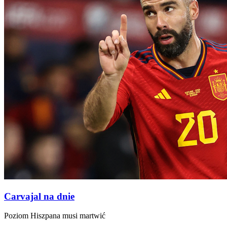
Carvajal na dnie
Poziom Hiszpana musi martwić