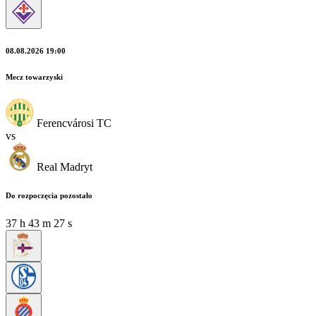
08.08.2026 19:00
Mecz towarzyski
Ferencvárosi TC
vs
Real Madryt
Do rozpoczęcia pozostało
37
h
43
m
26
s