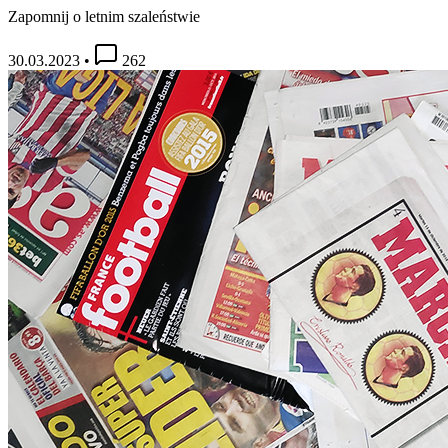
Zapomnij o letnim szaleństwie
30.03.2023
•
262