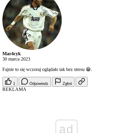
Mar4cyk
30 marca 2023
Fajnie to się wczoraj oglądało tak bez stresu 😁.
1
Odpowiedz
Zgłoś
REKLAMA
ad