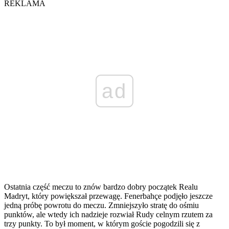
REKLAMA
ad
Ostatnia część meczu to znów bardzo dobry początek Realu
Madryt, który powiększał przewagę. Fenerbahçe podjęło jeszcze
jedną próbę powrotu do meczu. Zmniejszyło stratę do ośmiu
punktów, ale wtedy ich nadzieje rozwiał Rudy celnym rzutem za
trzy punkty. To był moment, w którym goście pogodzili się z