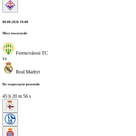
08.08.2026 19:00
Mecz towarzyski
Ferencvárosi TC
vs
Real Madryt
Do rozpoczęcia pozostało
45
h
20
m
55
s