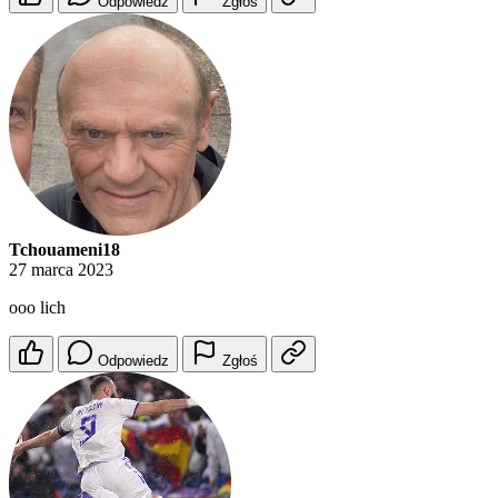
Odpowiedz
Zgłoś
Tchouameni18
27 marca 2023
ooo lich
Odpowiedz
Zgłoś