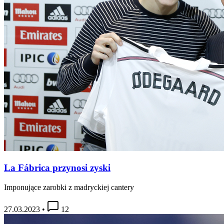
La Fábrica przynosi zyski
Imponujące zarobki z madryckiej cantery
27.03.2023
•
12