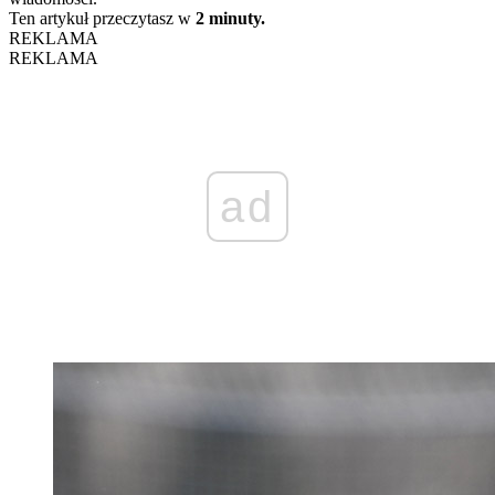
Ten artykuł przeczytasz w
2 minuty.
REKLAMA
REKLAMA
ad