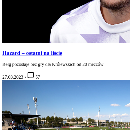
Hazard – ostatni na liście
Belg pozostaje bez gry dla Królewskich od 20 meczów
27.03.2023
•
57