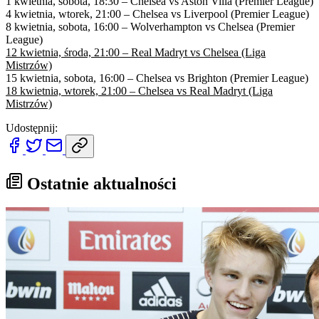
1 kwietnia, sobota, 18:30 – Chelsea vs Aston Villa (Premier League)
4 kwietnia, wtorek, 21:00 – Chelsea vs Liverpool (Premier League)
8 kwietnia, sobota, 16:00 – Wolverhampton vs Chelsea (Premier
League)
12 kwietnia, środa, 21:00 – Real Madryt vs Chelsea (Liga
Mistrzów)
15 kwietnia, sobota, 16:00 – Chelsea vs Brighton (Premier League)
18 kwietnia, wtorek, 21:00 – Chelsea vs Real Madryt (Liga
Mistrzów)
Udostępnij:
Ostatnie aktualności