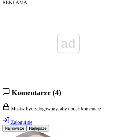
REKLAMA
ad
Komentarze
(4)
Musisz być zalogowany, aby dodać komentarz.
Zaloguj się
Najnowsze
Najlepsze