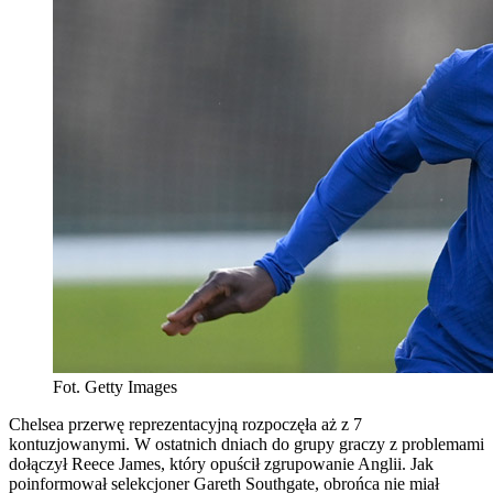
Fot. Getty Images
Chelsea przerwę reprezentacyjną rozpoczęła aż z 7
kontuzjowanymi. W ostatnich dniach do grupy graczy z problemami
dołączył Reece James, który opuścił zgrupowanie Anglii. Jak
poinformował selekcjoner Gareth Southgate, obrońca nie miał