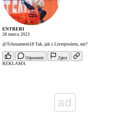
ENTRERI
28 marca 2023
@Tchouameni18
Tak, jak z Liverpoolem, nie?
Odpowiedz
Zgłoś
REKLAMA
ad