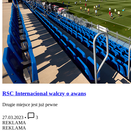
RSC Internacional walczy o awans
Drugie miejsce jest już pewne
27.03.2023
•
3
REKLAMA
REKLAMA