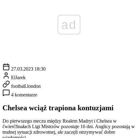
ad
27.03.2023 18:30
ElJarek
football.london
4 komentarze
Chelsea wciąż trapiona kontuzjami
Do pierwszego meczu między Realem Madryt i Chelsea w
ćwierćfinałach Ligi Mistrzów pozostaje 16 dni. Anglicy pozostają w
trudnej sytuacji zdrowotnej, ale zaczęli otrzymywać dobre
wiadomości.