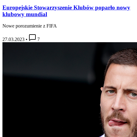
Europejskie Stowarzyszenie Klubów poparło nowy
klubowy mundial
Nowe porozumienie z FIFA
27.03.2023
•
7