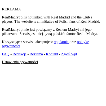
REKLAMA
RealMadryt.pl is not linked with Real Madrid and the Club's
players. The website is an initiative of Polish fans of Real Madrid.
RealMadryt.pl nie jest powiązany z Realem Madryt ani jego
piłkarzami. Serwis jest inicjatywą polskich fanów Realu Madryt.
Korzystając z serwisu akceptujesz
regulamin
oraz
politykę
prywatności
.
FAQ
-
Redakcja
-
Reklama
-
Kontakt
-
Zgłoś błąd
Ustawienia prywatności