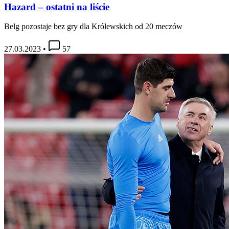
Hazard – ostatni na liście
Belg pozostaje bez gry dla Królewskich od 20 meczów
27.03.2023
•
57