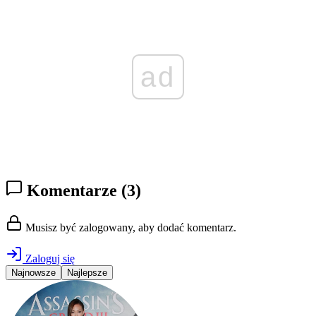
ad
Komentarze
(3)
Musisz być zalogowany, aby dodać komentarz.
Zaloguj się
Najnowsze
Najlepsze