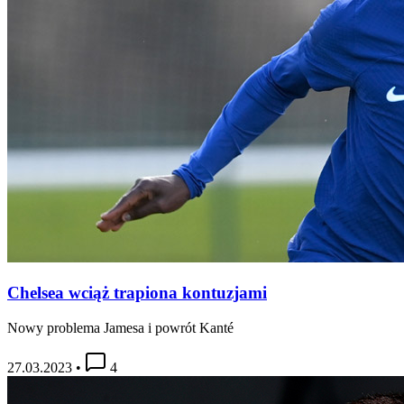
Chelsea wciąż trapiona kontuzjami
Nowy problema Jamesa i powrót Kanté
27.03.2023
•
4