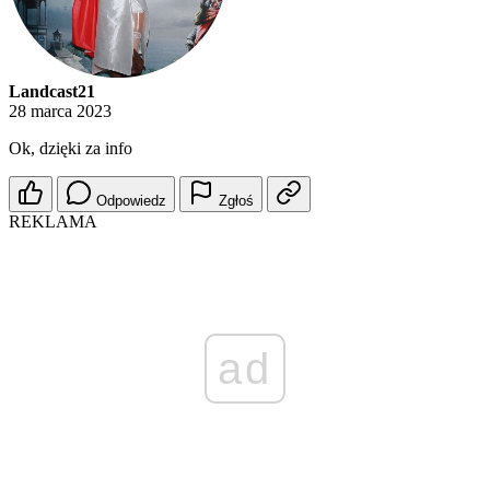
Landcast21
28 marca 2023
Ok, dzięki za info
Odpowiedz
Zgłoś
REKLAMA
ad