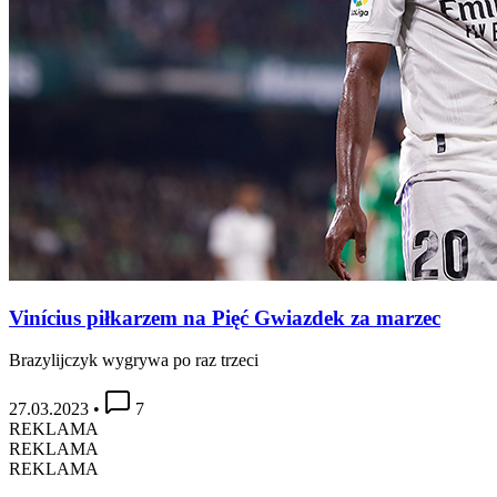
Vinícius piłkarzem na Pięć Gwiazdek za marzec
Brazylijczyk wygrywa po raz trzeci
27.03.2023
•
7
REKLAMA
REKLAMA
REKLAMA