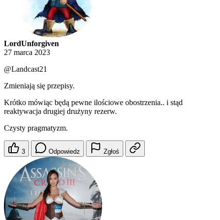
LordUnforgiven
27 marca 2023
@Landcast21
Zmieniają się przepisy.
Krótko mówiąc będą pewne ilościowe obostrzenia.. i stąd
reaktywacja drugiej drużyny rezerw.
Czysty pragmatyzm.
3
Odpowiedz
Zgłoś