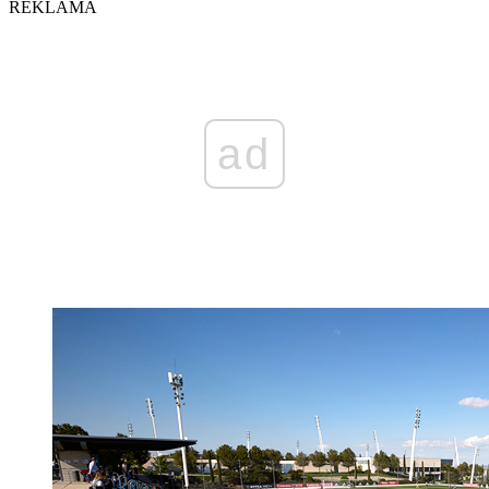
REKLAMA
ad