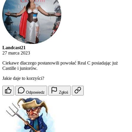
Landcast21
27 marca 2023
Ciekawe dlaczego postanowili powołać Real C posiadając już
Castille i juniorów.
Jakie daje to korzyści?
Odpowiedz
Zgłoś