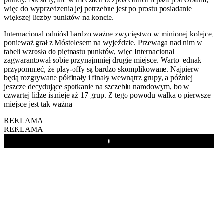
więc do wyprzedzenia jej potrzebne jest po prostu posiadanie
większej liczby punktów na koncie.
Internacional odniósł bardzo ważne zwycięstwo w minionej kolejce,
ponieważ grał z Móstolesem na wyjeździe. Przewaga nad nim w
tabeli wzrosła do piętnastu punktów, więc Internacional
zagwarantował sobie przynajmniej drugie miejsce. Warto jednak
przypomnieć, że play-offy są bardzo skomplikowane. Najpierw
będą rozgrywane półfinały i finały wewnątrz grupy, a później
jeszcze decydujące spotkanie na szczeblu narodowym, bo w
czwartej lidze istnieje aż 17 grup. Z tego powodu walka o pierwsze
miejsce jest tak ważna.
REKLAMA
REKLAMA
Play