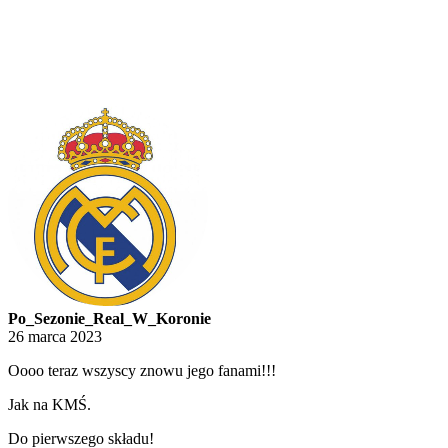
Po_Sezonie_Real_W_Koronie
26 marca 2023
Oooo teraz wszyscy znowu jego fanami!!!
Jak na KMŚ.
Do pierwszego składu!