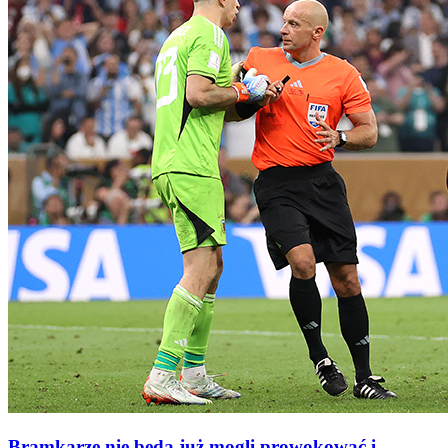
Bramkarze nie będą już mogli prowokować i