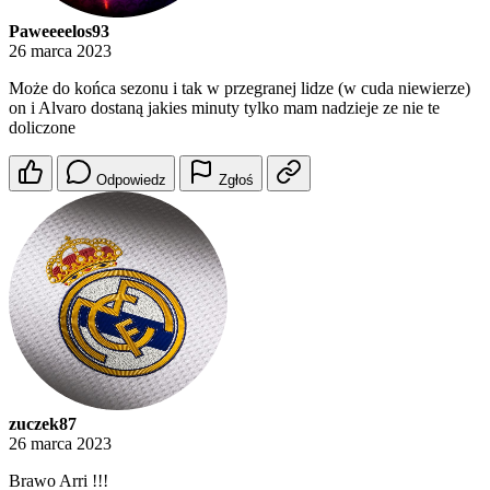
Paweeeelos93
26 marca 2023
Może do końca sezonu i tak w przegranej lidze (w cuda niewierze)
on i Alvaro dostaną jakies minuty tylko mam nadzieje ze nie te
doliczone
Odpowiedz
Zgłoś
zuczek87
26 marca 2023
Brawo Arri !!!