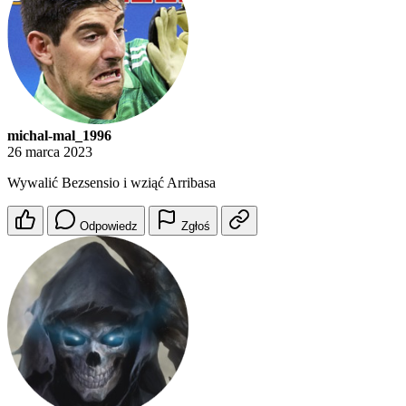
michal-mal_1996
26 marca 2023
Wywalić Bezsensio i wziąć Arribasa
Odpowiedz
Zgłoś