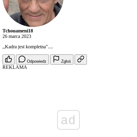
Tchouameni18
26 marca 2023
,,Kadra jest kompletna"....
Odpowiedz
Zgłoś
REKLAMA
ad