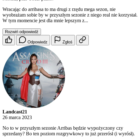
Wracając do arribasa to ma drugi z rzędu mega sezon, nie
wyobrażam sobie by w przyszłym sezonie z niego real nie korzystał.
W tym momencie jest dla mnie lepszym z...
Rozwiń odpowiedź
Odpowiedz
Zgłoś
Landcast21
26 marca 2023
No to w przyszłym sezonie Arribas będzie wypożyczony czy
sprzedany? Bo ten poziom rozgrywkowy to już przerósł (i wyrósł).