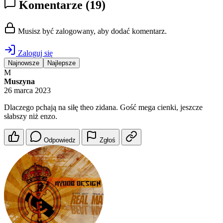
Komentarze
(19)
Musisz być zalogowany, aby dodać komentarz.
Zaloguj się
Najnowsze
Najlepsze
M
Muszyna
26 marca 2023
Dlaczego pchają na siłę theo zidana. Gość mega cienki, jeszcze
słabszy niż enzo.
Odpowiedz
Zgłoś