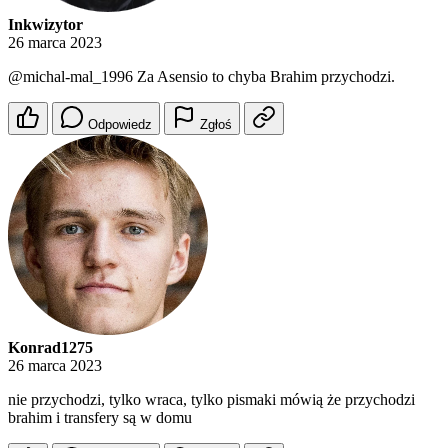
Inkwizytor
26 marca 2023
@michal-mal_1996
Za Asensio to chyba Brahim przychodzi.
Odpowiedz
Zgłoś
Konrad1275
26 marca 2023
nie przychodzi, tylko wraca, tylko pismaki mówią że przychodzi
brahim i transfery są w domu