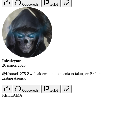
Odpowiedz
Zgłoś
Inkwizytor
26 marca 2023
@Konrad1275
Zwał jak zwał, nie zmienia to faktu, że Brahim
zastąpi Asensio.
Odpowiedz
Zgłoś
REKLAMA