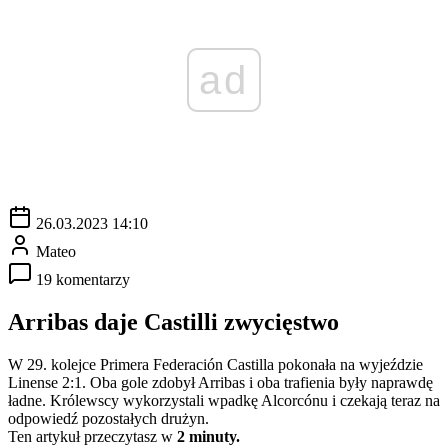
ad
26.03.2023 14:10
Mateo
19 komentarzy
Arribas daje Castilli zwycięstwo
W 29. kolejce Primera Federación Castilla pokonała na wyjeździe
Linense 2:1. Oba gole zdobył Arribas i oba trafienia były naprawdę
ładne. Królewscy wykorzystali wpadkę Alcorcónu i czekają teraz na
odpowiedź pozostałych drużyn.
Ten artykuł przeczytasz w
2 minuty.