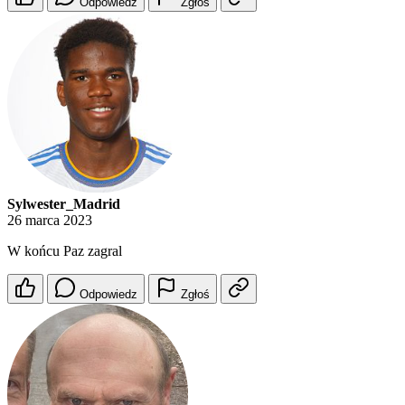
Odpowiedz
Zgłoś
Sylwester_Madrid
26 marca 2023
W końcu Paz zagral
Odpowiedz
Zgłoś