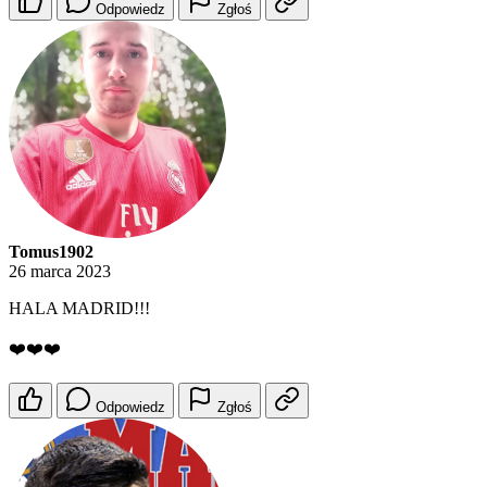
Odpowiedz
Zgłoś
Tomus1902
26 marca 2023
HALA MADRID!!!
❤️❤️❤️
Odpowiedz
Zgłoś