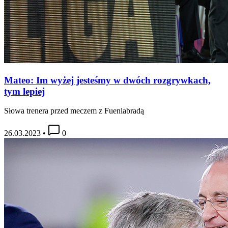
Mateo: Im wyżej jesteśmy w dwóch rozgrywkach,
tym lepiej
Słowa trenera przed meczem z Fuenlabradą
26.03.2023
•
0