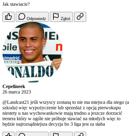
Jak stawiacie?
Odpowiedz
Zgłoś
Cepelineek
26 marca 2023
@Landcast21
jeśli wszyscy zostaną to nie ma miejsca dla niego (a
szkoda) więc wypożyczenie lub sprzedaż z opcją pierwokupu
niestety u nas wychowankowie mają trudno a jeszcze dorzucić
trenera który w ogóle nie próbuje stawiać na młodych więc to
będzie najrozsądniejsza decyzja bo 3 liga jest za słaba