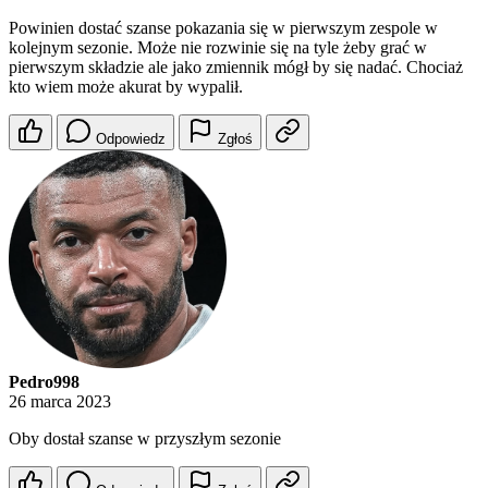
Powinien dostać szanse pokazania się w pierwszym zespole w
kolejnym sezonie. Może nie rozwinie się na tyle żeby grać w
pierwszym składzie ale jako zmiennik mógł by się nadać. Chociaż
kto wiem może akurat by wypalił.
Odpowiedz
Zgłoś
Pedro998
26 marca 2023
Oby dostał szanse w przyszłym sezonie