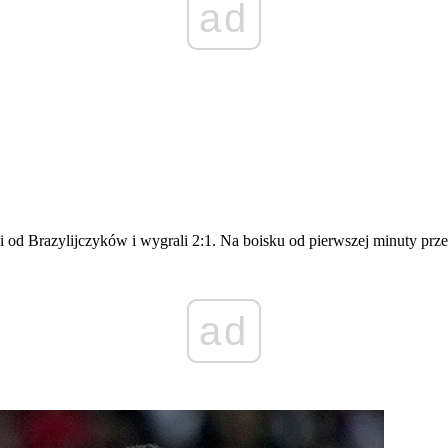
ad
 od Brazylijczyków i wygrali 2:1. Na boisku od pierwszej minuty prze
ad