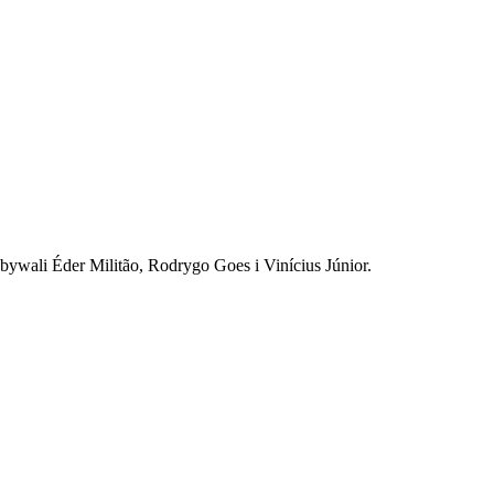
bywali Éder Militão, Rodrygo Goes i Vinícius Júnior.