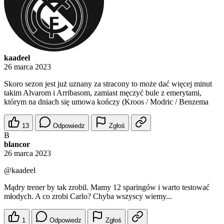
kaadeel
26 marca 2023
Skoro sezon jest już uznany za stracony to może dać więcej minut
takim Alvarom i Arribasom, zamiast męczyć bule z emerytami,
którym na dniach się umowa kończy (Kroos / Modric / Benzema
13
Odpowiedz
Zgłoś
B
blancor
26 marca 2023
@kaadeel
Mądry trener by tak zrobil. Mamy 12 sparingów i warto testować
młodych. A co zrobi Carlo? Chyba wszyscy wiemy...
1
Odpowiedz
Zgłoś