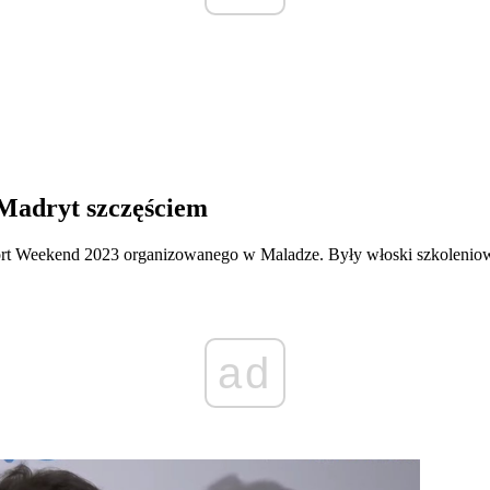
 Madryt szczęściem
rt Weekend 2023 organizowanego w Maladze. Były włoski szkoleniow
ad