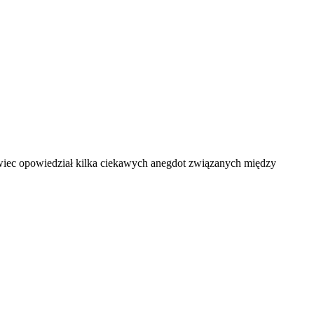
iec opowiedział kilka ciekawych anegdot związanych między