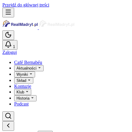
Przejdź do głównej treści
1
Zaloguj
Café Bernabéu
Aktualności
Wyniki
Skład
Kontuzje
Klub
Historia
Podcast