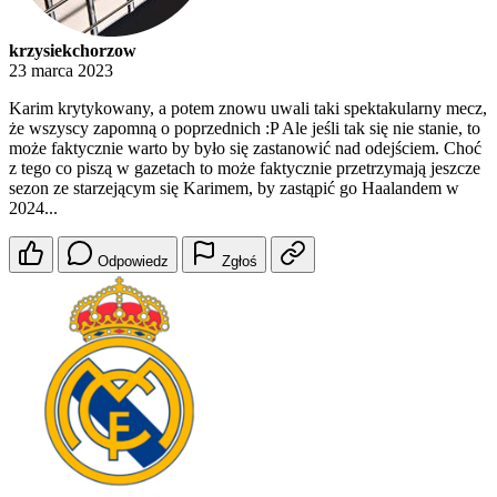
krzysiekchorzow
23 marca 2023
Karim krytykowany, a potem znowu uwali taki spektakularny mecz,
że wszyscy zapomną o poprzednich :P Ale jeśli tak się nie stanie, to
może faktycznie warto by było się zastanowić nad odejściem. Choć
z tego co piszą w gazetach to może faktycznie przetrzymają jeszcze
sezon ze starzejącym się Karimem, by zastąpić go Haalandem w
2024...
Odpowiedz
Zgłoś