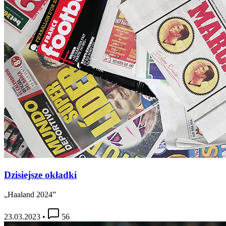
Dzisiejsze okładki
„Haaland 2024”
23.03.2023
•
56