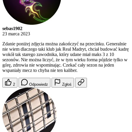
sebas1902
23 marca 2023
Zdanie poniżej zdjęcia można zakończyć na przecinku. Generalnie
nie wiem dlaczego taki klub jak Real Madryt, chciał budować kadrę
wokół tak starego zawodnika, który udane miał maks 3 z 10
sezonów. Nie można liczyć, że w tym wieku forma pójdzie tylko w
górę, zdrowia nie wspominając. Czekać cały sezon na jeden
wspaniały mecz to chyba nie ten kaliber.
2
Odpowiedz
Zgłoś