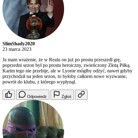
SlimShady2020
23 marca 2023
Ja mam wrażenie, że w Realu on już po prostu przeszedł grę,
poprzedni sezon był po prostu heroiczny, zwieńczony Złotą Piłką.
Karim tego nie przebije, ale w Lyonie mógłby odżyć, nawet gdyby
przychodził na jeden sezon, to byłoby całkiem nowe wyzwanie,
powrót do klubu, z którego wypłynął.
Odpowiedz
Zgłoś