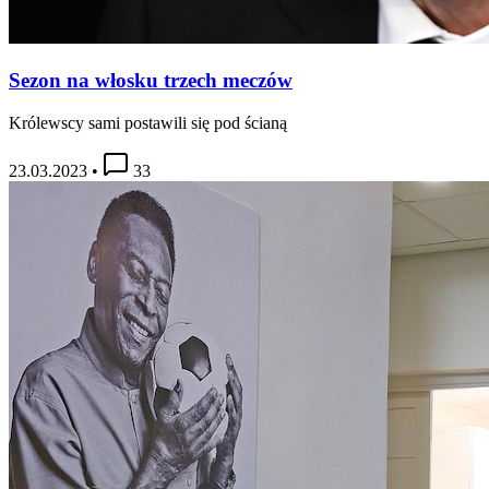
Sezon na włosku trzech meczów
Królewscy sami postawili się pod ścianą
23.03.2023
•
33