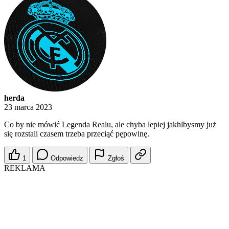
herda
23 marca 2023
Co by nie mówić Legenda Realu, ale chyba lepiej jakhlbysmy już
się rozstali czasem trzeba przeciąć pępowinę.
1
Odpowiedz
Zgłoś
REKLAMA