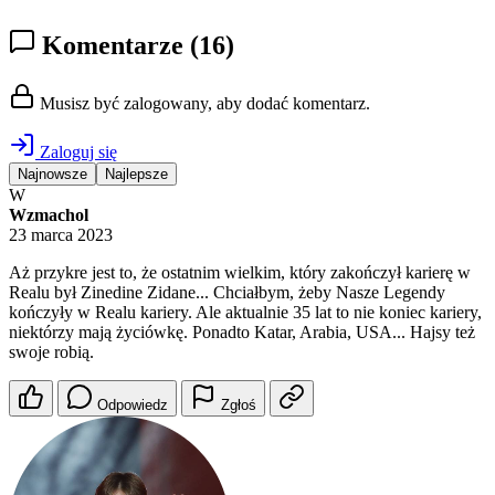
Komentarze
(16)
Musisz być zalogowany, aby dodać komentarz.
Zaloguj się
Najnowsze
Najlepsze
W
Wzmachol
23 marca 2023
Aż przykre jest to, że ostatnim wielkim, który zakończył karierę w
Realu był Zinedine Zidane... Chciałbym, żeby Nasze Legendy
kończyły w Realu kariery. Ale aktualnie 35 lat to nie koniec kariery,
niektórzy mają życiówkę. Ponadto Katar, Arabia, USA... Hajsy też
swoje robią.
Odpowiedz
Zgłoś