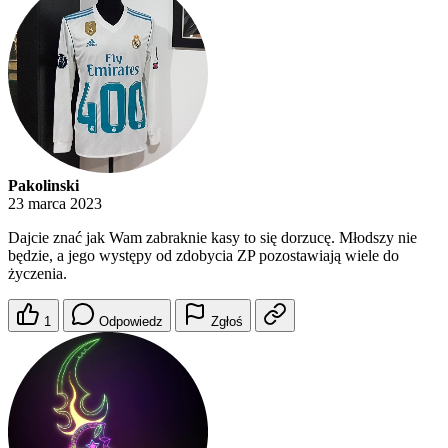
Pakolinski
23 marca 2023
Dajcie znać jak Wam zabraknie kasy to się dorzucę. Młodszy nie
będzie, a jego występy od zdobycia ZP pozostawiają wiele do
życzenia.
1
Odpowiedz
Zgłoś