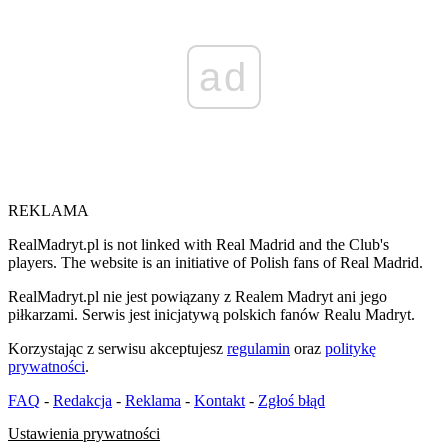
ad
REKLAMA
RealMadryt.pl is not linked with Real Madrid and the Club's
players. The website is an initiative of Polish fans of Real Madrid.
RealMadryt.pl nie jest powiązany z Realem Madryt ani jego
piłkarzami. Serwis jest inicjatywą polskich fanów Realu Madryt.
Korzystając z serwisu akceptujesz
regulamin
oraz
politykę
prywatności
.
FAQ
-
Redakcja
-
Reklama
-
Kontakt
-
Zgłoś błąd
Ustawienia prywatności