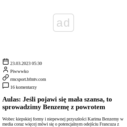
ad
23.03.2023 05:30
Piwwwko
rmcsport.bfmtv.com
16 komentarzy
Aulas: Jeśli pojawi się mała szansa, to
sprowadzimy Benzemę z powrotem
Wobec kiepskiej formy i niepewnej przyszłości Karima Benzemy w
media coraz więcej mówi się o potencjalnym odejściu Francuza z