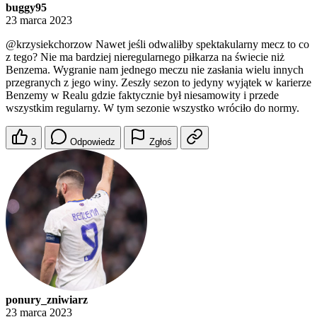
buggy95
23 marca 2023
@krzysiekchorzow
Nawet jeśli odwaliłby spektakularny mecz to co
z tego? Nie ma bardziej nieregularnego piłkarza na świecie niż
Benzema. Wygranie nam jednego meczu nie zasłania wielu innych
przegranych z jego winy. Zeszły sezon to jedyny wyjątek w karierze
Benzemy w Realu gdzie faktycznie był niesamowity i przede
wszystkim regularny. W tym sezonie wszystko wróciło do normy.
3
Odpowiedz
Zgłoś
ponury_zniwiarz
23 marca 2023