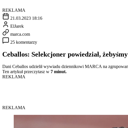
REKLAMA
21.03.2023 18:16
ElJarek
marca.com
25 komentarzy
Ceballos: Selekcjoner powiedział, żebyśmy
Dani Ceballos udzielił wywiadu dziennikowi MARCA na zgrupowaniu
Ten artykuł przeczytasz w
7 minut.
REKLAMA
REKLAMA