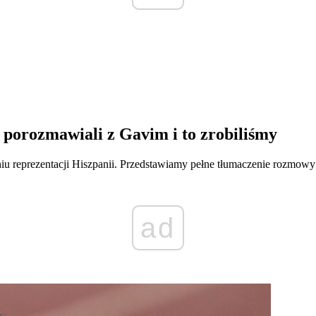
 porozmawiali z Gavim i to zrobiliśmy
 reprezentacji Hiszpanii. Przedstawiamy pełne tłumaczenie rozmow
ad