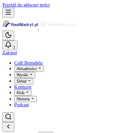
Przejdź do głównej treści
1
Zaloguj
Café Bernabéu
Aktualności
Wyniki
Skład
Kontuzje
Klub
Historia
Podcast