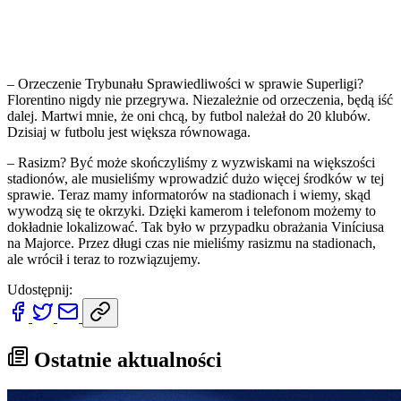
– Orzeczenie Trybunału Sprawiedliwości w sprawie Superligi?
Florentino nigdy nie przegrywa. Niezależnie od orzeczenia, będą iść
dalej. Martwi mnie, że oni chcą, by futbol należał do 20 klubów.
Dzisiaj w futbolu jest większa równowaga.
– Rasizm? Być może skończyliśmy z wyzwiskami na większości
stadionów, ale musieliśmy wprowadzić dużo więcej środków w tej
sprawie. Teraz mamy informatorów na stadionach i wiemy, skąd
wywodzą się te okrzyki. Dzięki kamerom i telefonom możemy to
dokładnie lokalizować. Tak było w przypadku obrażania Viníciusa
na Majorce. Przez długi czas nie mieliśmy rasizmu na stadionach,
ale wrócił i teraz to rozwiązujemy.
Udostępnij:
Ostatnie aktualności