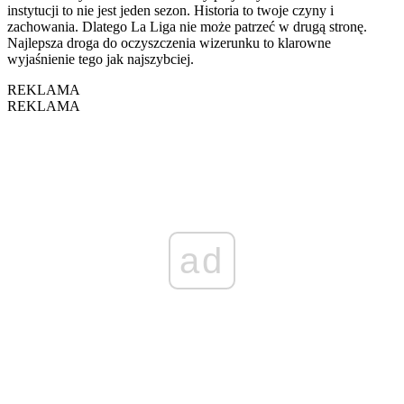
instytucji to nie jest jeden sezon. Historia to twoje czyny i
zachowania. Dlatego La Liga nie może patrzeć w drugą stronę.
Najlepsza droga do oczyszczenia wizerunku to klarowne
wyjaśnienie tego jak najszybciej.
REKLAMA
REKLAMA
ad