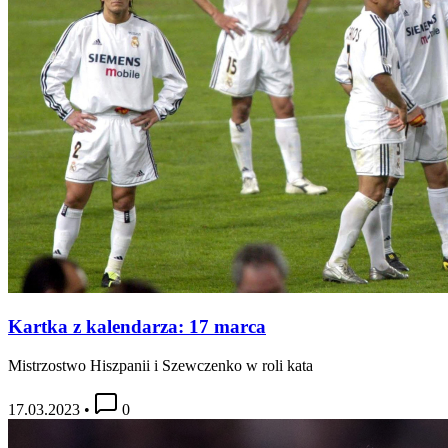
Kartka z kalendarza: 17 marca
Mistrzostwo Hiszpanii i Szewczenko w roli kata
17.03.2023
•
0