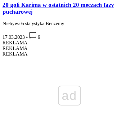
20 goli Karima w ostatnich 20 meczach fazy
pucharowej
Niebywała statystyka Benzemy
17.03.2023
•
9
REKLAMA
REKLAMA
REKLAMA
ad