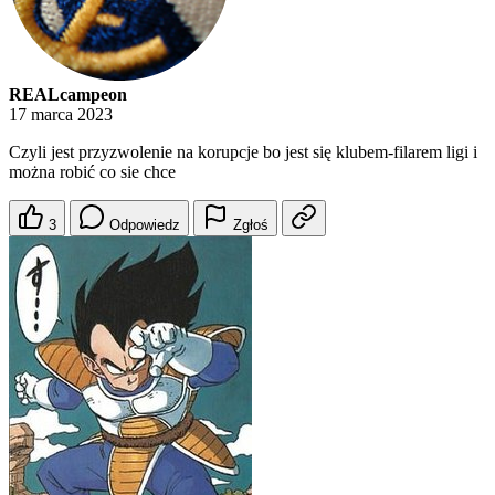
REALcampeon
17 marca 2023
Czyli jest przyzwolenie na korupcje bo jest się klubem-filarem ligi i
można robić co sie chce
3
Odpowiedz
Zgłoś