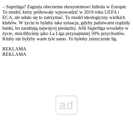
– Superliga? Zagraża obecnemu ekosystemowi futbolu w Europie.
To model, który próbowały wprowadzić w 2019 roku UEFA i
ECA, ale udało się to zatrzymać. To model ideologiczny wielkich
klubów. W życiu to byłaby taka sytuacja, gdyby państwami rządziły
banki, bo zarabiają najwięcej pieniędzy. Jeśli Superliga weszłaby w
życie, stracilibyśmy jako La Liga przynajmniej 50% przychodów.
Kluby nie byłyby warte tyle samo. To byłoby zniszczenie lig.
REKLAMA
REKLAMA
ad