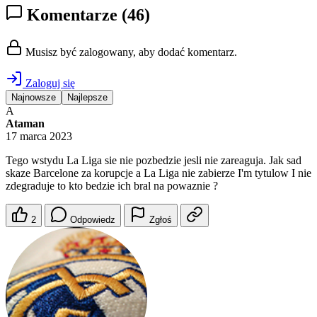
Komentarze
(46)
Musisz być zalogowany, aby dodać komentarz.
Zaloguj się
Najnowsze
Najlepsze
A
Ataman
17 marca 2023
Tego wstydu La Liga sie nie pozbedzie jesli nie zareaguja. Jak sad
skaze Barcelone za korupcje a La Liga nie zabierze I'm tytulow I nie
zdegraduje to kto bedzie ich bral na powaznie ?
2
Odpowiedz
Zgłoś