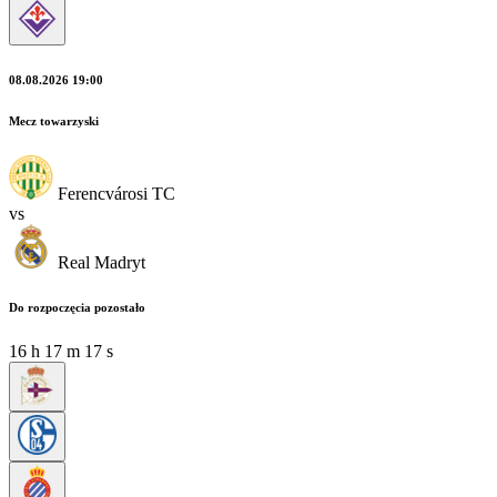
08.08.2026 19:00
Mecz towarzyski
Ferencvárosi TC
vs
Real Madryt
Do rozpoczęcia pozostało
16
h
17
m
15
s