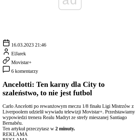
16.03.2023 21:46
ElJarek
Movistar+
6 komentarzy
Ancelotti: Ten karny dla City to
szaleństwo, to nie jest futbol
Carlo Ancelotti po rewanżowym meczu 1/8 finału Ligi Mistrzów z
Liverpoolem udzielił wywiadu telewizji Movistar+. Przedstawiamy
wypowiedzi trenera Realu Madryt ze strefy mieszanej Santiago
Bernabéu.
Ten artykuł przeczytasz w
2 minuty.
REKLAMA
REKLAMA