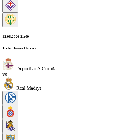
12.08.2026 21:00
Trofeo Teresa Herrera
Deportivo A Coruña
vs
Real Madryt