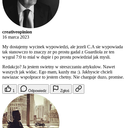
creativeopinion
16 marca 2023
My dostajemy wycinek wypowiedzi, ale jezeli C.A sie wypowiada
tak stanowczo to znaczy ze po prostu gadal z Guardiola ze ten
wygral 7:0 to mial w dupie i po prostu powiedzial jak mysli.
Redakcjo? Ja jestem swietny w streszczaniu artykulow. Nawet
waszych jak widac. Ego mam, kazdy ma :). Jakbyscie chcieli
nawiazac wspolprace to jestem chetny. Nie charguje duzo, promise.
1
Odpowiedz
Zgłoś