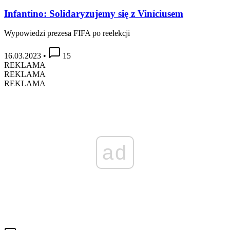
Infantino: Solidaryzujemy się z Viníciusem
Wypowiedzi prezesa FIFA po reelekcji
16.03.2023
•
15
REKLAMA
REKLAMA
REKLAMA
ad