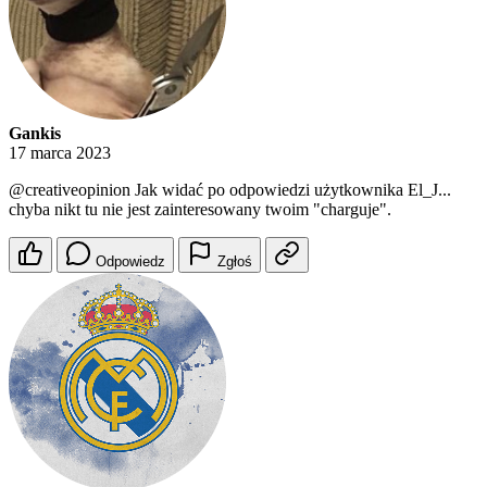
Gankis
17 marca 2023
@creativeopinion
Jak widać po odpowiedzi użytkownika El_J...
chyba nikt tu nie jest zainteresowany twoim "charguje".
Odpowiedz
Zgłoś