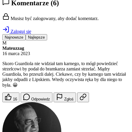
Komentarze
(6)
Musisz być zalogowany, aby dodać komentarz.
Zaloguj się
Najnowsze
Najlepsze
M
Mateuzzag
16 marca 2023
Skoro Guardiola nie widział tam karnego, to mógł powiedzieć
strzelcowi by podał do bramkarza zamiast strzelać. Mądry
Guardiola, bo przeszli dalej. Ciekawe, czy by karnego tam widział
jakby odpadli z Lipskiem. Wtedy oczywista ręka by dla niego to
była. 😀
16
Odpowiedz
Zgłoś