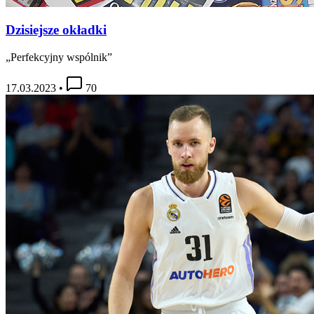
Dzisiejsze okładki
„Perfekcyjny wspólnik”
17.03.2023
•
70