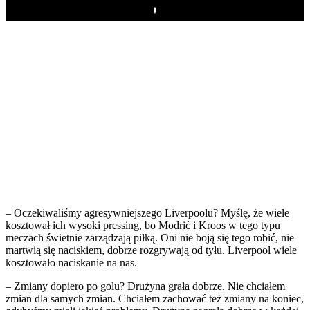
Play
– Oczekiwaliśmy agresywniejszego Liverpoolu? Myślę, że wiele
kosztował ich wysoki pressing, bo Modrić i Kroos w tego typu
meczach świetnie zarządzają piłką. Oni nie boją się tego robić, nie
martwią się naciskiem, dobrze rozgrywają od tyłu. Liverpool wiele
kosztowało naciskanie na nas.
– Zmiany dopiero po golu? Drużyna grała dobrze. Nie chciałem
zmian dla samych zmian. Chciałem zachować też zmiany na koniec,