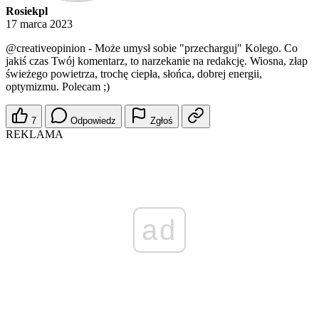
Rosiekpl
17 marca 2023
@creativeopinion
- Może umysł sobie "przecharguj" Kolego. Co
jakiś czas Twój komentarz, to narzekanie na redakcję. Wiosna, złap
świeżego powietrza, trochę ciepła, słońca, dobrej energii,
optymizmu. Polecam ;)
7
Odpowiedz
Zgłoś
REKLAMA
ad