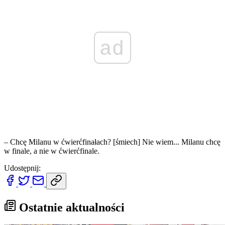
ad
– Chcę Milanu w ćwierćfinałach? [śmiech] Nie wiem... Milanu chcę
w finale, a nie w ćwierćfinale.
Udostępnij:
Ostatnie aktualności