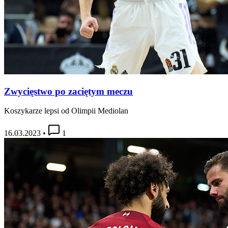
Zwycięstwo po zaciętym meczu
Koszykarze lepsi od Olimpii Mediolan
16.03.2023
•
1