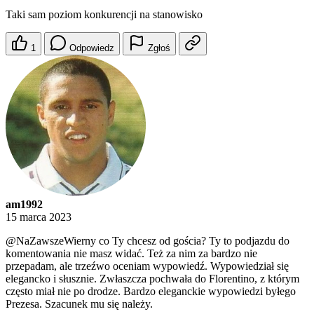
Taki sam poziom konkurencji na stanowisko
1
Odpowiedz
Zgłoś
am1992
15 marca 2023
@NaZawszeWierny
co Ty chcesz od gościa? Ty to podjazdu do
komentowania nie masz widać. Też za nim za bardzo nie
przepadam, ale trzeźwo oceniam wypowiedź. Wypowiedział się
elegancko i słusznie. Zwłaszcza pochwała do Florentino, z którym
często miał nie po drodze. Bardzo eleganckie wypowiedzi byłego
Prezesa. Szacunek mu się należy.