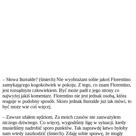
– Słowa Iturralde? (śmiech) Nie wyobrażam sobie jakoś Florentino
zamykającego kogokolwiek w pokoju. Z tego, co znam Florentino,
jest rozsądnym człowiekiem. Być może padł z jego strony co
najwyżej jakiś komentarz. Florentino nie jest jednak osobą, która
reaguje w podobny sposób. Skoro jednak Iturralde już tak mówi, to
być może wie coś więcej.
– Zawsze ufałem sędziom. Za moich czasów nie zauważyłem
niczego dziwnego. Co więcej, wygraliśmy ligę w sytuacji, kiedy
musieliśmy nadrobić sporo punktów. Tak naprawdę łatwo byłoby
nam wtedy zaszkodzić (śmiech). Zdaję sobie sprawę, że mogły