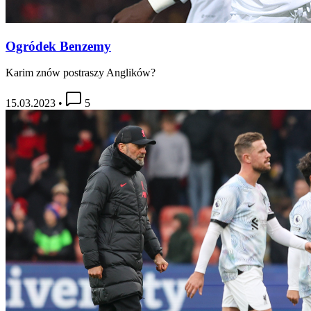
Ogródek Benzemy
Karim znów postraszy Anglików?
15.03.2023
•
5