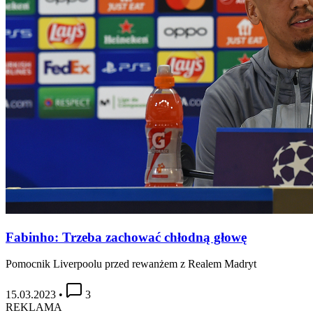
Fabinho: Trzeba zachować chłodną głowę
Pomocnik Liverpoolu przed rewanżem z Realem Madryt
15.03.2023
•
3
REKLAMA