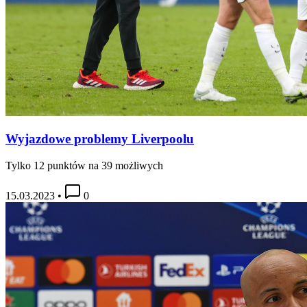
Wyjazdowe problemy Liverpoolu
Tylko 12 punktów na 39 możliwych
15.03.2023
•
0