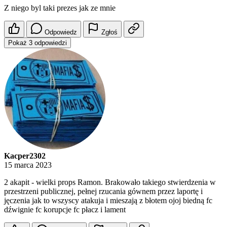
Z niego byl taki prezes jak ze mnie
Odpowiedz
Zgłoś
Pokaż 3 odpowiedzi
Kacper2302
15 marca 2023
2 akapit - wielki props Ramon. Brakowało takiego stwierdzenia w
przestrzeni publicznej, pełnej rzucania gównem przez laportę i
jęczenia jak to wszyscy atakuja i mieszają z błotem ojoj biedną fc
dźwignie fc korupcje fc płacz i lament