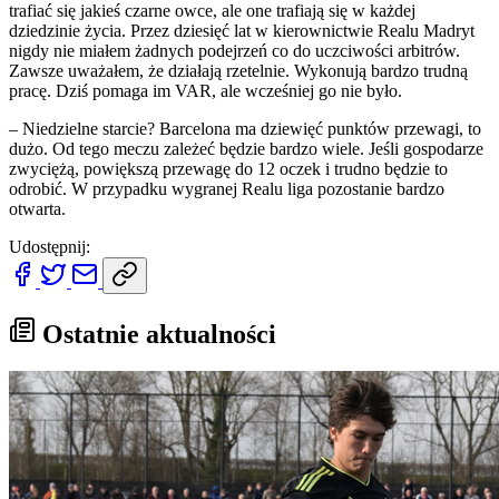
trafiać się jakieś czarne owce, ale one trafiają się w każdej
dziedzinie życia. Przez dziesięć lat w kierownictwie Realu Madryt
nigdy nie miałem żadnych podejrzeń co do uczciwości arbitrów.
Zawsze uważałem, że działają rzetelnie. Wykonują bardzo trudną
pracę. Dziś pomaga im VAR, ale wcześniej go nie było.
– Niedzielne starcie? Barcelona ma dziewięć punktów przewagi, to
dużo. Od tego meczu zależeć będzie bardzo wiele. Jeśli gospodarze
zwyciężą, powiększą przewagę do 12 oczek i trudno będzie to
odrobić. W przypadku wygranej Realu liga pozostanie bardzo
otwarta.
Udostępnij:
Ostatnie aktualności