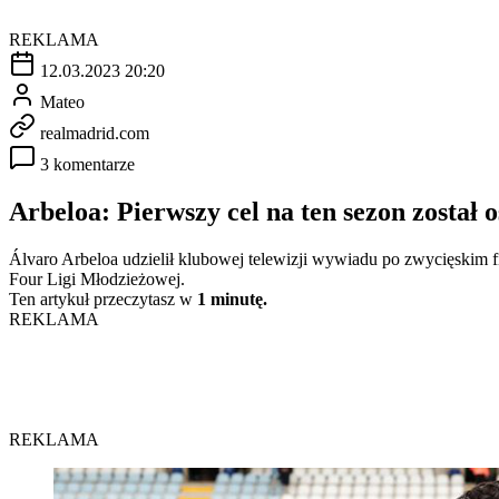
REKLAMA
12.03.2023 20:20
Mateo
realmadrid.com
3 komentarze
Arbeloa: Pierwszy cel na ten sezon został o
Álvaro Arbeloa udzielił klubowej telewizji wywiadu po zwycięskim fi
Four Ligi Młodzieżowej.
Ten artykuł przeczytasz w
1 minutę.
REKLAMA
REKLAMA