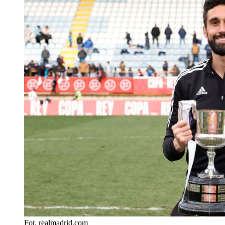
Fot. realmadrid.com