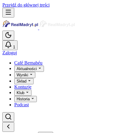
Przejdź do głównej treści
1
Zaloguj
Café Bernabéu
Aktualności
Wyniki
Skład
Kontuzje
Klub
Historia
Podcast