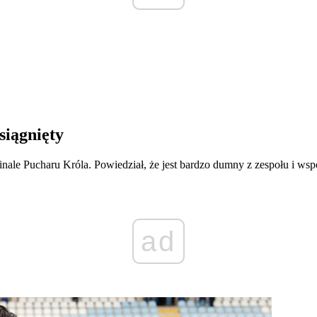
siągnięty
nale Pucharu Króla. Powiedział, że jest bardzo dumny z zespołu i wspo
ad