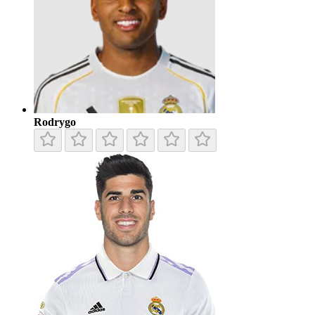
Rodrygo