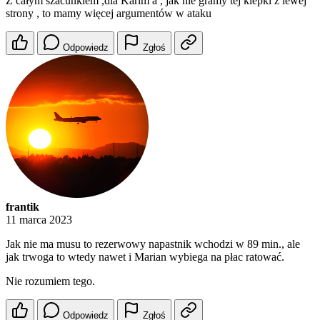
strony , to mamy więcej argumentów w ataku
Odpowiedz
Zgłoś
frantik
11 marca 2023
Jak nie ma musu to rezerwowy napastnik wchodzi w 89 min., ale
jak trwoga to wtedy nawet i Marian wybiega na płac ratować.
Nie rozumiem tego.
Odpowiedz
Zgłoś