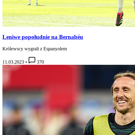
Leniwe popołudnie na Bernabéu
Królewscy wygrali z Espanyolem
11.03.2023
•
370