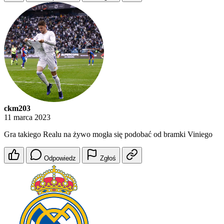
ckm203
11 marca 2023
Gra takiego Realu na żywo mogła się podobać od bramki Viniego
Odpowiedz
Zgłoś