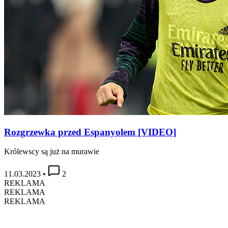
Rozgrzewka przed Espanyolem [VIDEO]
Królewscy są już na murawie
11.03.2023
•
2
REKLAMA
REKLAMA
REKLAMA