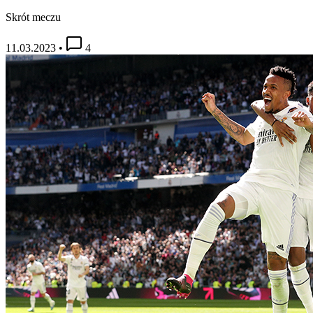
Skrót meczu
11.03.2023
•
4