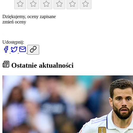
Dziękujemy, oceny zapisane
zmień oceny
x
Udostępnij:
Ostatnie aktualności