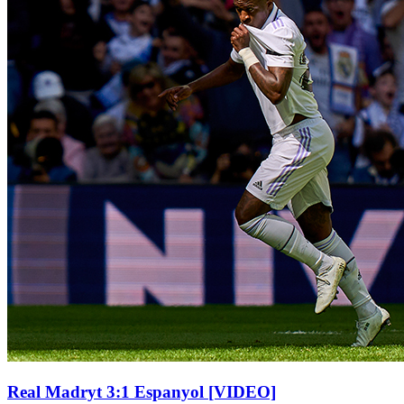
Real Madryt 3:1 Espanyol [VIDEO]