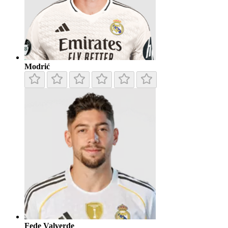
Modrić
Fede Valverde