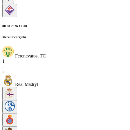
08.08.2026 19:00
Mecz towarzyski
Ferencvárosi TC
1
:
2
Real Madryt