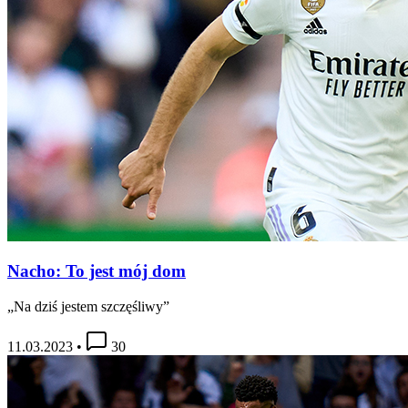
Nacho: To jest mój dom
„Na dziś jestem szczęśliwy”
11.03.2023
•
30