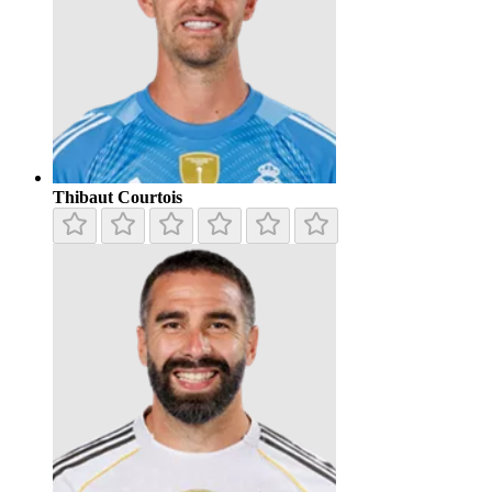
Thibaut Courtois