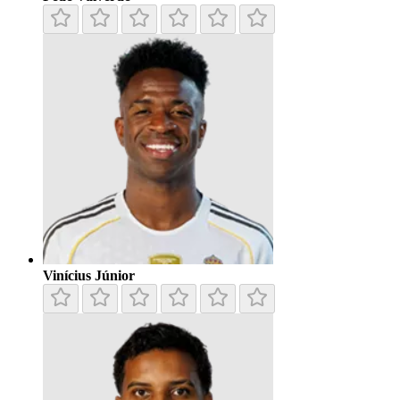
Vinícius Júnior