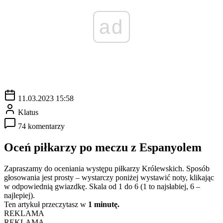
ad
11.03.2023 15:58
Klatus
74 komentarzy
Oceń piłkarzy po meczu z Espanyolem
Zapraszamy do oceniania występu piłkarzy Królewskich. Sposób
głosowania jest prosty – wystarczy poniżej wystawić noty, klikając
w odpowiednią gwiazdkę. Skala od 1 do 6 (1 to najsłabiej, 6 –
najlepiej).
Ten artykuł przeczytasz w
1 minutę.
REKLAMA
REKLAMA