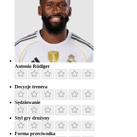
Antonio Rüdiger
Decyzje trenera
Sędziowanie
Styl gry drużyny
Forma przeciwnika