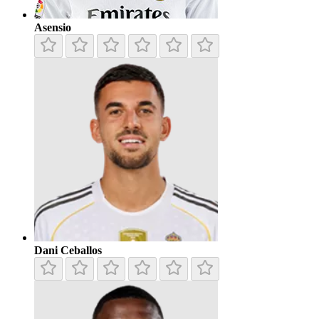
Asensio
Dani Ceballos