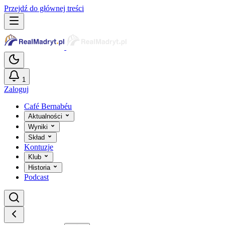
Przejdź do głównej treści
1
Zaloguj
Café Bernabéu
Aktualności
Wyniki
Skład
Kontuzje
Klub
Historia
Podcast