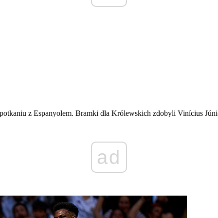
otkaniu z Espanyolem. Bramki dla Królewskich zdobyli Vinícius Júnio
ad