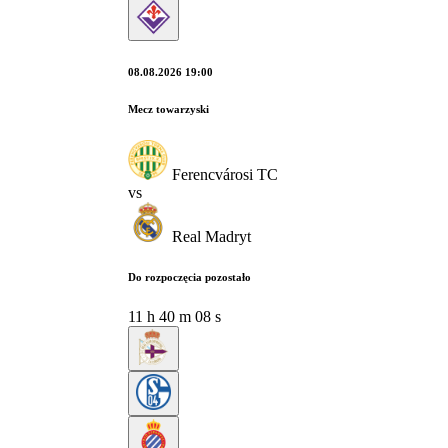
08.08.2026 19:00
Mecz towarzyski
Ferencvárosi TC
vs
Real Madryt
Do rozpoczęcia pozostało
11
h
40
m
07
s