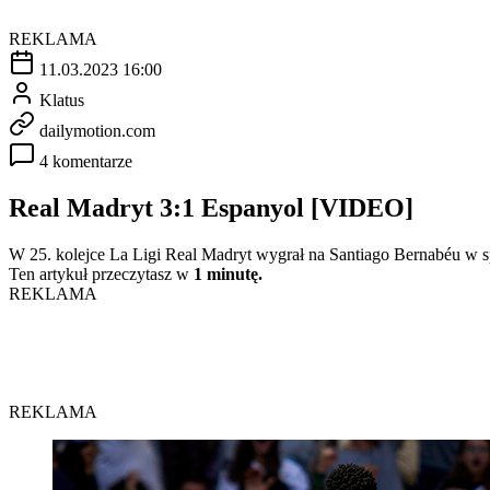
REKLAMA
11.03.2023 16:00
Klatus
dailymotion.com
4 komentarze
Real Madryt 3:1 Espanyol [VIDEO]
W 25. kolejce La Ligi Real Madryt wygrał na Santiago Bernabéu w sp
Ten artykuł przeczytasz w
1 minutę.
REKLAMA
REKLAMA