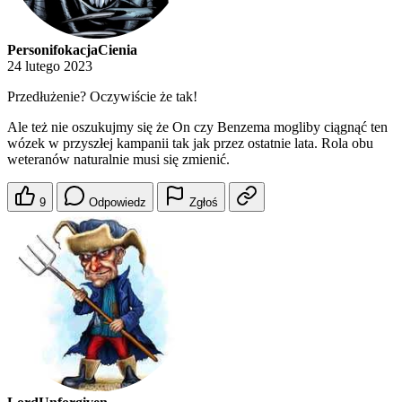
PersonifokacjaCienia
24 lutego 2023
Przedłużenie? Oczywiście że tak!
Ale też nie oszukujmy się że On czy Benzema mogliby ciągnąć ten
wózek w przyszłej kampanii tak jak przez ostatnie lata. Rola obu
weteranów naturalnie musi się zmienić.
9
Odpowiedz
Zgłoś