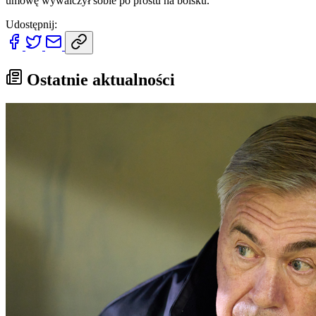
umowę wywalczył sobie po prostu na boisku.
Udostępnij:
Ostatnie aktualności