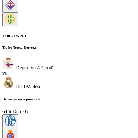
12.08.2026 21:00
Trofeo Teresa Herrera
Deportivo A Coruña
vs
Real Madryt
Do rozpoczęcia pozostało
64
h
16
m
04
s