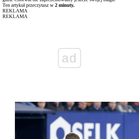
Ten artykuł przeczytasz w
2 minuty.
REKLAMA
REKLAMA
ad