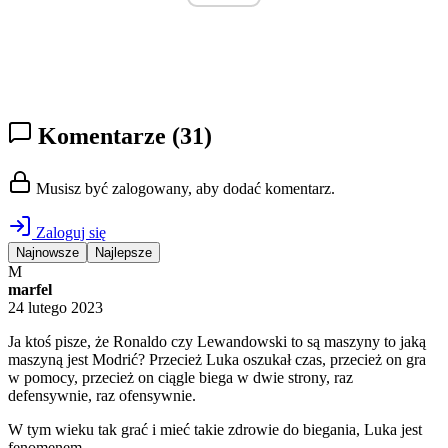
Komentarze
(31)
Musisz być zalogowany, aby dodać komentarz.
Zaloguj się
Najnowsze
Najlepsze
M
marfel
24 lutego 2023
Ja ktoś pisze, że Ronaldo czy Lewandowski to są maszyny to jaką
maszyną jest Modrić? Przecież Luka oszukał czas, przecież on gra
w pomocy, przecież on ciągle biega w dwie strony, raz
defensywnie, raz ofensywnie.
W tym wieku tak grać i mieć takie zdrowie do biegania, Luka jest
fenomenem.