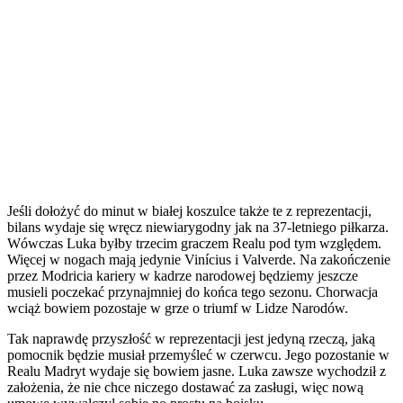
Jeśli dołożyć do minut w białej koszulce także te z reprezentacji,
bilans wydaje się wręcz niewiarygodny jak na 37-letniego piłkarza.
Wówczas Luka byłby trzecim graczem Realu pod tym względem.
Więcej w nogach mają jedynie Vinícius i Valverde. Na zakończenie
przez Modricia kariery w kadrze narodowej będziemy jeszcze
musieli poczekać przynajmniej do końca tego sezonu. Chorwacja
wciąż bowiem pozostaje w grze o triumf w Lidze Narodów.
Tak naprawdę przyszłość w reprezentacji jest jedyną rzeczą, jaką
pomocnik będzie musiał przemyśleć w czerwcu. Jego pozostanie w
Realu Madryt wydaje się bowiem jasne. Luka zawsze wychodził z
założenia, że nie chce niczego dostawać za zasługi, więc nową