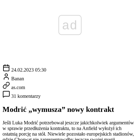
ad
24.02.2023 05:30
Banan
as.com
31 komentarzy
Modrić „wymusza” nowy kontrakt
Jeśli Luka Modrić potrzebował jeszcze jakichkolwiek argumentów
w sprawie przedłużenia kontraktu, to na Anfield wyłożył ich
ostatnią porcję na stół. Niewiele pozostało europejskich stadionów,
gdzie Chorwat nie zaprezentowałby jeszcze swojej magii.