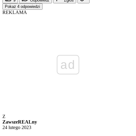
9
Odpowiedz
Zgłoś
Pokaż 4 odpowiedzi
REKLAMA
ad
Z
ZawszeREALny
24 lutego 2023