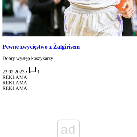
Pewne zwycięstwo z Žalgirisem
Dobry występ koszykarzy
23.02.2023
•
1
REKLAMA
REKLAMA
REKLAMA
ad