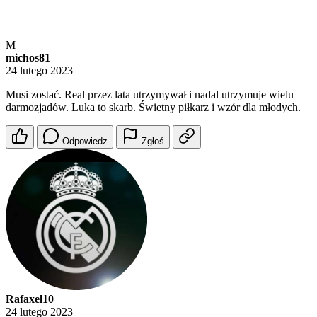
M
michos81
24 lutego 2023
Musi zostać. Real przez lata utrzymywał i nadal utrzymuje wielu
darmozjadów. Luka to skarb. Świetny piłkarz i wzór dla młodych.
Odpowiedz
Zgłoś
Rafaxel10
24 lutego 2023