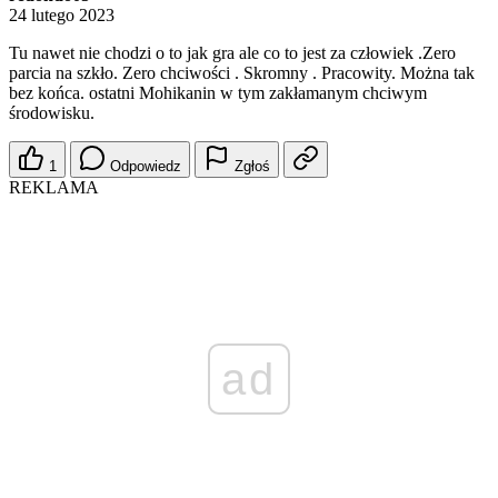
24 lutego 2023
Tu nawet nie chodzi o to jak gra ale co to jest za człowiek .Zero
parcia na szkło. Zero chciwości . Skromny . Pracowity. Można tak
bez końca. ostatni Mohikanin w tym zakłamanym chciwym
środowisku.
1
Odpowiedz
Zgłoś
REKLAMA
ad