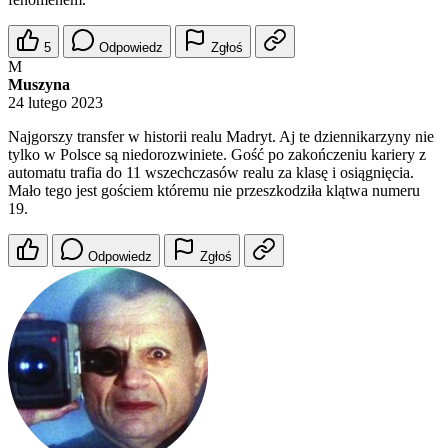
5
Odpowiedz
Zgłoś
M
Muszyna
24 lutego 2023
Najgorszy transfer w historii realu Madryt. Aj te dziennikarzyny nie
tylko w Polsce są niedorozwiniete. Gość po zakończeniu kariery z
automatu trafia do 11 wszechczasów realu za klasę i osiągnięcia.
Mało tego jest gościem któremu nie przeszkodziła klątwa numeru
19.
Odpowiedz
Zgłoś