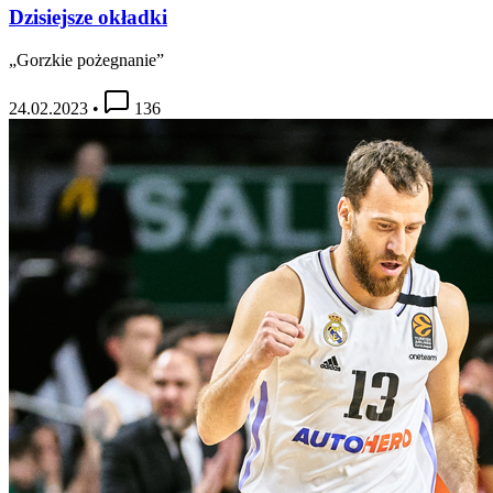
Dzisiejsze okładki
„Gorzkie pożegnanie”
24.02.2023
•
136