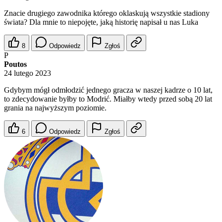
Znacie drugiego zawodnika którego oklaskują wszystkie stadiony
świata? Dla mnie to niepojęte, jaką historię napisał u nas Luka
8
Odpowiedz
Zgłoś
P
Poutos
24 lutego 2023
Gdybym mógł odmłodzić jednego gracza w naszej kadrze o 10 lat,
to zdecydowanie byłby to Modrić. Miałby wtedy przed sobą 20 lat
grania na najwyższym poziomie.
6
Odpowiedz
Zgłoś