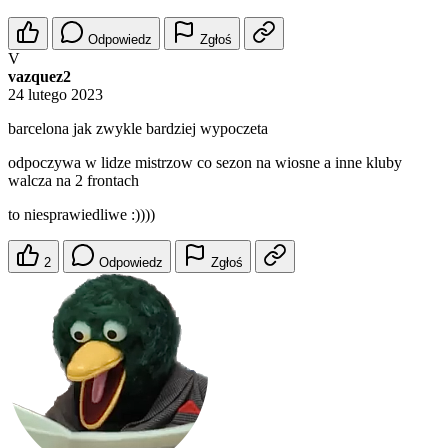
Odpowiedz
Zgłoś
V
vazquez2
24 lutego 2023
barcelona jak zwykle bardziej wypoczeta
odpoczywa w lidze mistrzow co sezon na wiosne a inne kluby
walcza na 2 frontach
to niesprawiedliwe :))))
2
Odpowiedz
Zgłoś