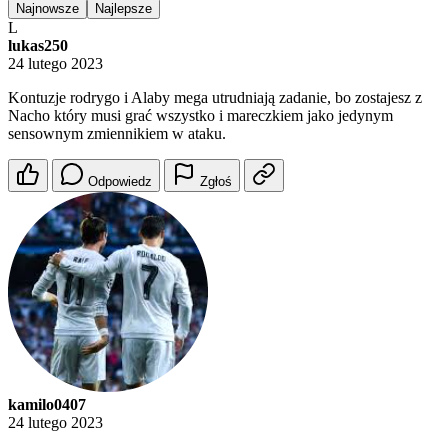
Najnowsze
Najlepsze
L
lukas250
24 lutego 2023
Kontuzje rodrygo i Alaby mega utrudniają zadanie, bo zostajesz z
Nacho który musi grać wszystko i mareczkiem jako jedynym
sensownym zmiennikiem w ataku.
Odpowiedz
Zgłoś
kamilo0407
24 lutego 2023