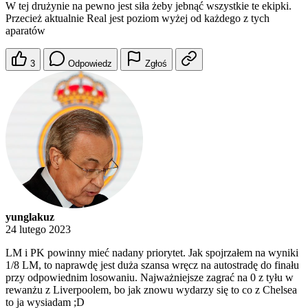
W tej drużynie na pewno jest siła żeby jebnąć wszystkie te ekipki.
Przecież aktualnie Real jest poziom wyżej od każdego z tych
aparatów
3
Odpowiedz
Zgłoś
yunglakuz
24 lutego 2023
LM i PK powinny mieć nadany priorytet. Jak spojrzałem na wyniki
1/8 LM, to naprawdę jest duża szansa wręcz na autostradę do finału
przy odpowiednim losowaniu. Najważniejsze zagrać na 0 z tyłu w
rewanżu z Liverpoolem, bo jak znowu wydarzy się to co z Chelsea
to ja wysiadam ;D