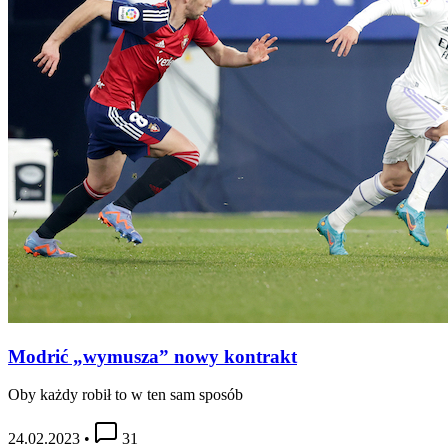
Modrić „wymusza” nowy kontrakt
Oby każdy robił to w ten sam sposób
24.02.2023
•
31