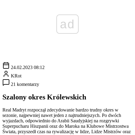
ad
24.02.2023 08:12
KRot
21 komentarzy
Szalony okres Królewskich
Real Madryt rozpoczął zdecydowanie bardzo trudny okres w
sezonie, najpewniej nawet jeden z najtrudniejszych. Po dwóch
wyjazdach, odpowiednio do Arabii Saudyjskiej na rozgrywki
Superpucharu Hiszpanii oraz do Maroka na Klubowe Mistrzostwa
Świata, przyszedł czas na rywalizację w lidze, Lidze Mistrzów oraz