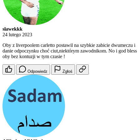
slawekkk
24 lutego 2023
Oby z liverpoolem carletto postawil na szybkie zabicie dwumeczu i
danie odpoczynku choć ciut,niektórym zawodnikom. No i god bless
oby bez kontuzji w tym czasie !
Odpowiedz
Zgłoś