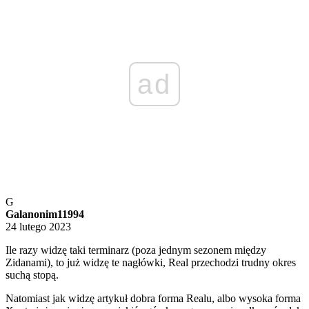
ad
G
Galanonim11994
24 lutego 2023
Ile razy widzę taki terminarz (poza jednym sezonem między
Zidanami), to już widzę te nagłówki, Real przechodzi trudny okres
suchą stopą.
Natomiast jak widzę artykuł dobra forma Realu, albo wysoka forma