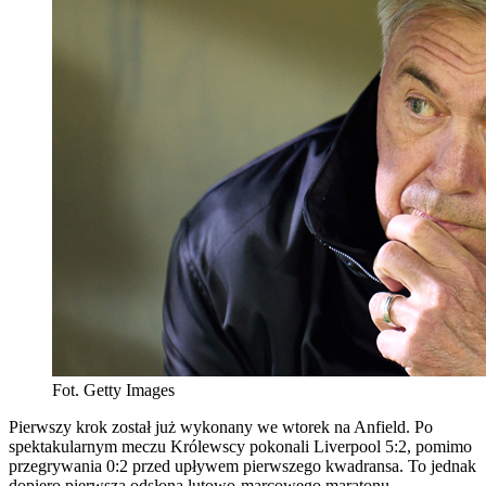
Fot. Getty Images
Pierwszy krok został już wykonany we wtorek na Anfield. Po
spektakularnym meczu Królewscy pokonali Liverpool 5:2, pomimo
przegrywania 0:2 przed upływem pierwszego kwadransa. To jednak
dopiero pierwsza odsłona lutowo-marcowego maratonu.