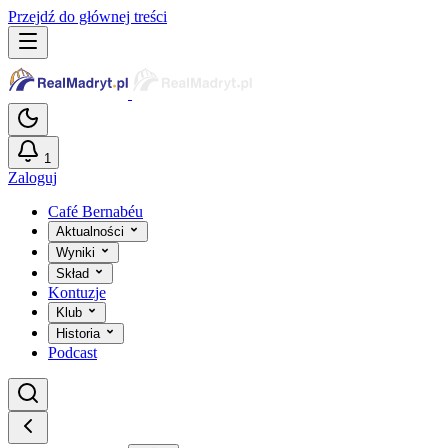
Przejdź do głównej treści
1
Zaloguj
Café Bernabéu
Aktualności
Wyniki
Skład
Kontuzje
Klub
Historia
Podcast