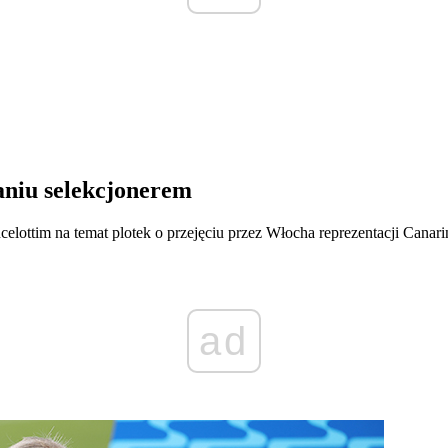
aniu selekcjonerem
elottim na temat plotek o przejęciu przez Włocha reprezentacji Canari
ad