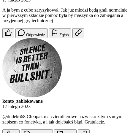
A ja bym z cubo zaryzykował. Jak już młodzi będą grali normalnie
w pierwszym składzie pomoc była by maszynka do zabiegania a i
przyjemnej gry technicznej
Odpowiedz
Zgłoś
konto_zablokowane
17 lutego 2023
@dudek668
Chłopak ma czteroliterowe nazwisko z tym samym
zapisem co fonetyką, a i tak dojebałeś błąd. Gratulacje.