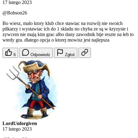
17 lutego 2023
@Bobson26
Bo wiesz, malo ktory klub chce stawiac na rozwój nie swoich
pilkarzy i wystawiac ich do 1 skladu no chyba ze są w kryzysie i
zywcem nie mają kim grac albo dany zawodnik bije reszte na łeb to
wtedy gra. dlatego opcja o ktorej mowisz jest najlepsza
6
Odpowiedz
Zgłoś
LordUnforgiven
17 lutego 2023