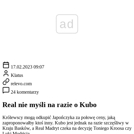
ad
17.02.2023 09:07
Klatus
relevo.com
24 komentarzy
Real nie myśli na razie o Kubo
Królewscy mogą odkupić Japończyka za połowę ceny, jaką
zaproponowałby ktoś inny. Kubo jest jednak na razie szczęśliwy w
Kraju Basków, a Real Madryt czeka na decyzję Toniego Kroosa czy
Luki Modricia.