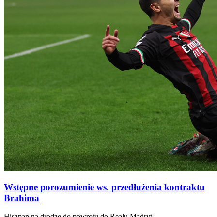
Wstępne porozumienie ws. przedłużenia kontraktu
Brahima
Hiszpan na drodze do powrotu do Realu Madryt