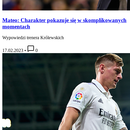
Mateo: Charakter pokazuje się w skomplikowanych
momentach
Wypowiedzi trenera Królewskich
17.02.2023
•
0