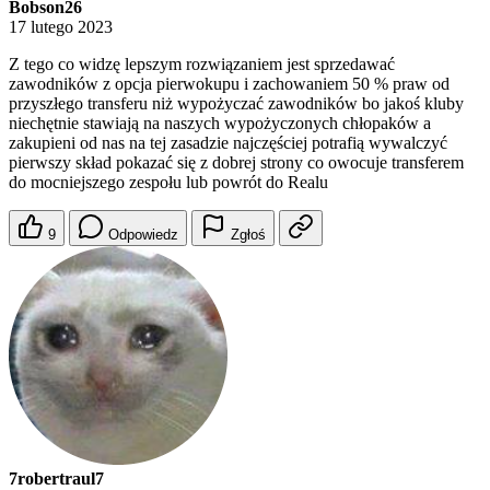
Bobson26
17 lutego 2023
Z tego co widzę lepszym rozwiązaniem jest sprzedawać
zawodników z opcja pierwokupu i zachowaniem 50 % praw od
przyszłego transferu niż wypożyczać zawodników bo jakoś kluby
niechętnie stawiają na naszych wypożyczonych chłopaków a
zakupieni od nas na tej zasadzie najczęściej potrafią wywalczyć
pierwszy skład pokazać się z dobrej strony co owocuje transferem
do mocniejszego zespołu lub powrót do Realu
9
Odpowiedz
Zgłoś
7robertraul7