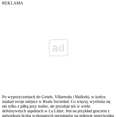
REKLAMA
ad
Po wypożyczeniach do Getafe, Villarrealu i Mallorki, w końcu
znalazł swoje miejsce w Realu Sociedad. Co więcej, wyróżnia się
nie tylko z piłką przy nodze, ale przoduje też w wielu
defensywnych aspektach w La Lidze. Jest na przykład graczem z
największą liczbą wykonanych pressingów na połowie przeciwnika