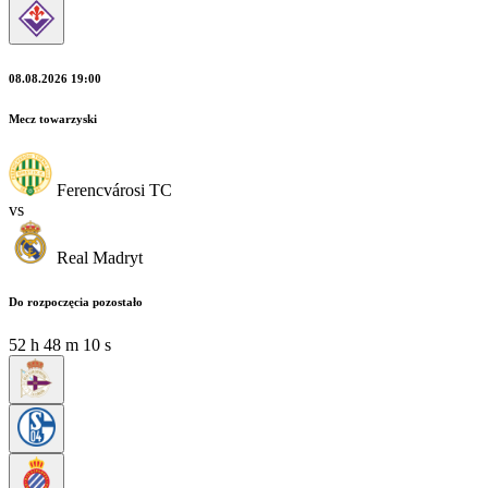
08.08.2026 19:00
Mecz towarzyski
Ferencvárosi TC
vs
Real Madryt
Do rozpoczęcia pozostało
52
h
48
m
08
s