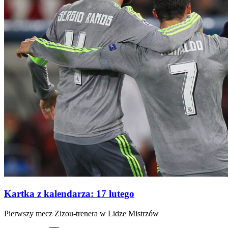
Kartka z kalendarza: 17 lutego
Pierwszy mecz Zizou-trenera w Lidze Mistrzów