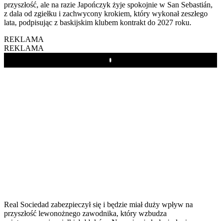
przyszłość, ale na razie Japończyk żyje spokojnie w San Sebastián,
z dala od zgiełku i zachwycony krokiem, który wykonał zeszłego
lata, podpisując z baskijskim klubem kontrakt do 2027 roku.
REKLAMA
REKLAMA
Play
Real Sociedad zabezpieczył się i będzie miał duży wpływ na
przyszłość lewonożnego zawodnika, który wzbudza