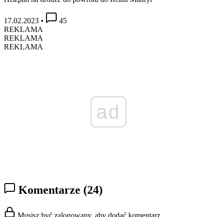
17.02.2023
•
45
REKLAMA
REKLAMA
REKLAMA
ad
Komentarze
(24)
Musisz być zalogowany, aby dodać komentarz.