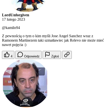
LordUnforgiven
17 lutego 2023
@kamilo94
Z pewnością o tym o kim myśli Jose Angel Sanchez wraz z
Ramonem Martinezem taki szmatławiec jak Relevo nie może mieć
nawet pojęcia :)
4
Odpowiedz
Zgłoś