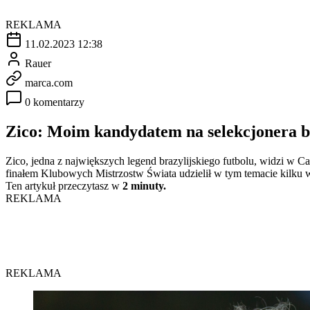
REKLAMA
11.02.2023 12:38
Rauer
marca.com
0 komentarzy
Zico: Moim kandydatem na selekcjonera by
Zico, jedna z największych legend brazylijskiego futbolu, widzi w C
finałem Klubowych Mistrzostw Świata udzielił w tym temacie kilk
Ten artykuł przeczytasz w
2 minuty.
REKLAMA
REKLAMA